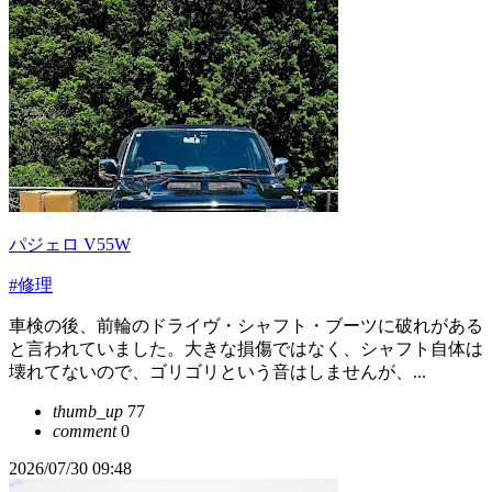
パジェロ V55W
#修理
車検の後、前輪のドライヴ・シャフト・ブーツに破れがある
と言われていました。大きな損傷ではなく、シャフト自体は
壊れてないので、ゴリゴリという音はしませんが、...
thumb_up
77
comment
0
2026/07/30 09:48