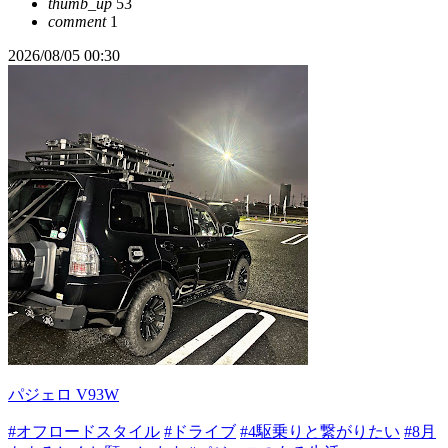
thumb_up
53
comment
1
2026/08/05 00:30
パジェロ V93W
#オフロードスタイル
#ドライブ
#4駆乗りと繋がりたい
#8月