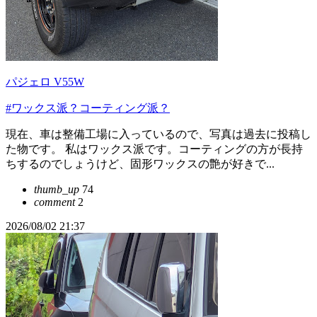
パジェロ V55W
#ワックス派？コーティング派？
現在、車は整備工場に入っているので、写真は過去に投稿し
た物です。 私はワックス派です。コーティングの方が長持
ちするのでしょうけど、固形ワックスの艶が好きで...
thumb_up
74
comment
2
2026/08/02 21:37