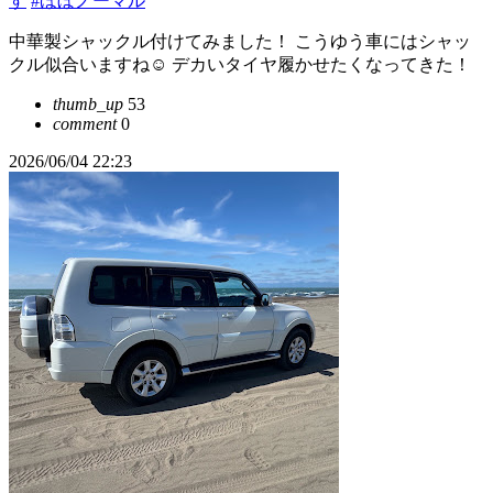
す
#ほぼノーマル
中華製シャックル付けてみました！ こうゆう車にはシャッ
クル似合いますね☺️ デカいタイヤ履かせたくなってきた！
thumb_up
53
comment
0
2026/06/04 22:23