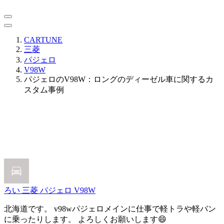
CARTUNE
三菱
パジェロ
V98W
パジェロのV98W：ロングのディーゼル車に関するカ
スタム事例
ろい
三菱 パジェロ V98W
北海道です。 v98wパジェロメインに仕事で軽トラや軽バン
に乗ったりします。 よろしくお願いします😄