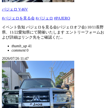
パジェロ V46V
#パジェロを見る会
#パジェロ
#PAJERO
イベント告知 パジェロを見る会(パジェロオフ会) 10/11長野
県、11/22愛知県にて開催いたします エントリーフォームお
よび詳細はリンク先をご確認くだ...
thumb_up
41
comment
0
2026/07/26 11:47