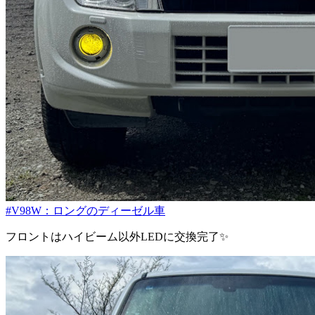
#V98W：ロングのディーゼル車
フロントはハイビーム以外LEDに交換完了✨