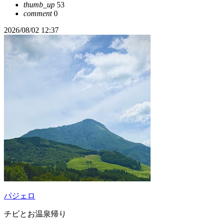
thumb_up
53
comment
0
2026/08/02 12:37
パジェロ
チビとお温泉帰り