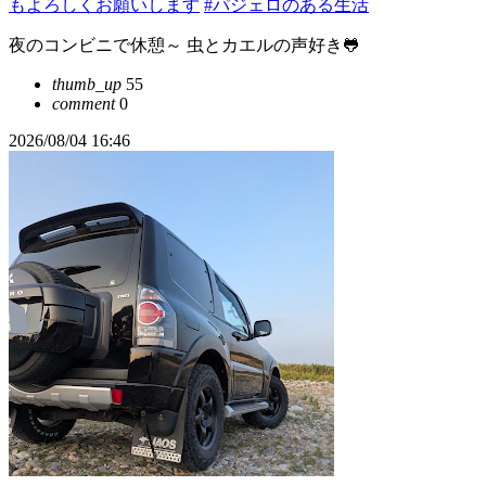
もよろしくお願いします
#パジェロのある生活
夜のコンビニで休憩～ 虫とカエルの声好き🐸
thumb_up
55
comment
0
2026/08/04 16:46