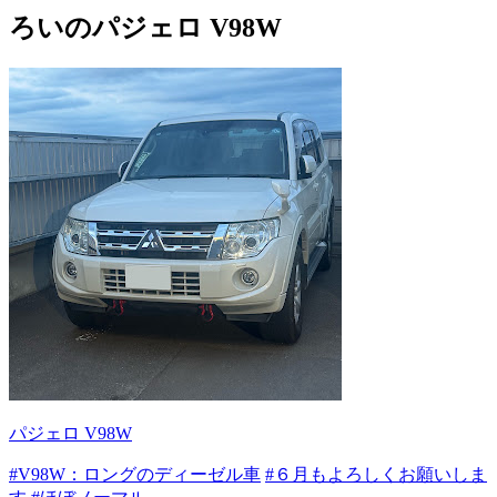
ろいのパジェロ V98W
パジェロ V98W
#V98W：ロングのディーゼル車
#６月もよろしくお願いしま