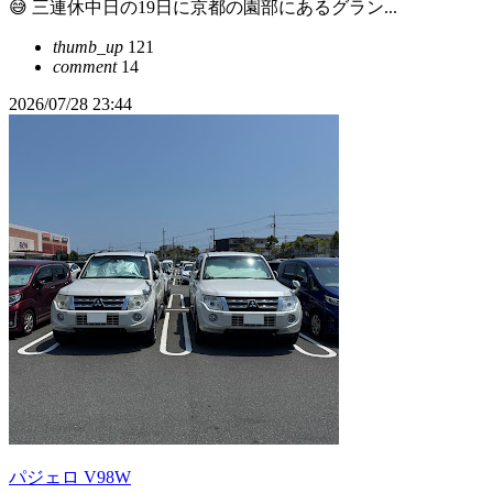
😅 三連休中日の19日に京都の園部にあるグラン...
thumb_up
121
comment
14
2026/07/28 23:44
パジェロ V98W