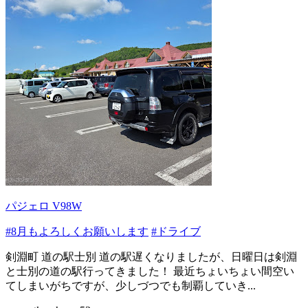
パジェロ V98W
#8月もよろしくお願いします
#ドライブ
剣淵町 道の駅士別 道の駅遅くなりましたが、日曜日は剣淵
と士別の道の駅行ってきました！ 最近ちょいちょい間空い
てしまいがちですが、少しづつでも制覇していき...