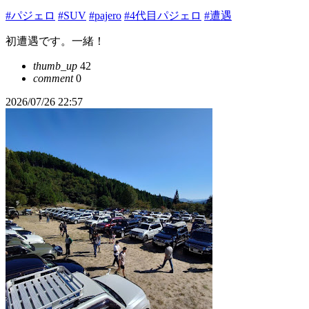
#パジェロ
#SUV
#pajero
#4代目パジェロ
#遭遇
初遭遇です。一緒！
thumb_up
42
comment
0
2026/07/26 22:57