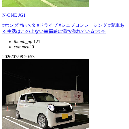
N-ONE JG1
#ホンダ
#純ベタ
#ドライブ
#シェブロンレーシング
#愛車あ
る生活はこの上ない幸福感に満ち溢れている✨✨✨
thumb_up
121
comment
0
2026/07/08 20:53