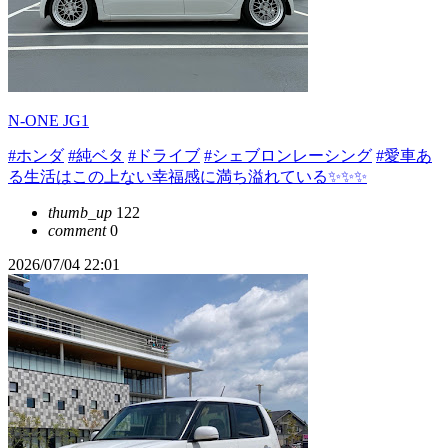
N-ONE JG1
#ホンダ
#純ベタ
#ドライブ
#シェブロンレーシング
#愛車あ
る生活はこの上ない幸福感に満ち溢れている✨✨✨
thumb_up
122
comment
0
2026/07/04 22:01