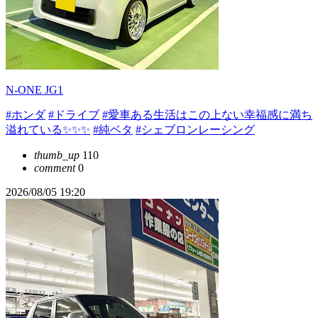
N-ONE JG1
#ホンダ
#ドライブ
#愛車ある生活はこの上ない幸福感に満ち
溢れている✨✨✨
#純ベタ
#シェブロンレーシング
thumb_up
110
comment
0
2026/08/05 19:20