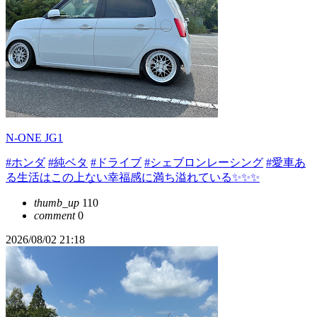
N-ONE JG1
#ホンダ
#純ベタ
#ドライブ
#シェブロンレーシング
#愛車あ
る生活はこの上ない幸福感に満ち溢れている✨✨✨
thumb_up
110
comment
0
2026/08/02 21:18