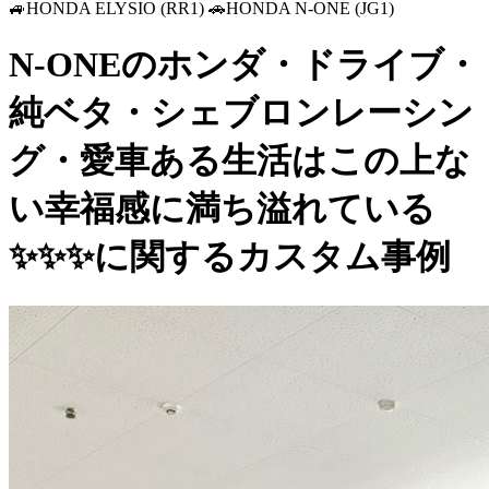
🚙HONDA ELYSIO (RR1) 🚗HONDA N-ONE (JG1)
N-ONEのホンダ・ドライブ・
純ベタ・シェブロンレーシン
グ・愛車ある生活はこの上な
い幸福感に満ち溢れている
✨✨✨に関するカスタム事例