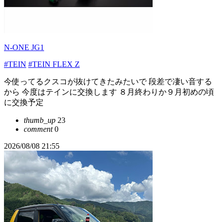
N-ONE JG1
#TEIN
#TEIN FLEX Z
今使ってるクスコが抜けてきたみたいで 段差で凄い音する
から 今度はテインに交換します ８月終わりか９月初めの頃
に交換予定
thumb_up
23
comment
0
2026/08/08 21:55