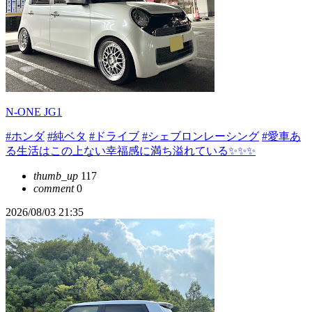
N-ONE JG1
#ホンダ
#純ベタ
#ドライブ
#シェブロンレーシング
#愛車あ
る生活はこの上ない幸福感に満ち溢れている✨✨✨
thumb_up
117
comment
0
2026/08/03 21:35