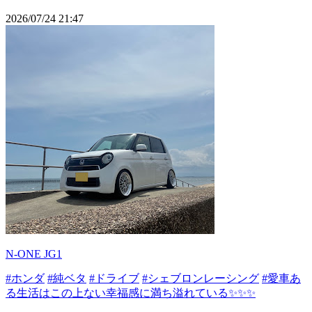
2026/07/24 21:47
N-ONE JG1
#ホンダ
#純ベタ
#ドライブ
#シェブロンレーシング
#愛車あ
る生活はこの上ない幸福感に満ち溢れている✨✨✨