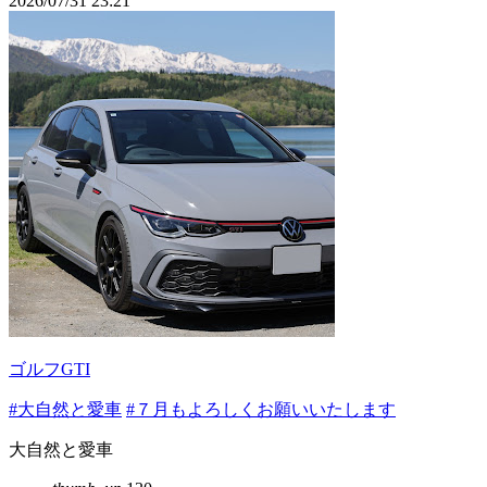
2026/07/31 23:21
ゴルフGTI
#大自然と愛車
#７月もよろしくお願いいたします
大自然と愛車