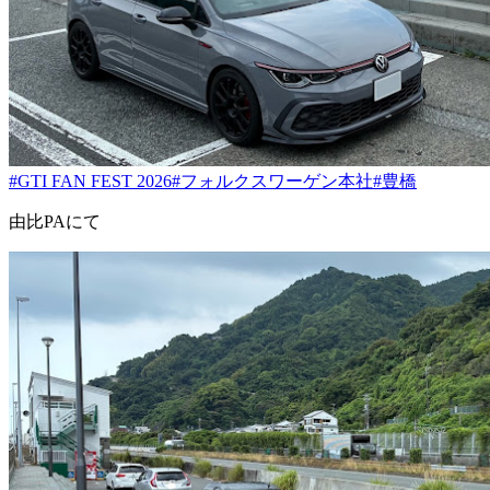
#GTI FAN FEST 2026
#フォルクスワーゲン本社
#豊橋
由比PAにて