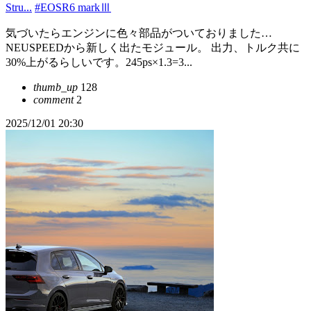
Stru...
#EOSR6 markⅢ
気づいたらエンジンに色々部品がついておりました…
NEUSPEEDから新しく出たモジュール。 出力、トルク共に
30%上がるらしいです。245ps×1.3=3...
thumb_up
128
comment
2
2025/12/01 20:30