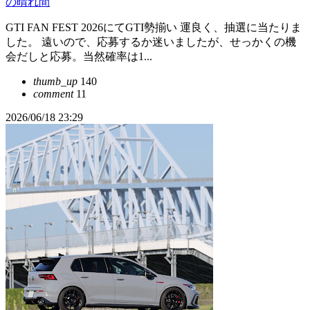
の晴れ間
GTI FAN FEST 2026にてGTI勢揃い 運良く、抽選に当たりま
した。 遠いので、応募するか迷いましたが、せっかくの機
会だしと応募。当然確率は1...
thumb_up
140
comment
11
2026/06/18 23:29