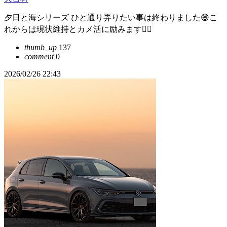
夕日と海シリーズ ひと通り弄りたい事は終わりました😄こ
れからは現状維持とカメ活に励みます🙇‍♂️
thumb_up
137
comment
0
2026/02/26 22:43