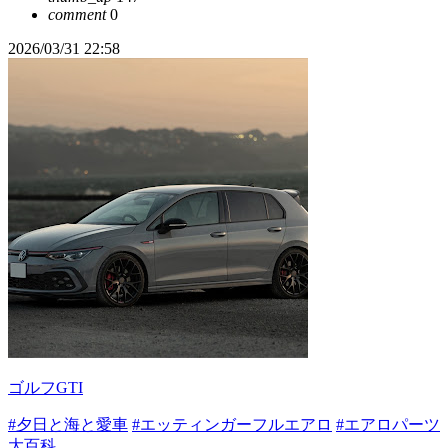
comment
0
2026/03/31 22:58
ゴルフGTI
#夕日と海と愛車
#エッティンガーフルエアロ
#エアロパーツ
大百科