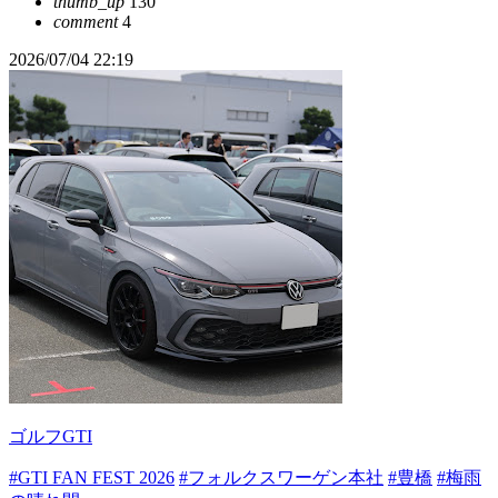
thumb_up
130
comment
4
2026/07/04 22:19
ゴルフGTI
#GTI FAN FEST 2026
#フォルクスワーゲン本社
#豊橋
#梅雨