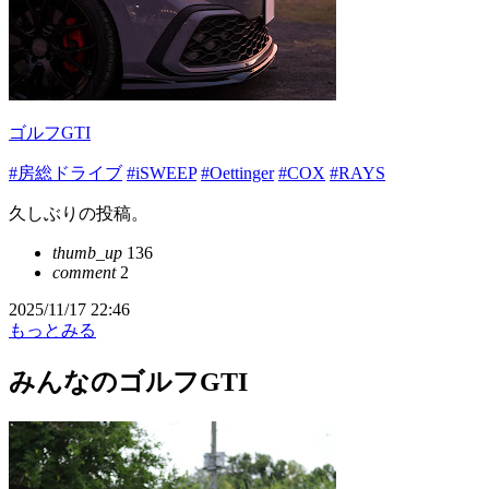
ゴルフGTI
#房総ドライブ
#iSWEEP
#Oettinger
#COX
#RAYS
久しぶりの投稿。
thumb_up
136
comment
2
2025/11/17 22:46
もっとみる
みんなのゴルフGTI