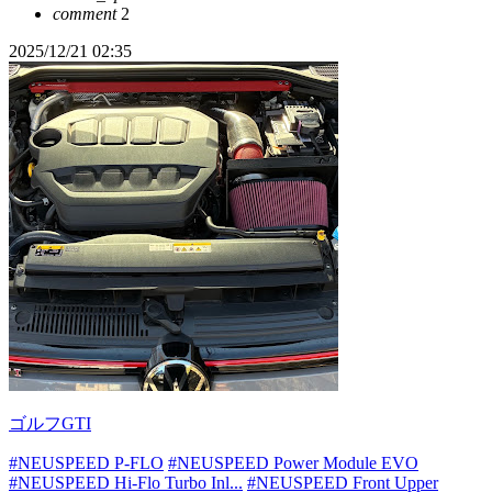
comment
2
2025/12/21 02:35
ゴルフGTI
#NEUSPEED P-FLO
#NEUSPEED Power Module EVO
#NEUSPEED Hi-Flo Turbo Inl...
#NEUSPEED Front Upper