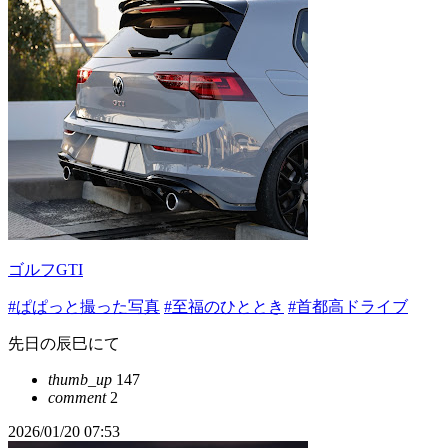
ゴルフGTI
#ぱぱっと撮った写真
#至福のひととき
#首都高ドライブ
先日の辰巳にて
thumb_up
147
comment
2
2026/01/20 07:53