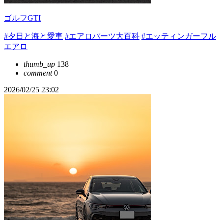
ゴルフGTI
#夕日と海と愛車
#エアロパーツ大百科
#エッティンガーフル
エアロ
thumb_up
138
comment
0
2026/02/25 23:02