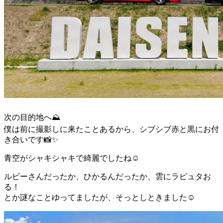
次の目的地へ⛰️
僕は前に撮影しに来たことあるから、シブシブ赤と黒にお付
き合いです📸✨
青空がシャキシャキで綺麗でしたね☺️
ルビーさんだったか、ひかるんだったか、雲にラピュタお
る！
とか謎なことゆってましたが、そっとしときました☺️