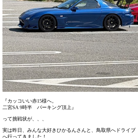
『カッコいい赤15様へ。
二宮SA 9時半 パーキング頂上』
って挑戦状が、、、
実は昨日、みんな大好きひかるんさんと、鳥取県へドライブ
へ行ってきました！