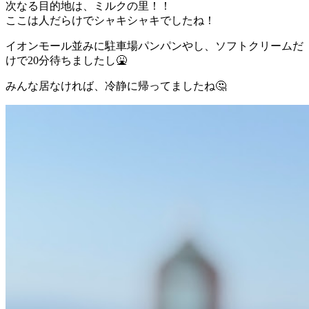
次なる目的地は、ミルクの里！！
ここは人だらけでシャキシャキでしたね！
イオンモール並みに駐車場パンパンやし、ソフトクリームだ
けで20分待ちましたし🤮
みんな居なければ、冷静に帰ってましたね🤔