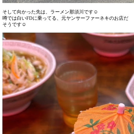
そして向かった先は、ラーメン那須川です☺️
噂では白いFDに乗ってる、元ヤンサーファーネキのお店だ
そうです☺️