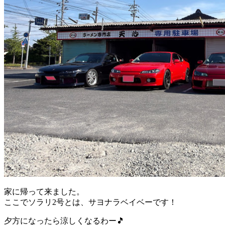
家に帰って来ました。
ここでソラリ2号とは、サヨナラベイベーです！
夕方になったら涼しくなるわー🎵