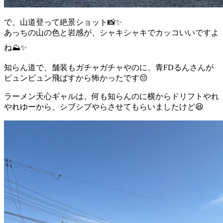
で、山道登って絶景ショット📸✨
あっちの山の色と岩感が、シャキシャキでカッコいいですよ
ね⛰️✨
知らん道で、舗装もガチャガチャやのに、青FDるんさんが
ビュンビュン飛ばすから怖かったです😔
ラーメン天心ギャルは、何も知らんのに横からドリフトやれ
やれゆーから、シブシブやらさせてもらいましたけど😆