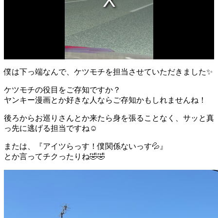
僕は下っ端なんで、ケツモチを担当させていただきました✨
ケツモチの役目をご存知ですか？
ヤンキー漫画とか好きな人ならご存知かもしれませんね！
後ろからお巡りさんとか来たら身を張ることなく、サッと真
っ先に逃げる担当ですね☺️
または、『アイツらっす！僕関係ないっす💦』
とか言ってチクったりね🤣🤣