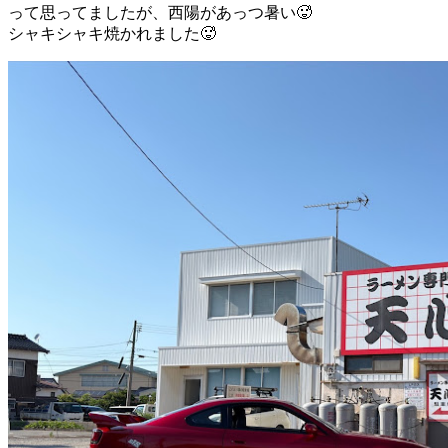
って思ってましたが、西陽があっつ暑い🥵
シャキシャキ焼かれました🥵