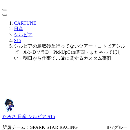
CARTUNE
日産
シルビア
S15
シルビアの鳥取砂丘行ってないツアー・コトビアシル
ビールンDソラD・PickUpCars関西・またやってほし
い・明日から仕事て…🤮に関するカスタム事例
たろさ
日産 シルビア S15
所属チーム：SPARK STAR RACING 877グルー