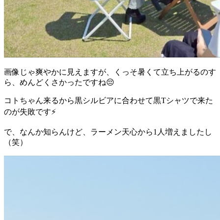
画像じゃ爽やかに見えますが、くっそ暑くて立ち上がるのす
ら、めんどくさかったですね😔
コトちゃん来るから黒シルビアに合わせて黒Tシャツで来た
のが失敗です⚡️
で、なんか知らんけど、ラーメン天心から1人増えましたし
（笑）