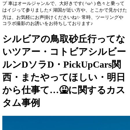
プ 車はオールジャンルで、大好きです( ^ω^ ) 色々と乗って
はイジって参りました⚡️ 湖国が近い方や、とこかで見かけた
方は、お気軽にお声掛けくださいね✨ 常時、ツーリングや
コラボ撮影のお誘いをお待ちしております♪
シルビアの鳥取砂丘行ってな
いツアー・コトビアシルビー
ルンDソラD・PickUpCars関
西・またやってほしい・明日
から仕事て…🤮に関するカス
タム事例