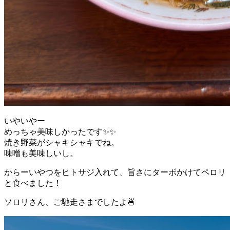
いやいやー
めっちゃ美味しかったです✨✨
焼き野菜がシャキシャキでね。
味噌も美味しいし。
からーいやつをヒトサジ入れて、旨さにターボかけてペロリ
と食べました！
ソロリさん、ご馳走さまでしたよ🍜