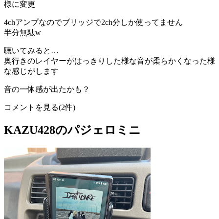
様に変更
4chアンプなのでブリッジで2ch分しか使ってません
半分無駄w
聴いてみると…
奥行きのレイヤーがはっきりした様な音が柔らかくなった様
な感じがします
音の一体感が出たかも？
コメントを見る(2件)
KAZU428のパジェロミニ