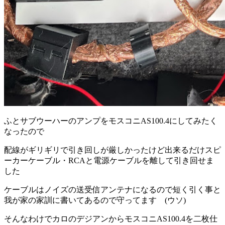
ふとサブウーハーのアンプをモスコニAS100.4にしてみたく
なったので
配線がギリギリで引き回しが厳しかったけど出来るだけスピ
ーカーケーブル・RCAと電源ケーブルを離して引き回せま
した
ケーブルはノイズの送受信アンテナになるので短く引く事と
我が家の家訓に書いてあるので守ってます (ウソ)
そんなわけでカロのデジアンからモスコニAS100.4を二枚仕