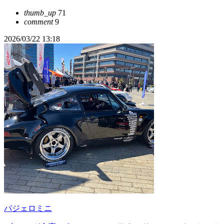
thumb_up
71
comment
9
2026/03/22 13:18
パジェロミニ