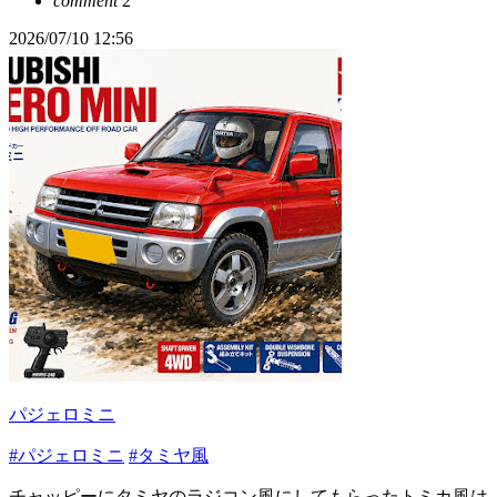
comment
2
2026/07/10 12:56
パジェロミニ
#パジェロミニ
#タミヤ風
チャッピーにタミヤのラジコン風にしてもらったトミカ風は