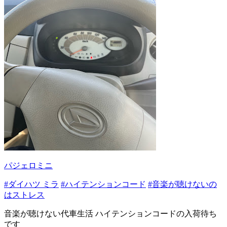
パジェロミニ
#ダイハツ ミラ
#ハイテンションコード
#音楽が聴けないの
はストレス
音楽が聴けない代車生活 ハイテンションコードの入荷待ち
です