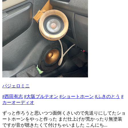
パジェロミニ
#西田有志
#大阪ブルテオン
#ショートホーン
#ふきのとう
#
カーオーディオ
ずっと作ろうと思いつつ面倒くさいので先送りにしてたショ
ートホーンをやっと作った まだ仕上げが荒かったり無塗装
ですが音が聴きたくて付けちゃいました こんにち...