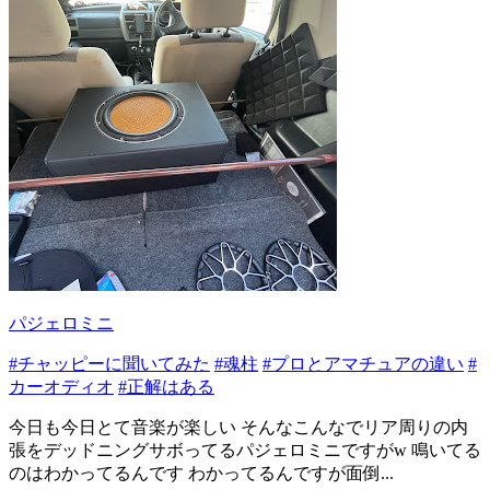
パジェロミニ
#チャッピーに聞いてみた
#魂柱
#プロとアマチュアの違い
#
カーオディオ
#正解はある
今日も今日とて音楽が楽しい そんなこんなでリア周りの内
張をデッドニングサボってるパジェロミニですがw 鳴いてる
のはわかってるんです わかってるんですが面倒...