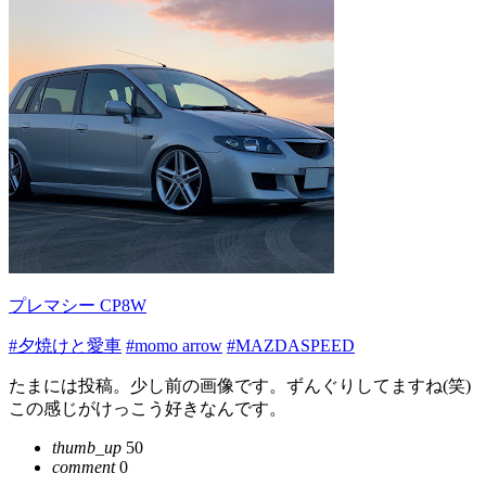
プレマシー CP8W
#夕焼けと愛車
#momo arrow
#MAZDASPEED
たまには投稿。少し前の画像です。ずんぐりしてますね(笑)
この感じがけっこう好きなんです。
thumb_up
50
comment
0