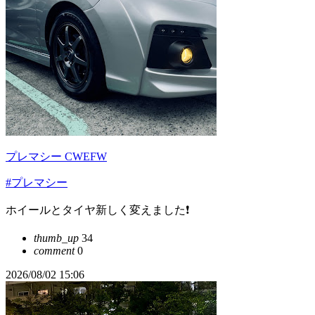
プレマシー CWEFW
#プレマシー
ホイールとタイヤ新しく変えました❗
thumb_up
34
comment
0
2026/08/02 15:06