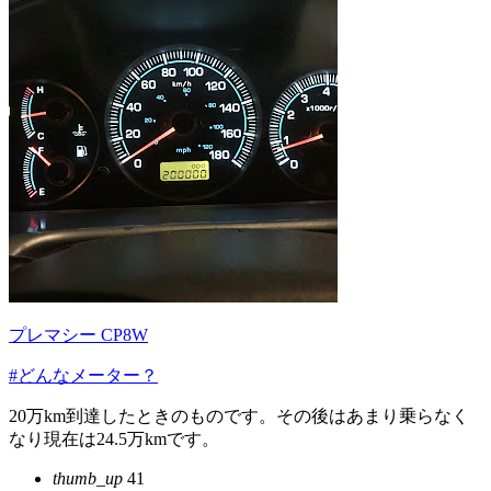
プレマシー CP8W
#どんなメーター？
20万km到達したときのものです。その後はあまり乗らなく
なり現在は24.5万kmです。
thumb_up
41