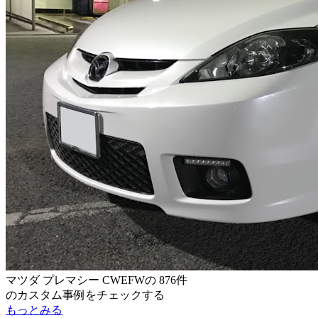
マツダ プレマシー CWEFW
の
876件
のカスタム事例をチェックする
もっとみる