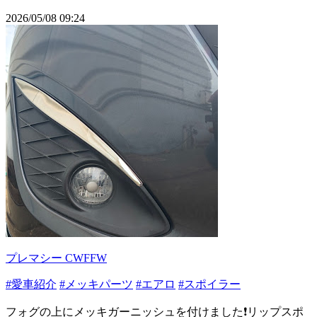
2026/05/08 09:24
プレマシー CWFFW
#愛車紹介
#メッキパーツ
#エアロ
#スポイラー
フォグの上にメッキガーニッシュを付けました❗️リップスポ