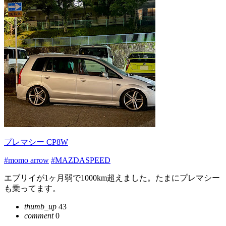
プレマシー CP8W
#momo arrow
#MAZDASPEED
エブリイが1ヶ月弱で1000km超えました。たまにプレマシー
も乗ってます。
thumb_up
43
comment
0