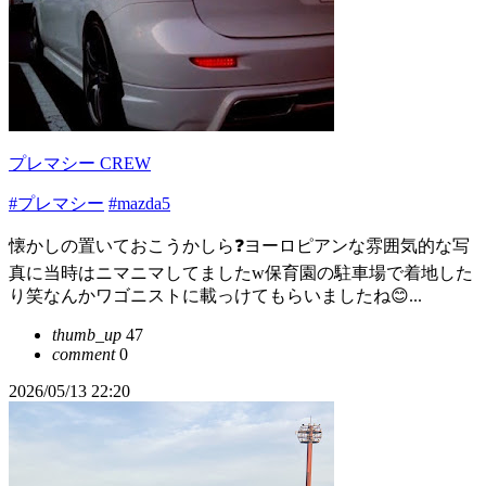
プレマシー CREW
#プレマシー
#mazda5
懐かしの置いておこうかしら❓ヨーロピアンな雰囲気的な写
真に当時はニマニマしてましたw保育園の駐車場で着地した
り笑なんかワゴニストに載っけてもらいましたね😊...
thumb_up
47
comment
0
2026/05/13 22:20