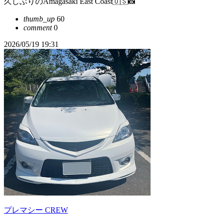
久しぶりのAmagasaki East Coast🇺🇸📸
thumb_up
60
comment
0
2026/05/19 19:31
プレマシー CREW