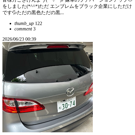
をしました(*^^*)ただ エンブレムをブラック企業にしただけ
です💦ただの黒色ただの黒...
thumb_up
122
comment
3
2026/06/23 00:39