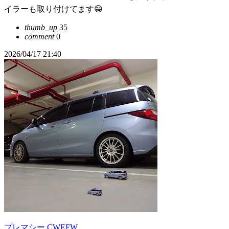
イラーも取り付けてます😁
thumb_up
35
comment
0
2026/04/17 21:40
プレマシー CWEFW