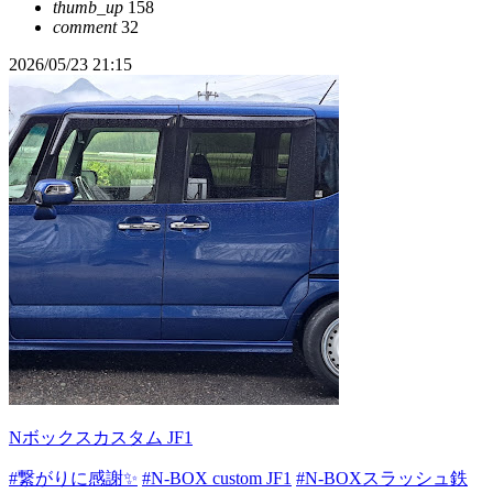
thumb_up
158
comment
32
2026/05/23 21:15
Nボックスカスタム JF1
#繋がりに感謝✨
#N-BOX custom JF1
#N-BOXスラッシュ鉄