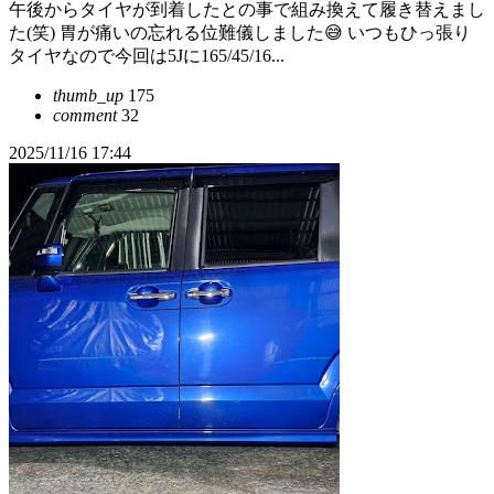
午後からタイヤが到着したとの事で組み換えて履き替えまし
た(笑) 胃が痛いの忘れる位難儀しました😅 いつもひっ張り
タイヤなので今回は5Jに165/45/16...
thumb_up
175
comment
32
2025/11/16 17:44