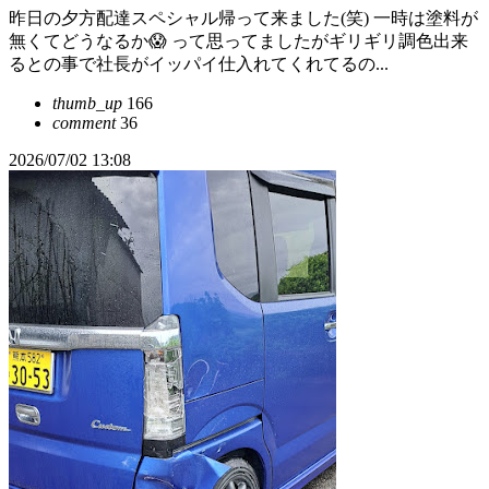
昨日の夕方配達スペシャル帰って来ました(笑) 一時は塗料が
無くてどうなるか😱 って思ってましたがギリギリ調色出来
るとの事で社長がイッパイ仕入れてくれてるの...
thumb_up
166
comment
36
2026/07/02 13:08