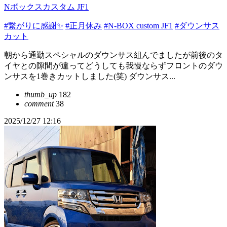
Nボックスカスタム JF1
#繋がりに感謝✨
#正月休み
#N-BOX custom JF1
#ダウンサス
カット
朝から通勤スペシャルのダウンサス組んでましたが前後のタ
イヤとの隙間が違ってどうしても我慢ならずフロントのダウ
ンサスを1巻きカットしました(笑) ダウンサス...
thumb_up
182
comment
38
2025/12/27 12:16