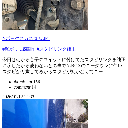
Nボックスカスタム JF1
#繋がりに感謝✨
#スタビリンク補正
今日は朝から息子のフイットに付けてたスタビリンクを純正
に戻したから使わないとの事でN-BOXのローダウンに伴い
スタビが万歳してるからスタビが効かなくてロー...
thumb_up
156
comment
14
2026/01/12 12:33