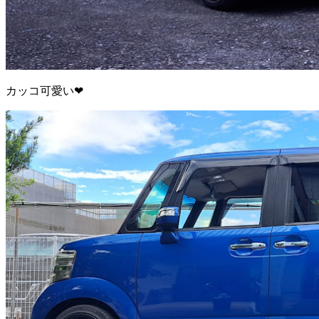
カッコ可愛い❤