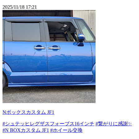
2025/11/18 17:21
Nボックスカスタム JF1
#シュテッヒレグザスフォーブス16インチ
#繋がりに感謝✨
#N BOXカスタム JF1
#ホイール交換