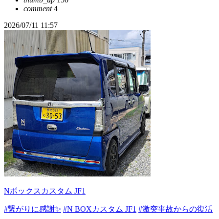
comment
4
2026/07/11 11:57
Nボックスカスタム JF1
#繋がりに感謝✨
#N BOXカスタム JF1
#激突事故からの復活