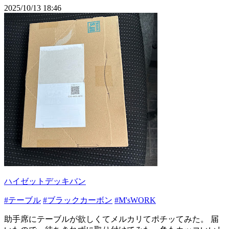
2025/10/13 18:46
ハイゼットデッキバン
#テーブル
#ブラックカーボン
#M'sWORK
助手席にテーブルが欲しくてメルカリてポチッてみた。 届