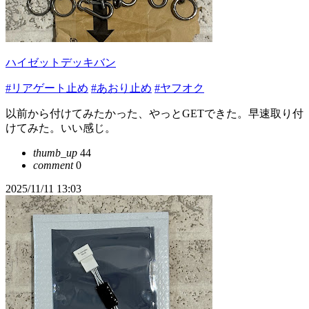
ハイゼットデッキバン
#リアゲート止め
#あおり止め
#ヤフオク
以前から付けてみたかった、やっとGETできた。早速取り付
けてみた。いい感じ。
thumb_up
44
comment
0
2025/11/11 13:03