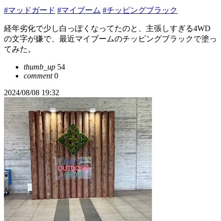
#マッドガード
#マイブーム
#チッピングブラック
経年劣化で少し白っぽくなってたのと、主張しすぎる4WD
の文字が嫌で、最近マイブームのチッピングブラックで塗っ
てみた。
thumb_up
54
comment
0
2024/08/08 19:32