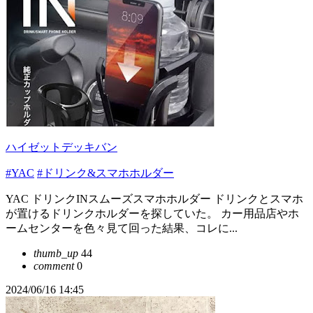
ハイゼットデッキバン
#YAC
#ドリンク&スマホホルダー
YAC ドリンクINスムーズスマホホルダー ドリンクとスマホ
が置けるドリンクホルダーを探していた。 カー用品店やホ
ームセンターを色々見て回った結果、コレに...
thumb_up
44
comment
0
2024/06/16 14:45