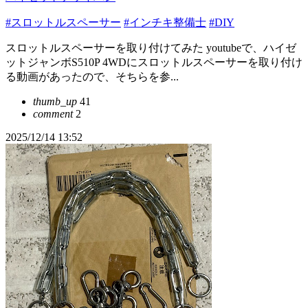
#スロットルスペーサー
#インチキ整備士
#DIY
スロットルスペーサーを取り付けてみた youtubeで、ハイゼ
ットジャンボS510P 4WDにスロットルスペーサーを取り付け
る動画があったので、そちらを参...
thumb_up
41
comment
2
2025/12/14 13:52