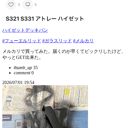
ハイゼットデッキバン
#フューエルリッド
#ガラスリッド
#メルカリ
メルカリで買ってみた。届くのが早くてビックリしたけど、
やっとGET出来た。
thumb_up
35
comment
0
2026/07/01 19:54