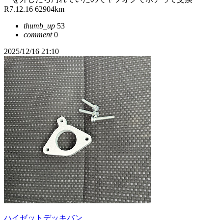
R7.12.16 62904km
thumb_up
53
comment
0
2025/12/16 21:10
ハイゼットデッキバン