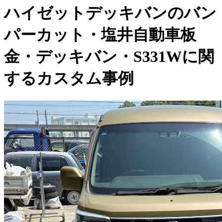
ハイゼットデッキバンのバン
パーカット・塩井自動車板
金・デッキバン・S331Wに関
するカスタム事例