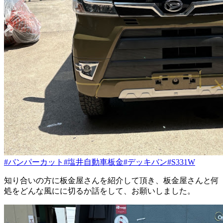
#バンパーカット
#塩井自動車板金
#デッキバン
#S331W
知り合いの方に板金屋さんを紹介して頂き、板金屋さんと何
処をどんな風にに切るか話をして、お願いしました。