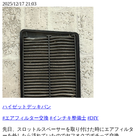
2025/12/17 21:03
ハイゼットデッキバン
#エアフィルター交換
#インチキ整備士
#DIY
先日、スロットルスペーサーを取り付けた時にエアフィルタ
ーを外したら汚れていたのでヤフオクでポチって交換