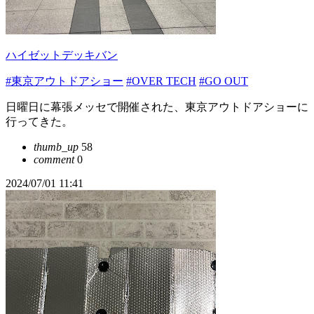
ハイゼットデッキバン
#東京アウトドアショー
#OVER TECH
#GO OUT
日曜日に幕張メッセで開催された、東京アウトドアショーに
行ってきた。
thumb_up
58
comment
0
2024/07/01 11:41