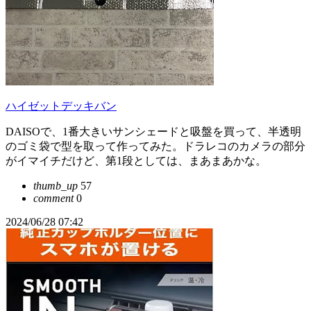
ハイゼットデッキバン
DAISOで、1番大きいサンシェードと吸盤を買って、半透明
のゴミ袋で型を取って作ってみた。ドラレコのカメラの部分
がイマイチだけど、第1段としては、まあまあかな。
thumb_up
57
comment
0
2024/06/28 07:42