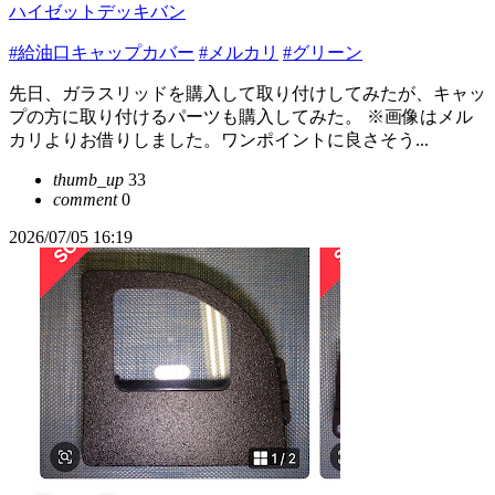
ハイゼットデッキバン
#給油口キャップカバー
#メルカリ
#グリーン
先日、ガラスリッドを購入して取り付けしてみたが、キャッ
プの方に取り付けるパーツも購入してみた。 ※画像はメル
カリよりお借りしました。ワンポイントに良さそう...
thumb_up
33
comment
0
2026/07/05 16:19