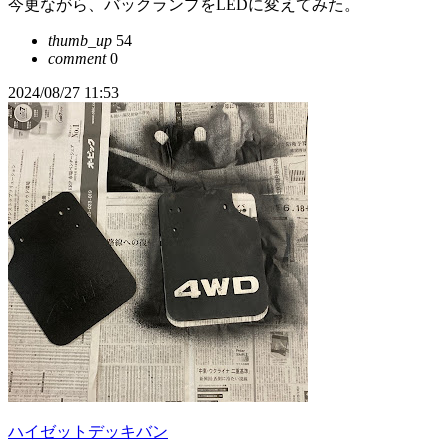
今更ながら、バックランプをLEDに変えてみた。
thumb_up
54
comment
0
2024/08/27 11:53
ハイゼットデッキバン