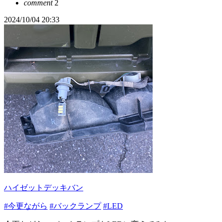
comment
2
2024/10/04 20:33
ハイゼットデッキバン
#今更ながら
#バックランプ
#LED