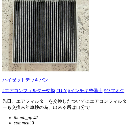
ハイゼットデッキバン
#エアコンフィルター交換
#DIY
#インチキ整備士
#ヤフオク
先日、エアフィルターを交換したついでにエアコンフィルタ
ーも交換来年車検の為、出来る所は自分で
thumb_up
47
comment
0