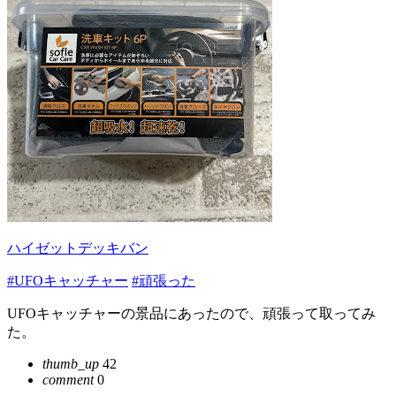
ハイゼットデッキバン
#UFOキャッチャー
#頑張った
UFOキャッチャーの景品にあったので、頑張って取ってみ
た。
thumb_up
42
comment
0