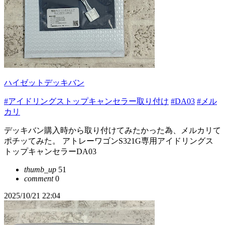
ハイゼットデッキバン
#アイドリングストップキャンセラー取り付け
#DA03
#メル
カリ
デッキバン購入時から取り付けてみたかった為、メルカリて
ポチッてみた。 アトレーワゴンS321G専用アイドリングス
トップキャンセラーDA03
thumb_up
51
comment
0
2025/10/21 22:04