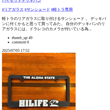
ハイゼットデッキバン
#リアガラス
#サンシェード
#軽トラ専用
軽トラのリアガラスに取り付けるサンシェード 。 デッキバ
ンに付くかもと思って買ってみた。 自分のデッキバンのリ
アガラスには、ドラレコのカメラが付いている為...
thumb_up
49
comment
0
2025/07/05 17:52