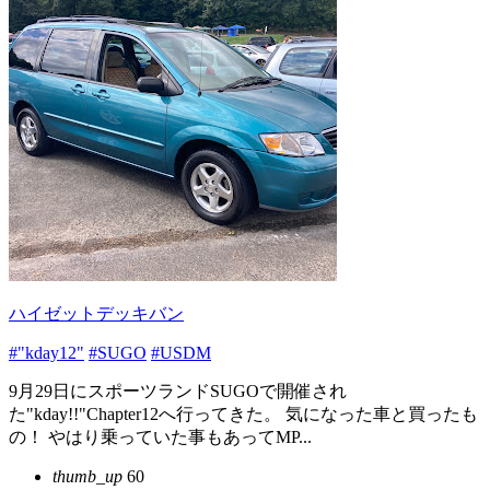
ハイゼットデッキバン
#"kday12"
#SUGO
#USDM
9月29日にスポーツランドSUGOで開催され
た"kday!!"Chapter12へ行ってきた。 気になった車と買ったも
の！ やはり乗っていた事もあってMP...
thumb_up
60