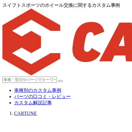
スイフトスポーツのホイール交換に関するカスタム事例
車種別のカスタム事例
パーツの口コミ・レビュー
カスタム解説記事
CARTUNE