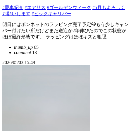
#愛車紹介
#エアサス
#ゴールデンウィーク
#5月もよろしく
お願いします
#ビックキャリパー
明日にはボンネットのラッピング完了予定🤭もう少しキャン
バー付けたい所だけどまた送迎が2年伸びたのでこの状態が
ほぼ最終形態です。 ラッピングはほぼキズと粗隠...
thumb_up
65
comment
13
2026/05/03 15:49