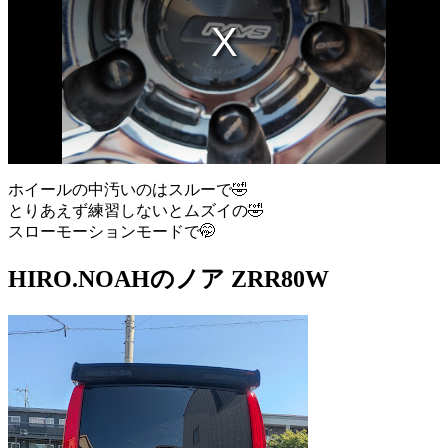
ホイールの中汚いのはスルーで🤣
とりあえず練習しないとムズイの🤣
スローモーションモードで🤭
HIRO.NOAHのノア ZRR80W