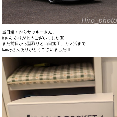
当日遠くからサッキーさん、
kさん ありがとうございました🙇‍♂️
また前日から型取りと当日施工、カメ活まで
kanzyさんありがとうございました🙇‍♂️