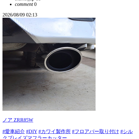
comment
0
2026/08/09 02:13
ノア ZRR85W
#愛車紹介
#DIY
#カワイ製作所
#フロアバー取り付け
#シル
クブレイズマフラーカッター