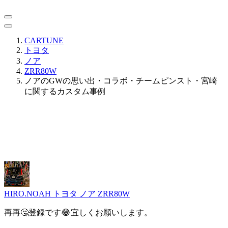
CARTUNE
トヨタ
ノア
ZRR80W
ノアのGWの思い出・コラボ・チームピンスト・宮崎
に関するカスタム事例
HIRO.NOAH
トヨタ ノア ZRR80W
再再🤔登録です😂宜しくお願いします。