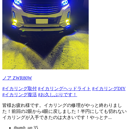
ノア ZWR80W
#イカリング取付
#イカリングヘッドライト
#イカリングDIY
#イカリング復活
#お久しぶりです！
皆様お疲れ様です。イカリングの修理がやっと終わりまし
た！前回の2眼から4眼に戻しました！半円にしても切れない
イカリングが入手できたのは大きいです！やっとナ...
thumb_up
35