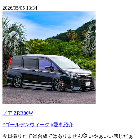
2026/05/05 13:34
ノア ZRR80W
#ゴールデンウィーク
#愛車紹介
今日撮りたて😆合成ではありません🤭 いやぁいい感じだぁ