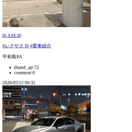
IS ASE30
#レクサス IS
#愛車紹介
平和島PA
thumb_up
72
comment
0
2026/05/12 00:32