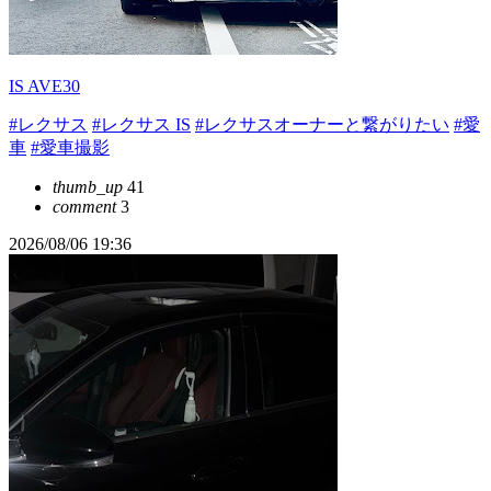
IS AVE30
#レクサス
#レクサス IS
#レクサスオーナーと繋がりたい
#愛
車
#愛車撮影
thumb_up
41
comment
3
2026/08/06 19:36