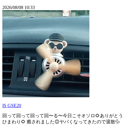
2026/08/08 10:33
IS GSE20
回って回って回って回〜る〜今日こそオソロ🌻ありがとう
ひまわり🌻 癒されました😊ヤバくなってきたので退散💦