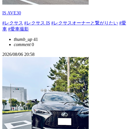
IS AVE30
#レクサス
#レクサス IS
#レクサスオーナーと繋がりたい
#愛
車
#愛車撮影
thumb_up
41
comment
0
2026/08/06 20:58