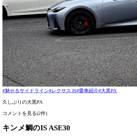
#魅せるサイドライン
#レクサス IS
#愛車紹介
#大黒PA
久しぶりの大黒PA
コメントを見る(2件)
キンメ鯛のIS ASE30