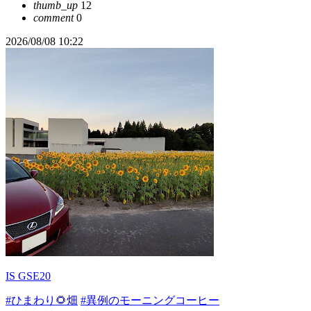
thumb_up
12
comment
0
2026/08/08 10:22
IS GSE20
#ひまわり🌻畑
#異例のモーニングコーヒー