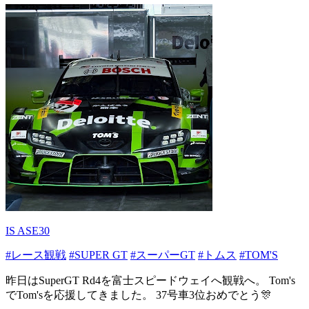
IS ASE30
#レース観戦
#SUPER GT
#スーパーGT
#トムス
#TOM'S
昨日はSuperGT Rd4を富士スピードウェイへ観戦へ。 Tom's
でTom'sを応援してきました。 37号車3位おめでとう🎊