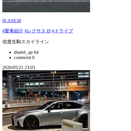
IS ASE30
#愛車紹介
#レクサス IS
#ドライブ
信貴生駒スカイライン
thumb_up
64
comment
0
2026/05/21 23:03