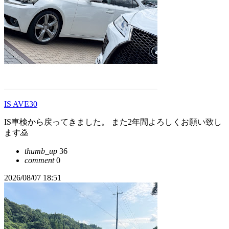
IS AVE30
IS車検から戻ってきました。 また2年間よろしくお願い致し
ます🙇
thumb_up
36
comment
0
2026/08/07 18:51