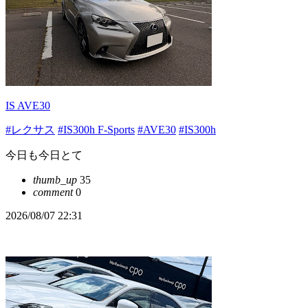
IS AVE30
#レクサス
#IS300h F-Sports
#AVE30
#IS300h
今日も今日とて
thumb_up
35
comment
0
2026/08/07 22:31