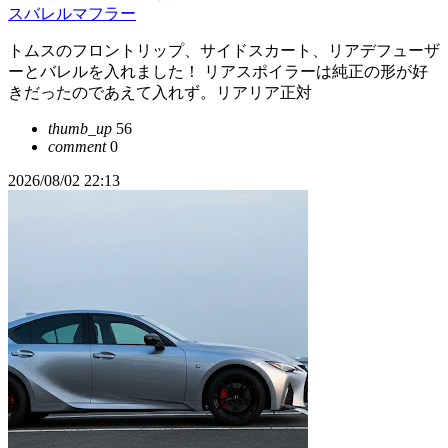
スバレルマフラー
トムスのフロントリップ、サイドスカート、リアデフューザ
ーとバレルを入れました！ リアスポイラーは純正の形が好
きだったのであえて入れず。リアリア正対
thumb_up
56
comment
0
2026/08/02 22:13