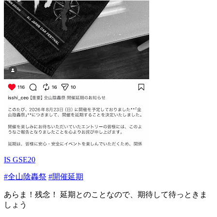
IS GSE20
#全山陰轟祭
#開催延期
あらま！残念！ 延期とのことなので、期待して待っときま
しょう