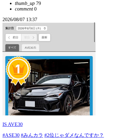
thumb_up
79
comment
0
2026/08/07 13:37
IS AVE30
#ASE30
#みんカラ
#2位じゃダメなんですか？