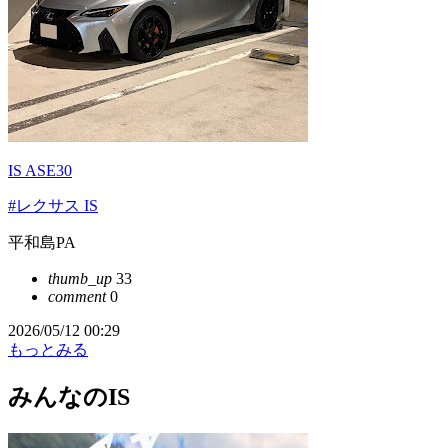
IS ASE30
#レクサス IS
平和島PA
thumb_up
33
comment
0
2026/05/12 00:29
もっとみる
みんなのIS