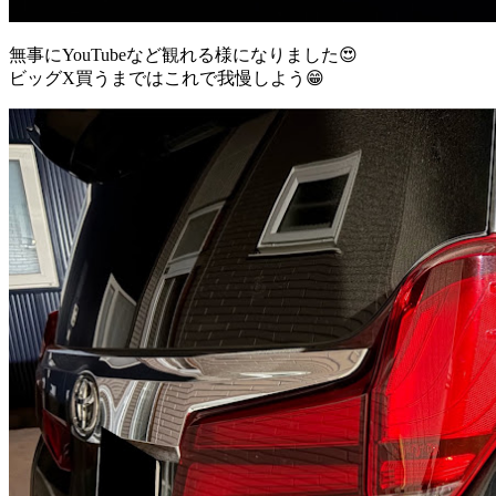
無事にYouTubeなど観れる様になりました😍
ビッグX買うまではこれで我慢しよう😁