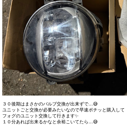
３０後期はまさかのバルブ交換が出来ずで…😅
ユニットごと交換が必要みたいなので早速ポチッと購入して
フォグのユニット交換して行きます✨
１０分あれば出来るかなと余裕こいてたら…😅