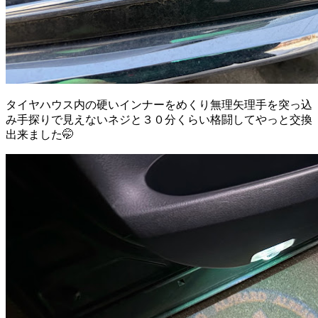
タイヤハウス内の硬いインナーをめくり無理矢理手を突っ込
み手探りで見えないネジと３０分くらい格闘してやっと交換
出来ました🤭