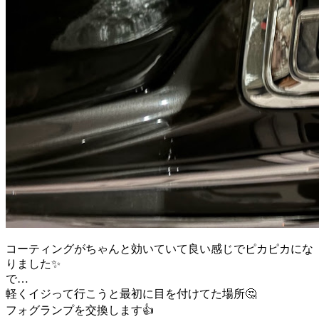
コーティングがちゃんと効いていて良い感じでピカピカにな
りました✨
で…
軽くイジって行こうと最初に目を付けてた場所🤔
フォグランプを交換します👍