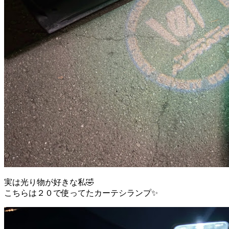
実は光り物が好きな私🤣
こちらは２０で使ってたカーテシランプ✨