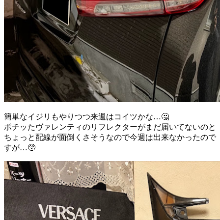
簡単なイジリもやりつつ来週はコイツかな…🤔
ポチッたヴァレンティのリフレクターがまだ届いてないのと
ちょっと配線が面倒くさそうなので今週は出来なかったので
すが…🥺