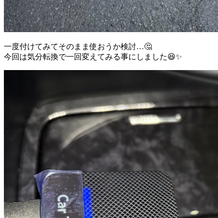
一度付けてみてそのまま使おうか検討…🤔
今回は気分転換で一回変えてみる事にしました😆✨