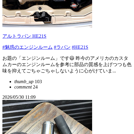
アルトラパン HE21S
#魅惑のエンジンルーム
#ラパン
#HE21S
お題の「エンジンルーム」です😃 昨今のアメリカのカスタ
ムカーのエンジンルームを参考に部品の質感を上げつつも色
味を抑えてごちゃごちゃしないように心がけていま...
thumb_up
103
comment
24
2026/05/30 11:09