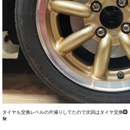
タイヤも交換レベルの片減りしてたので次回はタイヤ交換🛞
🛠️