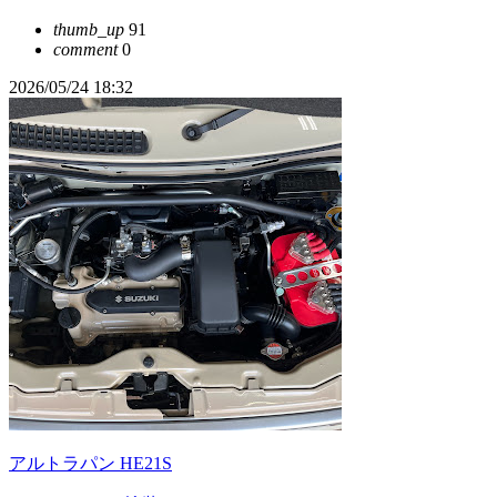
thumb_up
91
comment
0
2026/05/24 18:32
アルトラパン HE21S