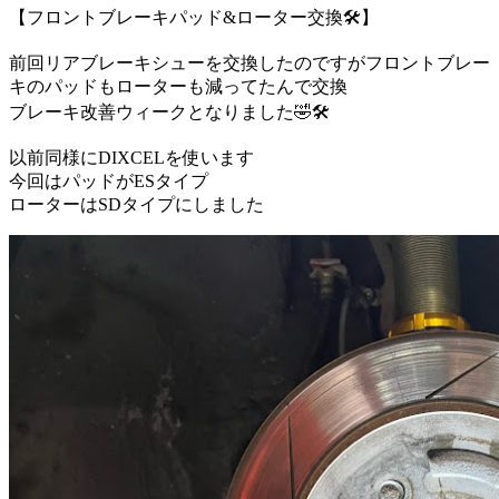
【フロントブレーキパッド&ローター交換🛠️】
前回リアブレーキシューを交換したのですがフロントブレー
キのパッドもローターも減ってたんで交換
ブレーキ改善ウィークとなりました🤣🛠️
以前同様にDIXCELを使います
今回はパッドがESタイプ
ローターはSDタイプにしました