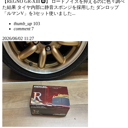
【REGNO GR-XIII 🛞】 ロードノイズを抑えるのに色々調べ
た結果 タイヤ内部に静音スポンジを採用した ダンロップ
「ルマンV」を3セット使いました...
thumb_up
103
comment
7
2026/06/02 11:27