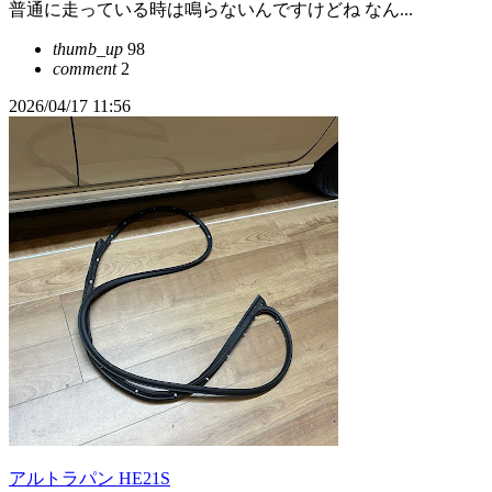
普通に走っている時は鳴らないんですけどね なん...
thumb_up
98
comment
2
2026/04/17 11:56
アルトラパン HE21S