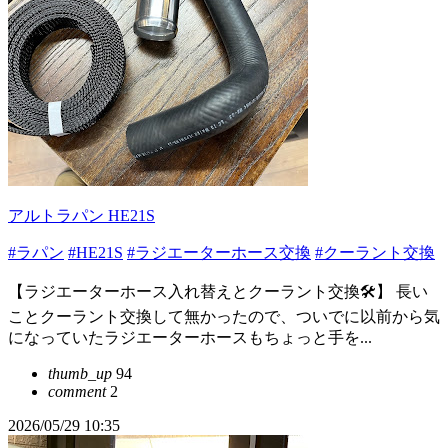
アルトラパン HE21S
#ラパン
#HE21S
#ラジエーターホース交換
#クーラント交換
【ラジエーターホース入れ替えとクーラント交換🛠️】 長い
ことクーラント交換して無かったので、ついでに以前から気
になっていたラジエーターホースもちょっと手を...
thumb_up
94
comment
2
2026/05/29 10:35