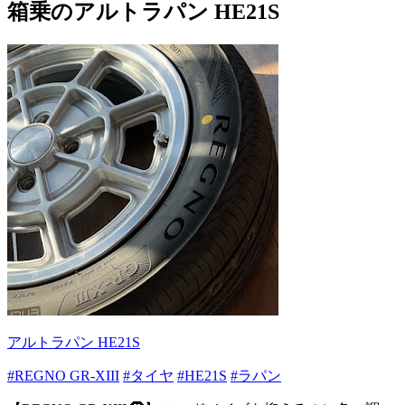
箱乗のアルトラパン HE21S
アルトラパン HE21S
#REGNO GR-XIII
#タイヤ
#HE21S
#ラパン