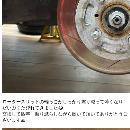
ロータースリットの端っこがしっかり擦り減って薄くなり
だいぶくたびれてきました😂
交換して四年 擦り減らしながら働いて頂いてありがとうご
ざいます🙇