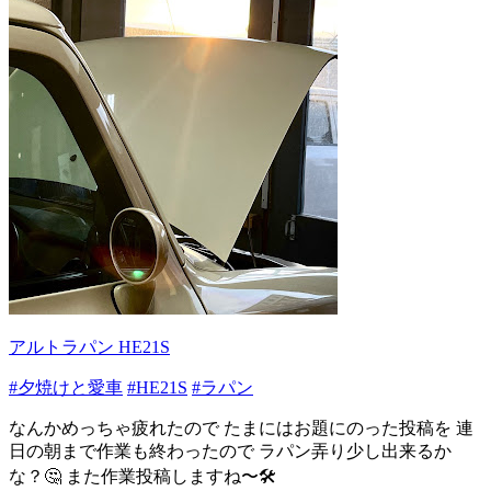
アルトラパン HE21S
#夕焼けと愛車
#HE21S
#ラパン
なんかめっちゃ疲れたので たまにはお題にのった投稿を 連
日の朝まで作業も終わったので ラパン弄り少し出来るか
な？🤔 また作業投稿しますね〜🛠️