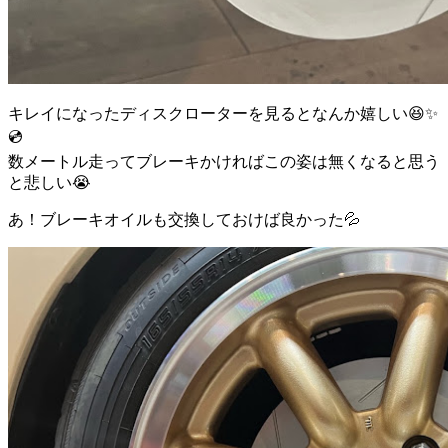
キレイになったディスクローターを見るとなんか嬉しい😆✨
💿
数メートル走ってブレーキかければこの姿は無くなると思う
と悲しい😭
あ！ブレーキオイルも交換しておけば良かった💦