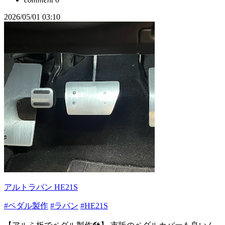
2026/05/01 03:10
アルトラパン HE21S
#ペダル製作
#ラパン
#HE21S