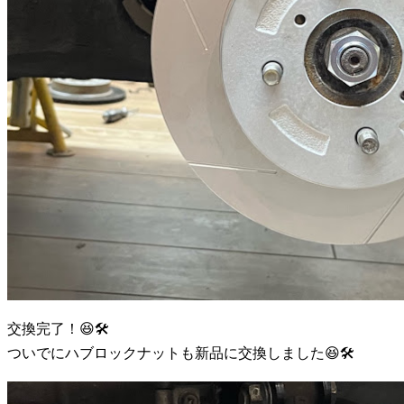
交換完了！😆🛠️
ついでにハブロックナットも新品に交換しました😆🛠️