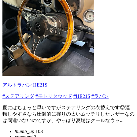
アルトラパン HE21S
#ステアリング
#モトリタウッド
#HE21S
#ラパン
夏にはちょっと早いですがステアリングの衣替えです😊運
転しやすさなら圧倒的に握りの太いムッチリしたレザーなの
は間違いないのですが、やっぱり夏場はクールなウッ...
thumb_up
108
comment
0