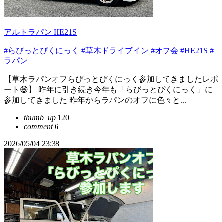
アルトラパン HE21S
#らびっとぴくにっく
#草木ドライブイン
#オフ会
#HE21S
#
ラパン
【草木ラパンオフらびっとぴくにっく参加してきましたレポ
ート😆】 昨年に引き続き今年も「らびっとぴくにっく」に
参加してきました 昨年からラパンのオフに色々と...
thumb_up
120
comment
6
2026/05/04 23:38