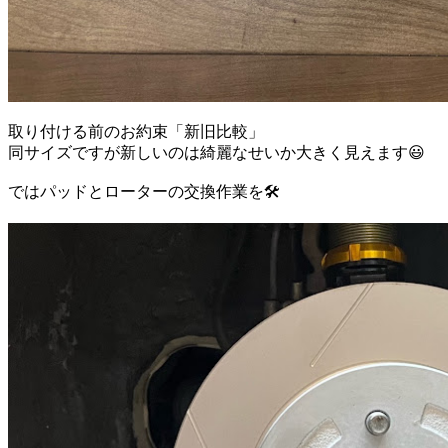
取り付ける前のお約束「新旧比較」
同サイズですが新しいのは綺麗なせいか大きく見えます😃
ではパッドとローターの交換作業を🛠️