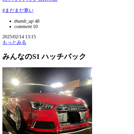
#まだまだ寒い
thumb_up
48
comment
10
2025/02/14 13:15
もっとみる
みんなのS1 ハッチバック