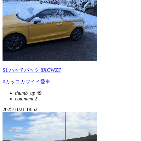
S1 ハッチバック 8XCWZF
#カッコカワイイ愛車
thumb_up
49
comment
2
2025/11/21 18:52