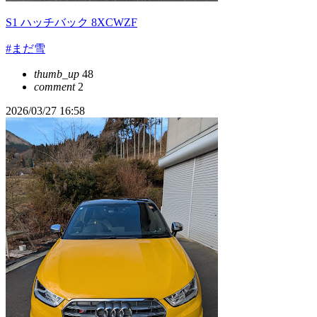
S1 ハッチバック 8XCWZF
#まだ雪
thumb_up
48
comment
2
2026/03/27 16:58