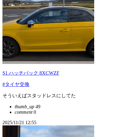
S1 ハッチバック 8XCWZF
#タイヤ交換
そういえばスタッドレスにしてた
thumb_up
49
comment
0
2025/11/21 12:55