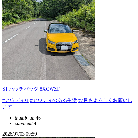
S1 ハッチバック 8XCWZF
#アウディs1
#アウディのある生活
#7月もよろしくお願いし
ます
thumb_up
46
comment
4
2026/07/03 09:59