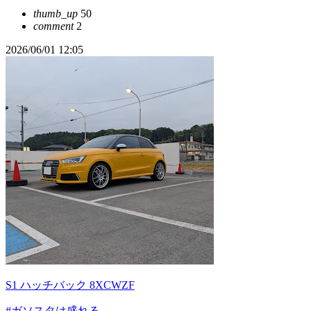
thumb_up
50
comment
2
2026/06/01 12:05
S1 ハッチバック 8XCWZF
#ガソスタは盛れる