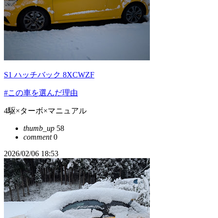
S1 ハッチバック 8XCWZF
#この車を選んだ理由
4駆×ターボ×マニュアル
thumb_up
58
comment
0
2026/02/06 18:53