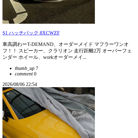
S1 ハッチバック 8XCWZF
車高調わーT-DEMAND、オーダーメイド マフラーワンオ
フ！！ スピーカー、クラリオン 走行距離2万 オーバーフェ
ンダー ホイール、workオーダーメイ...
thumb_up
7
comment
0
2026/08/06 22:54