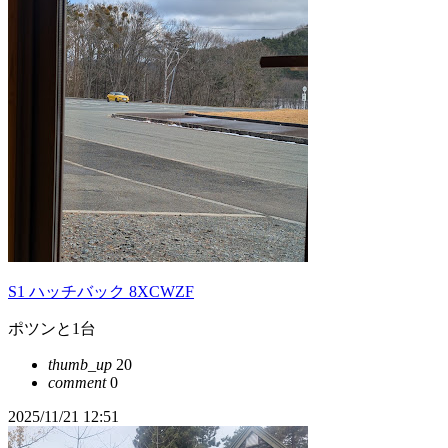
S1 ハッチバック 8XCWZF
ポツンと1台
thumb_up
20
comment
0
2025/11/21 12:51