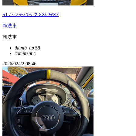
S1 ハッチバック 8XCWZF
##洗車
朝洗車
thumb_up
58
comment
4
2026/02/22 08:46