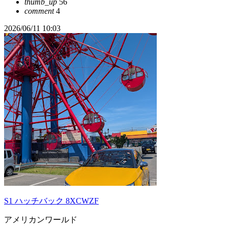
thumb_up
56
comment
4
2026/06/11 10:03
S1 ハッチバック 8XCWZF
アメリカンワールド