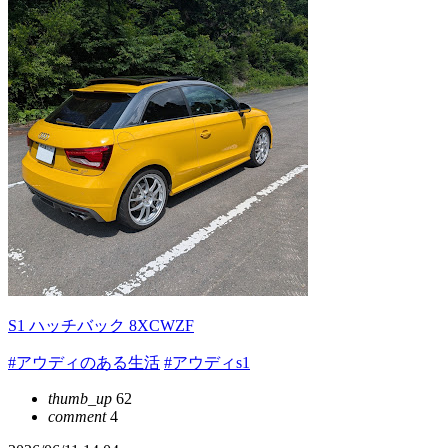
S1 ハッチバック 8XCWZF
#アウディのある生活
#アウディs1
thumb_up
62
comment
4