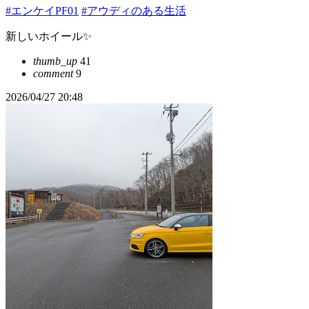
#エンケイPF01
#アウディのある生活
新しいホイール✨
thumb_up
41
comment
9
2026/04/27 20:48