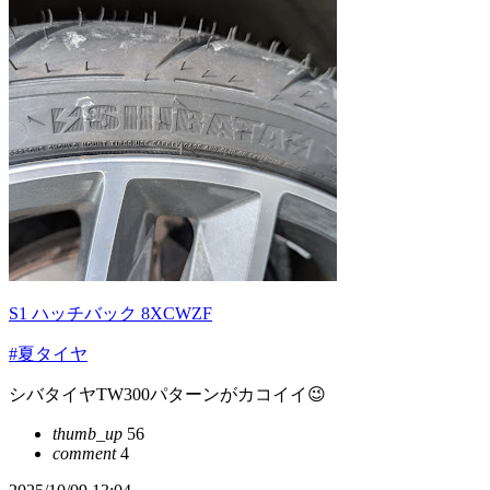
S1 ハッチバック 8XCWZF
#夏タイヤ
シバタイヤTW300パターンがカコイイ😉
thumb_up
56
comment
4