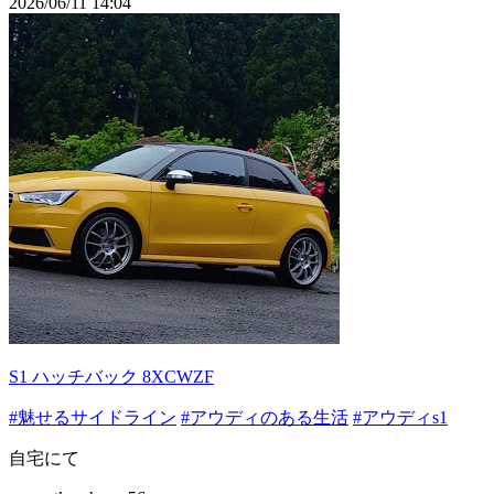
2026/06/11 14:04
S1 ハッチバック 8XCWZF
#魅せるサイドライン
#アウディのある生活
#アウディs1
自宅にて