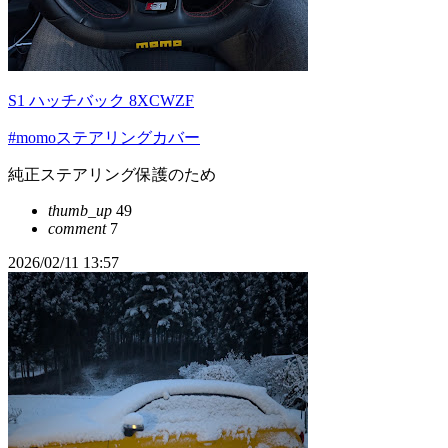
S1 ハッチバック 8XCWZF
#momoステアリングカバー
純正ステアリング保護のため
thumb_up
49
comment
7
2026/02/11 13:57