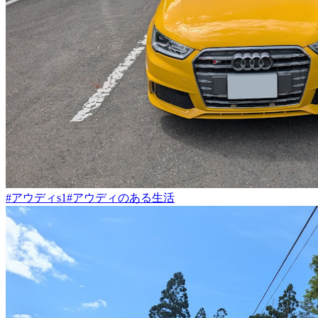
#アウディs1
#アウディのある生活