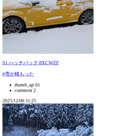
S1 ハッチバック 8XCWZF
#雪が積もった
thumb_up
61
comment
2
2025/12/06 11:25