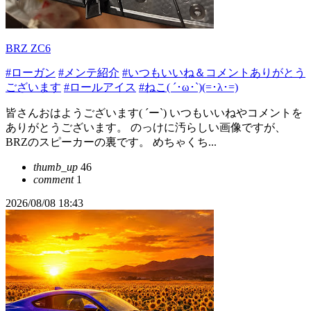
BRZ ZC6
#ローガン
#メンテ紹介
#いつもいいね＆コメントありがとう
ございます
#ロールアイス
#ねこ( ´･ω･`)(=･λ･=)
皆さんおはようございます( ´ー`) いつもいいねやコメントを
ありがとうございます。 のっけに汚らしい画像ですが、
BRZのスピーカーの裏です。 めちゃくち...
thumb_up
46
comment
1
2026/08/08 18:43