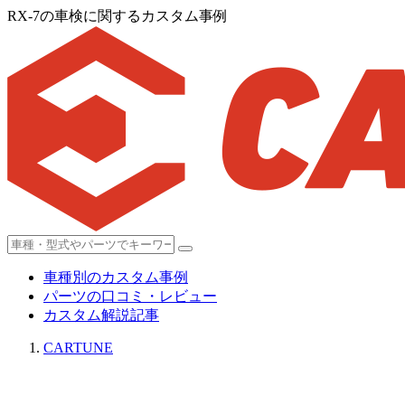
RX-7の車検に関するカスタム事例
車種別のカスタム事例
パーツの口コミ・レビュー
カスタム解説記事
CARTUNE