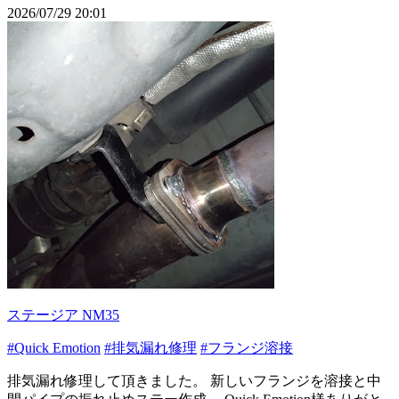
2026/07/29 20:01
ステージア NM35
#Quick Emotion
#排気漏れ修理
#フランジ溶接
排気漏れ修理して頂きました。 新しいフランジを溶接と中