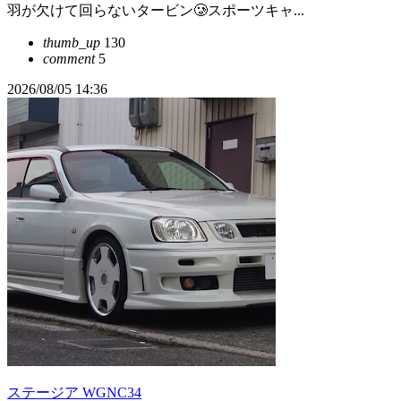
羽が欠けて回らないタービン🥲スポーツキャ...
thumb_up
130
comment
5
2026/08/05 14:36
ステージア WGNC34