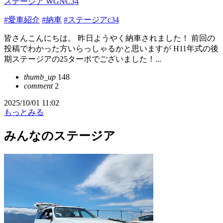
ステージア WGNC34
#愛車紹介
#納車
#ステージアc34
皆さんこんにちは。 昨日ようやく納車されました！ 前回の
投稿でわかった方いらっしゃるかと思いますが H11年式の後
期ステージアの25ターボでございました！...
thumb_up
148
comment
2
2025/10/01 11:02
もっとみる
みんなのステージア