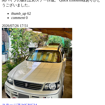
間パイプの振れ止めステー作成。 Quick Emotion様ありがと
うございました。
thumb_up
62
comment
0
2026/07/26 17:51