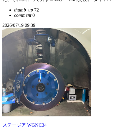
thumb_up
72
comment
0
2026/07/19 09:39
ステージア WGNC34