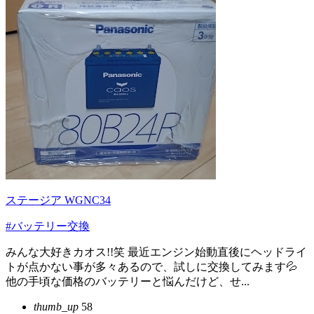
ステージア WGNC34
#バッテリー交換
みんな大好きカオス!!笑 最近エンジン始動直後にヘッドライ
トが点かない事が多々あるので、試しに交換してみます💦
他の手頃な価格のバッテリーと悩んだけど、せ...
thumb_up
58