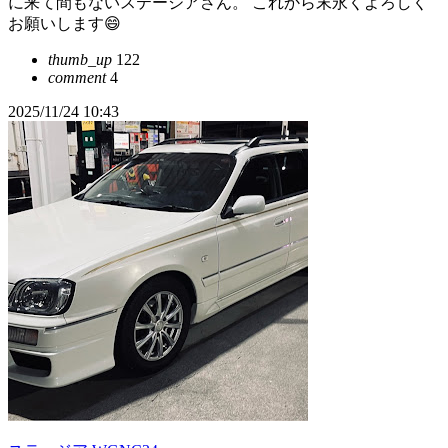
に来て間もないステージアさん。 これから末永くよろしく
お願いします😄
thumb_up
122
comment
4
2025/11/24 10:43