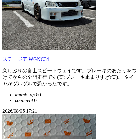
ステージア WGNC34
久しぶりの富士スピードウェイです。ブレーキのあたりをつ
けてからの全開走行です(笑)ブレーキ止まりすぎ(笑)。 タイ
ヤがヅルヅルで恐かったです。
thumb_up
80
comment
0
2026/08/05 17:21