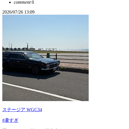
comment
0
2026/07/26 13:09
ステージア WGC34
#暑すぎ