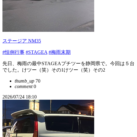
ステージア NM35
#恒例行事
#STAGEA
#梅雨末期
先日、梅雨の最中STAGEAプチツーを静岡県で。今回は５台
でした。けツー（笑）その1けツー（笑）その2
thumb_up
70
comment
0
2026/07/24 18:10