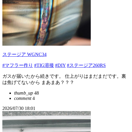
ステージア WGNC34
#マフラー作り
#TIG溶接
#DIY
#ステージア260RS
ガスが届いたから続きです。 仕上がりはまだまだです。裏
は焦げてないから まあまあ？？？
thumb_up
48
comment
4
2026/07/30 18:01