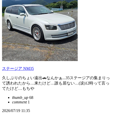
ステージア NM35
久しぶりのちょい遠出🚗なんかぁ...35ステージアの集まりっ
て誘われたから…来たけど…誰も居ない…(涙)12時って言っ
てたけど…もちや
thumb_up
68
comment
1
2026/07/19 11:35