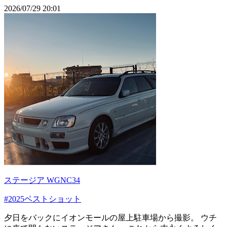
2026/07/29 20:01
ステージア WGNC34
#2025ベストショット
夕日をバックにイオンモールの屋上駐車場から撮影。 ウチ