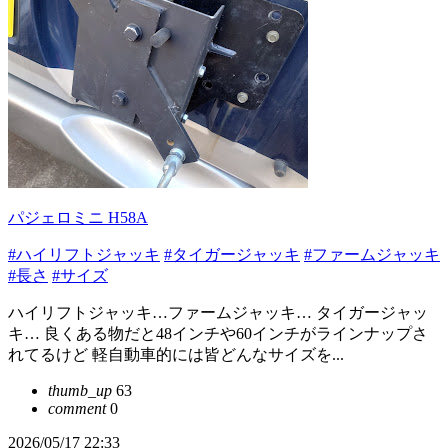
パジェロミニ H58A
#ハイリフトジャッキ
#タイガージャッキ
#ファームジャッキ
#長さ
#サイズ
ハイリフトジャッキ…ファームジャッキ… タイガージャッ
キ… 良くある物だと48インチや60インチがラインナップさ
れてるけど 軽自動車的には皆どんなサイズを...
thumb_up
63
comment
0
2026/05/17 22:33