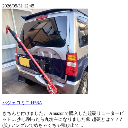
2026/05/31 12:45
パジェロミニ H58A
きちんと付けました。 Amazonで購入した超硬リュータービ
ット… 少し削ったら丸坊主になりました😧 超硬とは？？💧
(笑) アングルでめちゃくちゃ飛び出て...