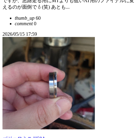
ですが、悪路走る用にMTよりも低いAT用のファイナルに変
えるのが面倒で💧(笑) あとも...
thumb_up
60
comment
0
2026/05/15 17:59