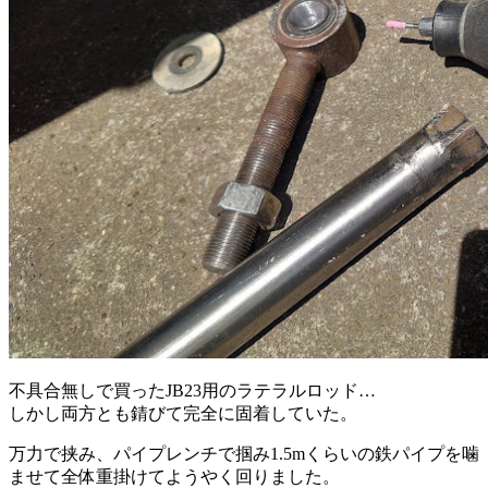
不具合無しで買ったJB23用のラテラルロッド…
しかし両方とも錆びて完全に固着していた。
万力で挟み、パイプレンチで掴み1.5mくらいの鉄パイプを噛
ませて全体重掛けてようやく回りました。