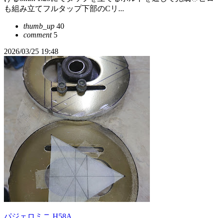
も組み立てフルタップ下部のCリ...
thumb_up
40
comment
5
2026/03/25 19:48
パジェロミニ H58A