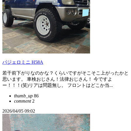
パジェロミニ H58A
若干前下がりなのかな？くらいですがそこそこ上がったかと
思います。 車検おじさん！法律おじさん！ 今ですよ
ー！！！(笑)リアは問題無し。 フロントはどこか当...
thumb_up
86
comment
2
2026/04/05 09:02