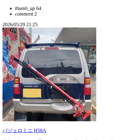
thumb_up
64
comment
2
2026/05/29 21:25
パジェロミニ H58A