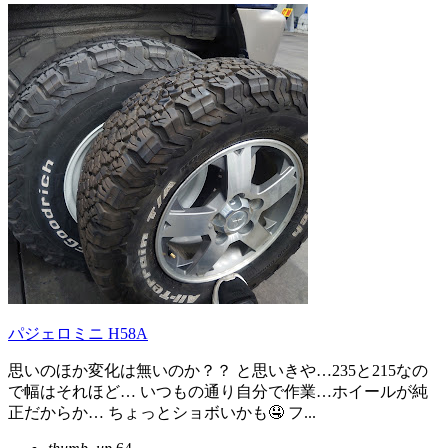
パジェロミニ H58A
思いのほか変化は無いのか？？ と思いきや…235と215なの
で幅はそれほど… いつもの通り自分で作業…ホイールが純
正だからか… ちょっとショボいかも🤤 フ...