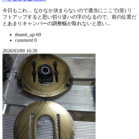
今日もこれ… なかなか決まらないので適当にここで(笑) リ
フトアップすると思い切り逆ハの字のなるので、前の位置だ
とあまりキャンバーの調整幅が取れないと思い...
thumb_up
69
comment
0
2026/03/09 16:39