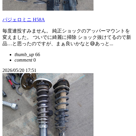
パジェロミニ H58A
毎度連投すみません。 純正ショックのアッパーマウントを
変えました。 ついでに綺麗に掃除 ショック抜けてるので新
品…と思ったのですが、まぁ良いかなと😅あっと...
thumb_up
66
comment
0
2026/05/20 17:51