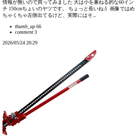
情報が無いので買ってみました 大は小を兼ねる的な60イン
チ 150cmちょいのヤツです。 ちょっと長いね💧 画像ではめ
ちゃくちゃ左側出てるけど、実際にはそ...
thumb_up
66
comment
3
2026/05/24 20:29