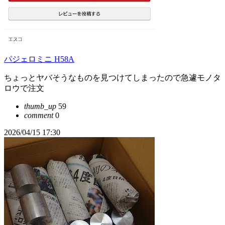
パジェロミニ H58A
ちょっとヤバそうなものを見つけてしまったので急遽モノタ
ロウで注文
thumb_up
59
comment
0
2026/04/15 17:30