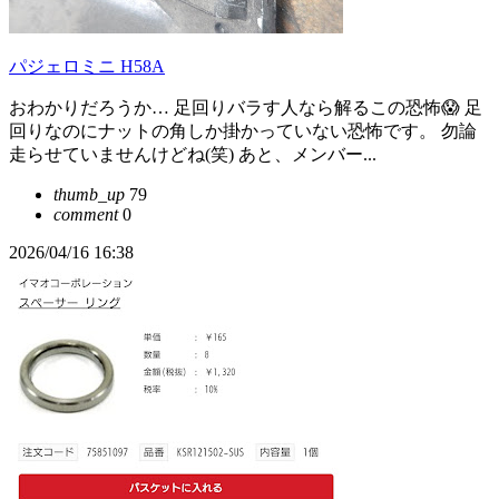
パジェロミニ H58A
おわかりだろうか… 足回りバラす人なら解るこの恐怖😱 足
回りなのにナットの角しか掛かっていない恐怖です。 勿論
走らせていませんけどね(笑) あと、メンバー...
thumb_up
79
comment
0
2026/04/16 16:38