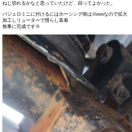
ねじ切れるかなと思っていたけど、回ってよかった。
パジェロミニに付けるにはホーシング側は16mmなので拡大
加工しリューターで慣らし装着
無事に完成です🌞