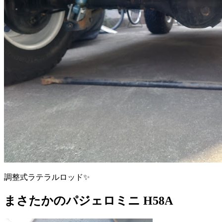
調整式ラテラルロッド✨
まさたかのパジェロミニ H58A