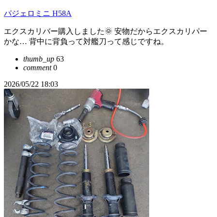
パジェロミニ H58A
エクスカリバー購入しました🌞 安物だからエクスカリパー
かな… 背中に背負って対艦刀って感じですね。
thumb_up
63
comment
0
2026/05/22 18:03