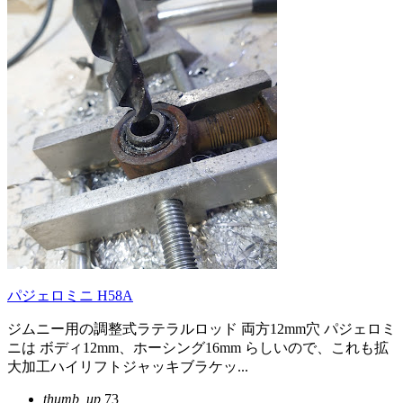
パジェロミニ H58A
ジムニー用の調整式ラテラルロッド 両方12mm穴 パジェロミ
ニは ボディ12mm、ホーシング16mm らしいので、これも拡
大加工ハイリフトジャッキブラケッ...
thumb_up
73