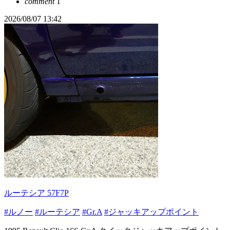
comment
1
2026/08/07 13:42
ルーテシア 57F7P
#ルノー
#ルーテシア
#Gr.A
#ジャッキアップポイント