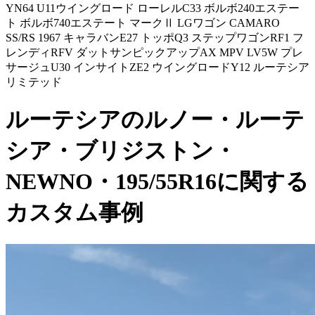
YN64 U11ウイングロード ローレルC33 ボルボ240エステー
ト ボルボ740エステート マークⅡ LGワゴン CAMARO
SS/RS 1967 キャラバンE27 トッポQ3 ステップワゴンRF1 フ
レンディRFV ダットサンピックアップAX MPV LV5W プレ
サージュU30 インサイトZE2 ウイングロードY12 ルーテシア
リミテッド
ルーテシアのルノー・ルーテ
シア・ブリジストン・
NEWNO・195/55R16に関する
カスタム事例