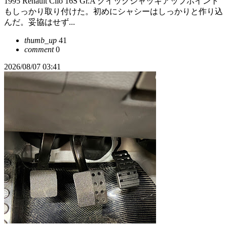
1995 Renault Clio 16S Gr.A クイックジャッキアップポイント
もしっかり取り付けた。初めにシャシーはしっかりと作り込
んだ。妥協はせず...
thumb_up
41
comment
0
2026/08/07 03:41