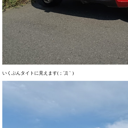
いくぶんタイトに見えます(；´Д｀)