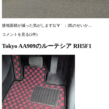
接地面積が減った気がしますΣ(´∀｀；)気のせいか…
コメントを見る(2件)
Tokyo AA909のルーテシア RH5F1