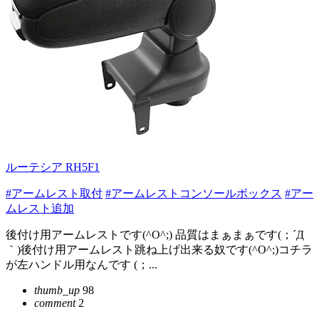
ルーテシア RH5F1
#アームレスト取付
#アームレストコンソールボックス
#アー
ムレスト追加
後付け用アームレストです(^O^;) 品質はまぁまぁです(；´Д
｀)後付け用アームレスト跳ね上げ出来る奴です(^O^;)コチラ
が左ハンドル用なんです (；...
thumb_up
98
comment
2