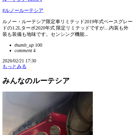
#ルノールーテシア
ルノー・ルーテシア限定車リミテッド2019年式ベースグレー
ドの1.2Lターボ2020年式 限定リミテッドですが…内装も外
装も装備も地味です。センシング機能...
thumb_up
100
comment
4
2026/02/21 17:30
もっとみる
みんなのルーテシア