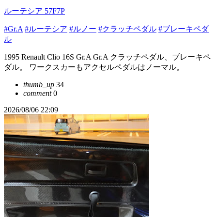
ルーテシア 57F7P
#Gr.A
#ルーテシア
#ルノー
#クラッチペダル
#ブレーキペダ
ル
1995 Renault Clio 16S Gr.A Gr.A クラッチペダル、ブレーキペ
ダル。 ワークスカーもアクセルペダルはノーマル。
thumb_up
34
comment
0
2026/08/06 22:09