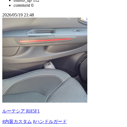
thumb_up
112
comment
0
2026/05/19 21:48
ルーテシア RH5F1
#内装カスタム
#ハンドルガード