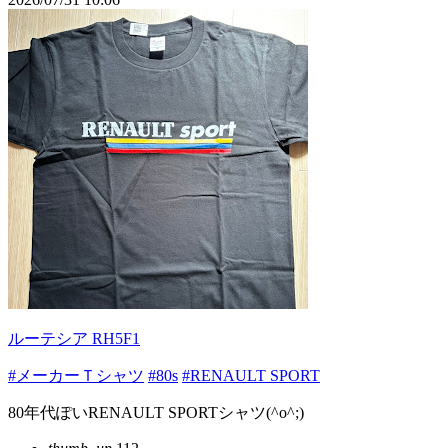
ルーテシア RH5F1
#メーカーＴシャツ
#80s
#RENAULT SPORT
80年代ぽいRENAULT SPORTシャツ(^o^;)