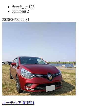
thumb_up
123
comment
2
2026/04/02 22:31
ルーテシア RH5F1