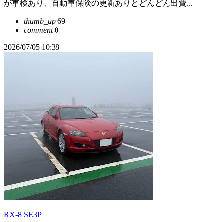
が車検あり、自動車保険の更新ありとどんどん出費...
thumb_up
69
comment
0
2026/07/05 10:38
RX-8 SE3P