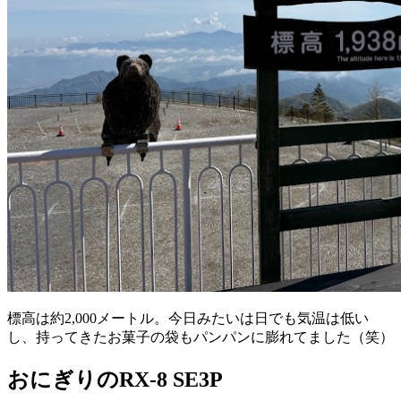
標高は約2,000メートル。今日みたいは日でも気温は低い
し、持ってきたお菓子の袋もパンパンに膨れてました（笑）
おにぎりのRX-8 SE3P