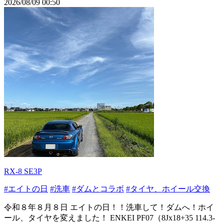
2026/08/09 00:50
RX-8 SE3P
#エイトの日
#洗車
#ダムとコラボ
#タイヤ、ホイール交換
令和８年８月８日 エイトの日！！洗車して！ダムへ！ホイ
ール、タイヤを変えました！ ENKEI PF07（8Jx18+35 114.3-