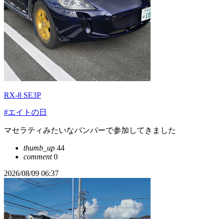
RX-8 SE3P
#エイトの日
マセラティみたいなバンパーで参加してきました
thumb_up
44
comment
0
2026/08/09 06:37