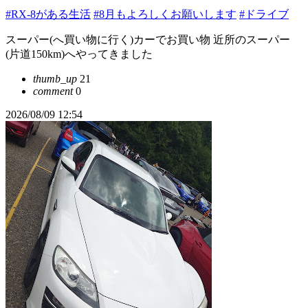
#RX-8がある生活
#8月もよろしくお願いします
#ドライブ
スーパー(へ買い物に行く)カーでお買い物 近所のスーパー
(片道150km)へやってきました
thumb_up
21
comment
0
2026/08/09 12:54