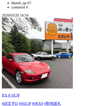
thumb_up
67
comment
0
2026/03/20 16:54
RX-8 SE3P
#頭文字D
##SE3P
##RX8
#聖地巡礼