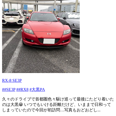
RX-8 SE3P
##SE3P
##RX8
#大黒PA
久々のドライブで首都圏色々駆け巡って最後にたどり着いた
のは大黒😁 いつでもいける距離だけど、いままで日和って
しまっていたので今回が初訪問…写真もおどおどし...