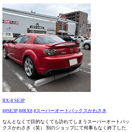
RX-8 SE3P
##SE3P
##RX8
#スーパーオートバックスかわさき
なんとなくで目的なくても訪れてしまうスーパーオートバッ
クスかわさき（笑） 別のショップにて何事もなく終了した