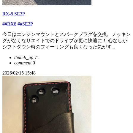
RX-8 SE3P
##RX8
##SE3P
今日はエンジンマウントとスパークプラグを交換。ノッキン
グがなくなりエイトでのドライブが更に快適に！ 心なしか
シフトダウン時のフィーリングも良くなった気がす...
thumb_up
71
comment
0
2026/02/15 15:48