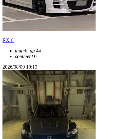
RX-8
thumb_up
44
comment
0
2026/08/09 10:19