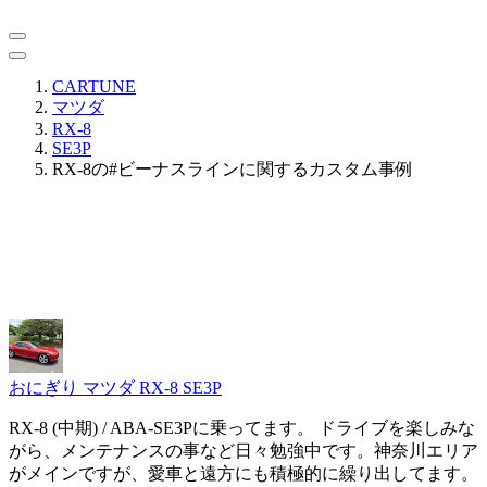
CARTUNE
マツダ
RX-8
SE3P
RX-8の#ビーナスラインに関するカスタム事例
おにぎり
マツダ RX-8 SE3P
RX-8 (中期) / ABA-SE3Pに乗ってます。 ドライブを楽しみな
がら、メンテナンスの事など日々勉強中です。神奈川エリア
がメインですが、愛車と遠方にも積極的に繰り出してます。