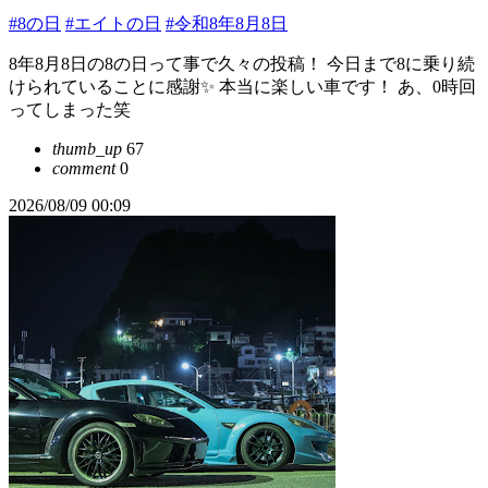
#8の日
#エイトの日
#令和8年8月8日
8年8月8日の8の日って事で久々の投稿！ 今日まで8に乗り続
けられていることに感謝✨ 本当に楽しい車です！ あ、0時回
ってしまった笑
thumb_up
67
comment
0
2026/08/09 00:09