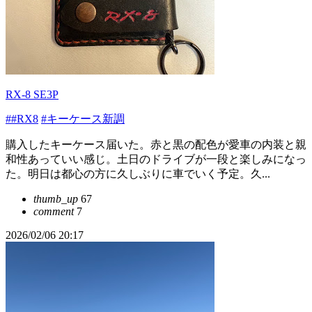
RX-8 SE3P
##RX8
#キーケース新調
購入したキーケース届いた。赤と黒の配色が愛車の内装と親
和性あっていい感じ。土日のドライブが一段と楽しみになっ
た。明日は都心の方に久しぶりに車でいく予定。久...
thumb_up
67
comment
7
2026/02/06 20:17