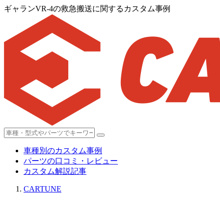
ギャランVR-4の救急搬送に関するカスタム事例
車種別のカスタム事例
パーツの口コミ・レビュー
カスタム解説記事
CARTUNE