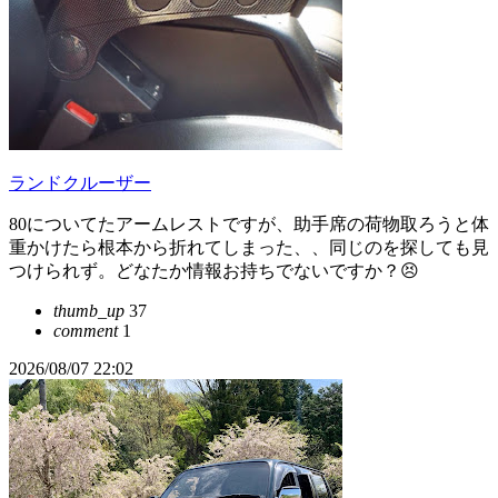
ランドクルーザー
80についてたアームレストですが、助手席の荷物取ろうと体
重かけたら根本から折れてしまった、、同じのを探しても見
つけられず。どなたか情報お持ちでないですか？😣
thumb_up
37
comment
1
2026/08/07 22:02