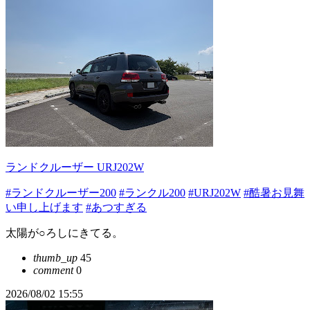
ランドクルーザー URJ202W
#ランドクルーザー200
#ランクル200
#URJ202W
#酷暑お見舞
い申し上げます
#あつすぎる
太陽が○ろしにきてる。
thumb_up
45
comment
0
2026/08/02 15:55