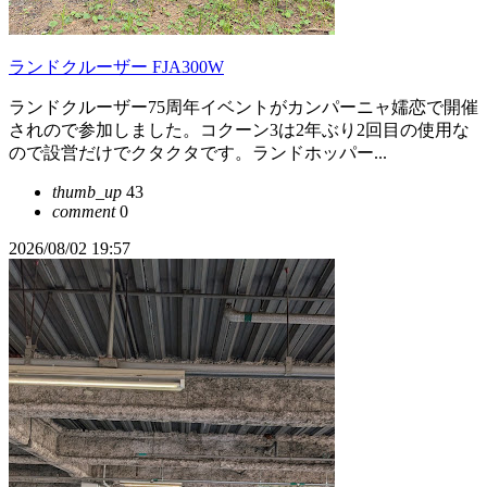
ランドクルーザー FJA300W
ランドクルーザー75周年イベントがカンパーニャ嬬恋で開催
されので参加しました。コクーン3は2年ぶり2回目の使用な
ので設営だけでクタクタです。ランドホッパー...
thumb_up
43
comment
0
2026/08/02 19:57