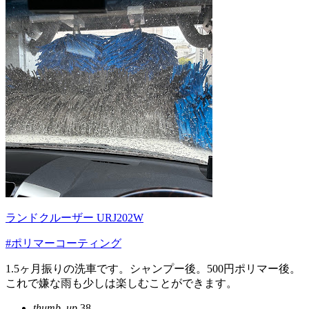
ランドクルーザー URJ202W
#ポリマーコーティング
1.5ヶ月振りの洗車です。シャンプー後。500円ポリマー後。
これで嫌な雨も少しは楽しむことができます。
thumb_up
38