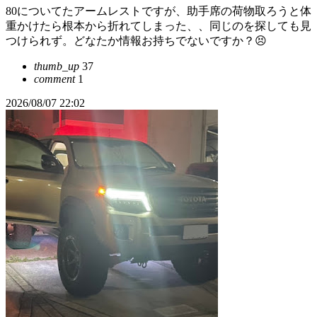
80についてたアームレストですが、助手席の荷物取ろうと体
重かけたら根本から折れてしまった、、同じのを探しても見
つけられず。どなたか情報お持ちでないですか？😣
thumb_up
37
comment
1
2026/08/07 22:02