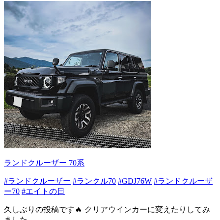
ランドクルーザー 70系
#ランドクルーザー
#ランクル70
#GDJ76W
#ランドクルーザ
ー70
#エイトの日
久しぶりの投稿です🔥 クリアウインカーに変えたりしてみ
ました