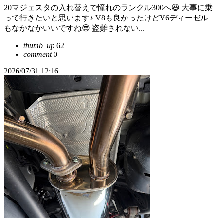
20マジェスタの入れ替えで憧れのランクル300へ😆 大事に乗
って行きたいと思います♪ V8も良かったけどV6ディーゼル
もなかなかいいですね😎 盗難されない...
thumb_up
62
comment
0
2026/07/31 12:16