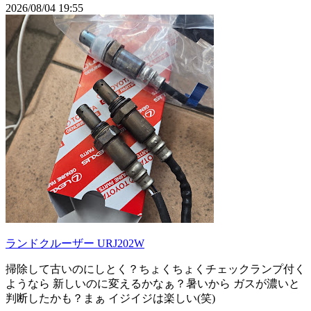
2026/08/04 19:55
ランドクルーザー URJ202W
掃除して古いのにしとく？ちょくちょくチェックランプ付く
ようなら 新しいのに変えるかなぁ？暑いから ガスが濃いと
判断したかも？まぁ イジイジは楽しい(笑)