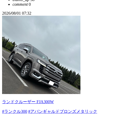
comment
0
2026/08/01 07:32
ランドクルーザー FJA300W
#ランクル300
#アバンギャルドブロンズメタリック