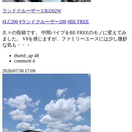
ランドクルーザー URJ202W
#LC200
#ランドクルーザー200
#BE FREE
久々の投稿です。 中間パイプをBE FREEのモノに変えてみ
ました。 V8を感じますが、ファミリーユースには少し微妙
な気も・・・
thumb_up
48
comment
4
2026/07/30 17:09