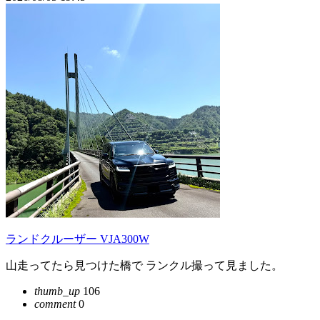
ランドクルーザー VJA300W
山走ってたら見つけた橋で ランクル撮って見ました。
thumb_up
106
comment
0