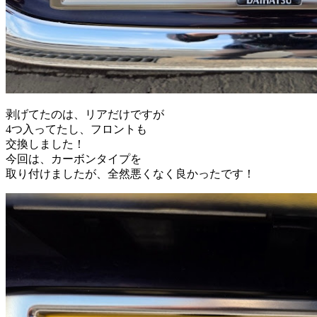
剥げてたのは、リアだけですが
4つ入ってたし、フロントも
交換しました！
今回は、カーボンタイプを
取り付けましたが、全然悪くなく良かったです！