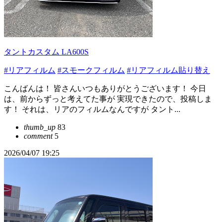
タントカスタム LA600S
#リアフィルム
#スモークフィルム
#リアフィルム貼り替え
こんばんは！ 皆さんいつもありがとうございます！ 今日
は、前からずっと考えてた事が 実現できたので、投稿しま
す！ それは、リアのフィルムなんですが タント...
thumb_up
83
comment
5
2026/04/07 19:25