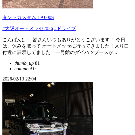
タントカスタム LA600S
#大阪オートメッセ2026
#ドライブ
こんばんは！ 皆さんいつもありがとうございます！ 今日
は、休みを取って オートメッセに行ってきました！入り口
付近に展示してました！一号館のダイハツブースか...
thumb_up
81
comment
0
2026/02/13 22:04