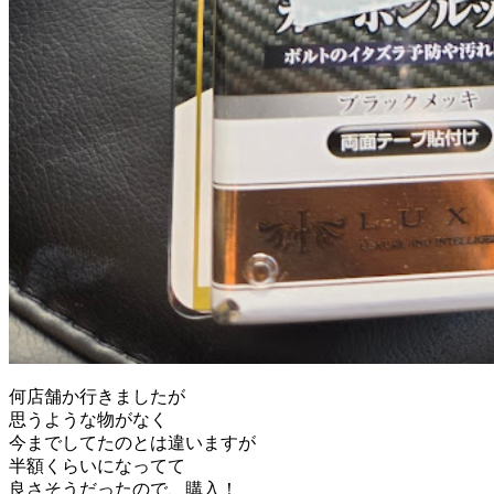
何店舗か行きましたが
思うような物がなく
今までしてたのとは違いますが
半額くらいになってて
良さそうだったので、購入！