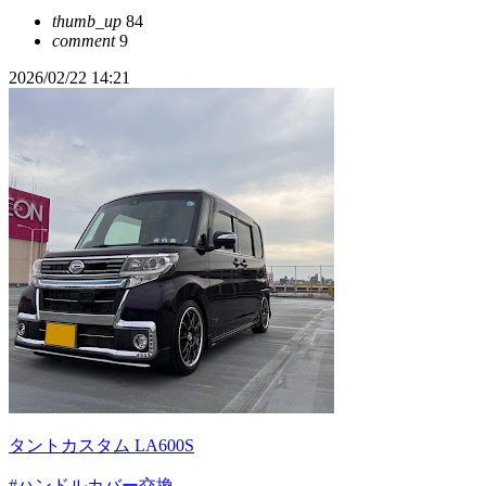
thumb_up
84
comment
9
2026/02/22 14:21
タントカスタム LA600S
#ハンドルカバー交換