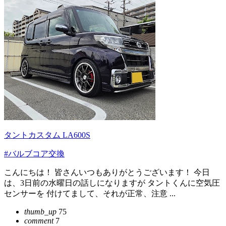
タントカスタム LA600S
#バルブコア交換
こんにちは！ 皆さんいつもありがとうございます！ 今日
は、3日前の水曜日の話しになりますが タントくんに空気圧
センサーを 付けてまして、それが正常、注意 ...
thumb_up
75
comment
7