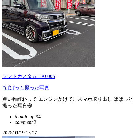
タントカスタム LA600S
#ぱぱっと撮った写真
買い物終わって エンジンかけて、スマホ取り出し ぱぱっと
撮った写真😆
thumb_up
94
comment
2
2026/01/19 13:57