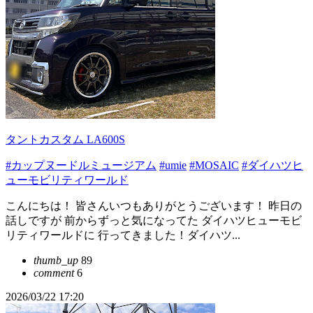
タントカスタム LA600S
#カップヌードルミュージアム
#umie
#MOSAIC
#ダイハツヒ
ューモビリティワールド
こんにちは！ 皆さんいつもありがとうございます！ 昨日の
話しですが 前からずっと気になってた ダイハツヒューモビ
リティワールドに 行ってきました！ダイハツ...
thumb_up
89
comment
6
2026/03/22 17:20