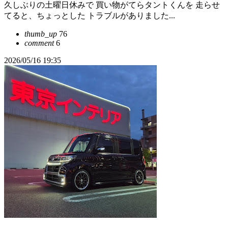
久しぶりの土曜日休みで 買い物がてらタントくんを 走らせ
てると、ちょっとした トラブルがありました...
thumb_up
76
comment
6
2026/05/16 19:35