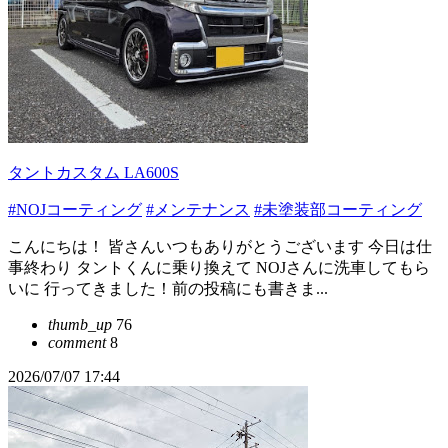
タントカスタム LA600S
#NOJコーティング
#メンテナンス
#未塗装部コーティング
こんにちは！ 皆さんいつもありがとうございます 今日は仕
事終わり タントくんに乗り換えて NOJさんに洗車してもら
いに 行ってきました！前の投稿にも書きま...
thumb_up
76
comment
8
2026/07/07 17:44