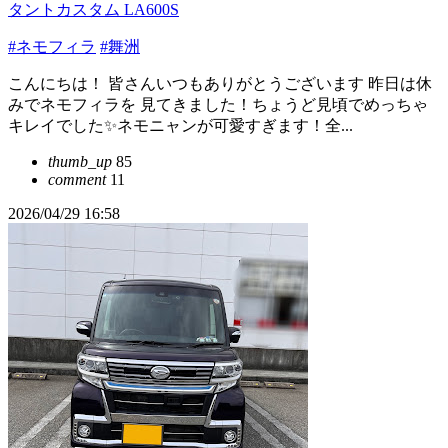
タントカスタム LA600S
#ネモフィラ
#舞洲
こんにちは！ 皆さんいつもありがとうございます 昨日は休
みでネモフィラを 見てきました！ちょうど見頃でめっちゃ
キレイでした✨ネモニャンが可愛すぎます！全...
thumb_up
85
comment
11
2026/04/29 16:58