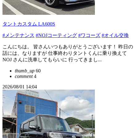
タントカスタム LA600S
#メンテナンス
#NOJコーティング
#ワコーズ
#オイル交換
こんにちは。 皆さんいつもありがとうございます！ 昨日の
話には、なりますが 仕事終わりタントくんに乗り換えて
NOJ さんに洗車してもらいに 行ってきまし...
thumb_up
60
comment
4
2026/08/01 14:04