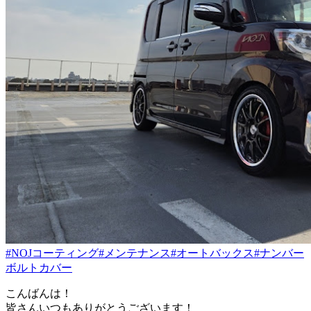
#NOJコーティング
#メンテナンス
#オートバックス
#ナンバー
ボルトカバー
こんばんは！
皆さんいつもありがとうございます！