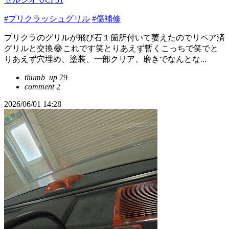
#プリクラッシュグリル
#傷補修
プリクラのグリルが飛び石１箇所付いて萎えたのでリペア済
グリルと交換😂これです笑とりあえず暫くこっちで笑でと
りあえず穴埋め、塗装、一部クリア、磨きでなんとな...
thumb_up
79
comment
2
2026/06/01 14:28