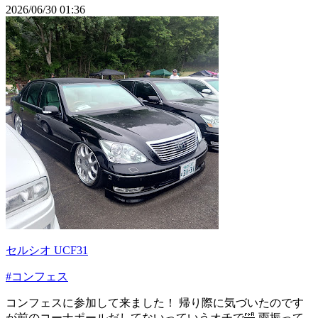
2026/06/30 01:36
セルシオ UCF31
#コンフェス
コンフェスに参加して来ました！ 帰り際に気づいたのです
が前のコーナポールだしてないっていうオチで🤣 雨振って