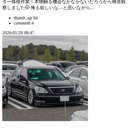
ター移植作業！本物触る機会なかなかないだろうから構造観
察しました🤭 俺も欲しいな―と思いながら...
thumb_up
94
comment
4
2026/01/28 08:47