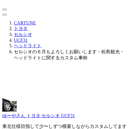
CARTUNE
トヨタ
セルシオ
UCF31
ヘッドライト
セルシオの６月もよろしくお願いします・松島観光・
ヘッドライトに関するカスタム事例
ゆ〜やさん
トヨタ セルシオ UCF31
東北仕様目指して少〜しずつ模索しながらカスタムしてます