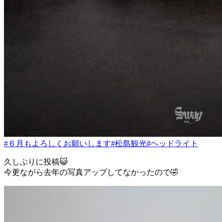
#６月もよろしくお願いします
#松島観光
#ヘッドライト
久しぶりに投稿😺
今更ながら去年の写真アップしてなかったので🤣