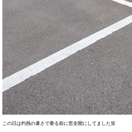
この日は灼熱の暑さで乗る前に窓全開にしてました笑