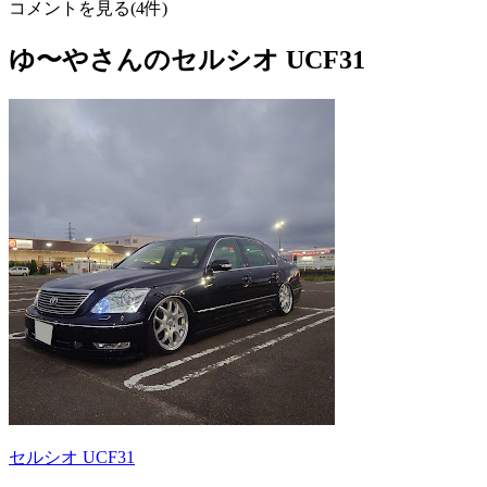
コメントを見る(4件)
ゆ〜やさんのセルシオ UCF31
セルシオ UCF31