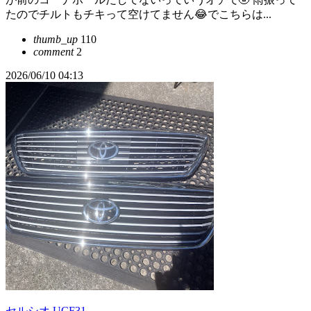
たのでチルトもチキって空けてません😂でこちらは...
thumb_up
110
comment
2
2026/06/10 04:13
セルシオ UCF31