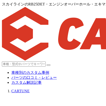
スカイラインのRB25DET・エンジンオーバーホール・エ
車種別のカスタム事例
パーツの口コミ・レビュー
カスタム解説記事
CARTUNE