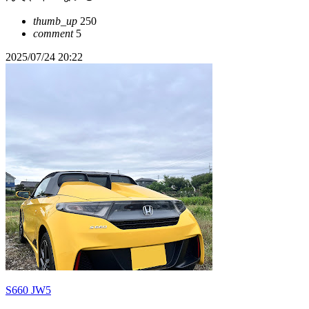
thumb_up
250
comment
5
2025/07/24 20:22
S660 JW5