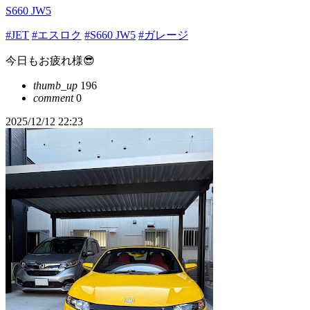
S660 JW5
#JET
#エスロク
#S660 JW5
#ガレージ
今日もお疲れ様😎
thumb_up
196
comment
0
2025/12/12 22:23