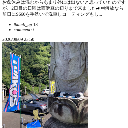
お盆休みは混むからあまり外には出ないと思っていたのです
が、2日目の日曜は西伊豆の辺りまで来ました🚙💨何故なら
前日にS660を手洗いで洗車しコーティングもし...
thumb_up
18
comment
0
2026/08/09 23:50