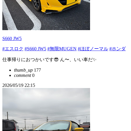
S660 JW5
#エスロク
#S660 JW5
#無限MUGEN
#ほぼノーマル
#ホンダ
仕事帰りにおつかいです😎 ん〜、いい車だ✨
thumb_up
177
comment
0
2026/05/19 22:15