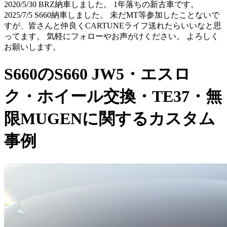
2020/5/30 BRZ納車しました。 1年落ちの新古車です。
2025/7/5 S660納車しました。 未だMT等参加したことないで
すが、皆さんと仲良くCARTUNEライフ送れたらいいなと思
ってます。 気軽にフォローやお声がけください。 よろしく
お願いします。
S660のS660 JW5・エスロ
ク・ホイール交換・TE37・無
限MUGENに関するカスタム
事例