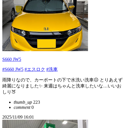
S660 JW5
#S660 JW5
#エスロク
#洗車
雨降りなので、カーポートの下で水洗い洗車☹️ とりあえず
綺麗になりました✨ 来週はちゃんと洗車したいな…いいお
しり🍑
thumb_up
223
comment
0
2025/11/09 16:01