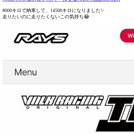
8000キロで納車して、14500キロになりました✨️
走りたいのに走りたくないこの気持ち😂