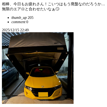
相棒、今日もお疲れさん！こいつはもう廃盤なのだろうか…
無限のエアロと合わせたいなぁ🙄
thumb_up
205
comment
0
2025/12/15 22:49