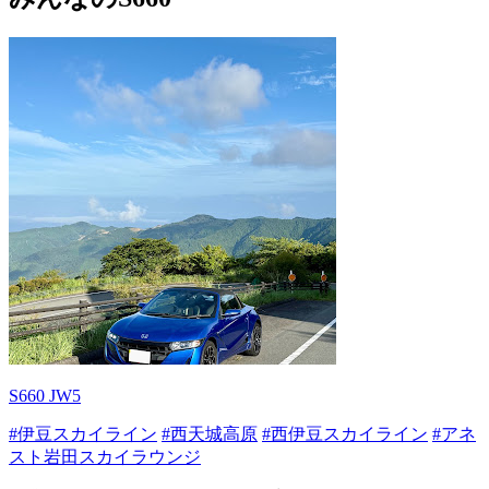
S660 JW5
#伊豆スカイライン
#西天城高原
#西伊豆スカイライン
#アネ
スト岩田スカイラウンジ