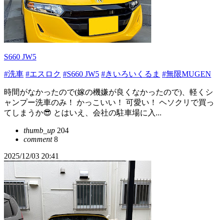
S660 JW5
#洗車
#エスロク
#S660 JW5
#きいろいくるま
#無限MUGEN
時間がなかったので(嫁の機嫌が良くなかったので)、軽くシ
ャンプー洗車のみ！ かっこいい！ 可愛い！ ヘソクリで買っ
てしまうか😎 とはいえ、会社の駐車場に入...
thumb_up
204
comment
8
2025/12/03 20:41