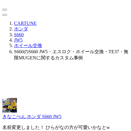
CARTUNE
ホンダ
S660
JW5
ホイール交換
S660のS660 JW5・エスロク・ホイール交換・TE37・無
限MUGENに関するカスタム事例
きなこぺん
ホンダ S660 JW5
名前変更しました！ ひらがなの方が可愛いかなとw