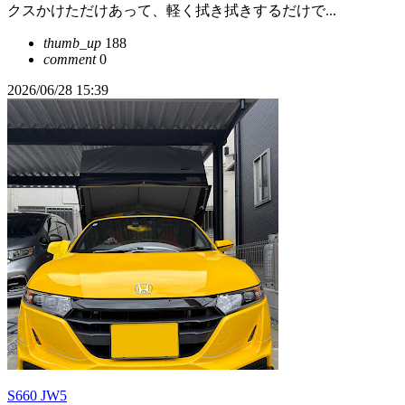
クスかけただけあって、軽く拭き拭きするだけで...
thumb_up
188
comment
0
2026/06/28 15:39
S660 JW5