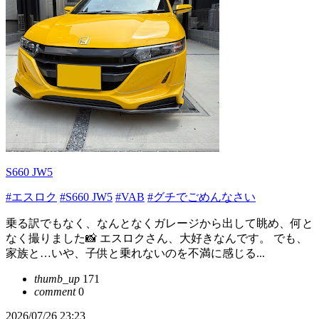
S660 JW5
#エスロク
#S660 JW5
#VAB
#グチでごめんなさい
乗る訳でもなく、なんとなくガレージから出して眺め、何と
なく撮りました📸 エスロクさん、大好きなんです。 でも、
家族と…いや、子供と乗れないのを不満に感じる...
thumb_up
171
comment
0
2026/07/26 23:23