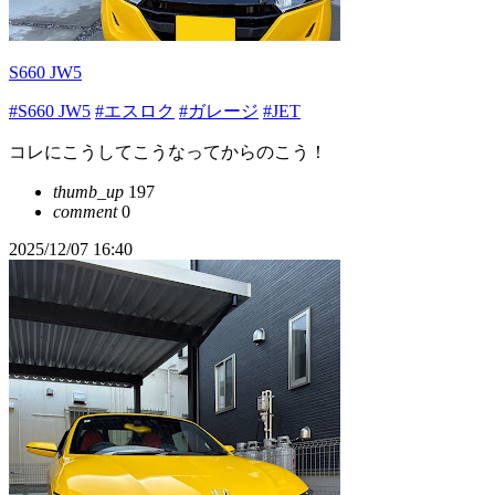
S660 JW5
#S660 JW5
#エスロク
#ガレージ
#JET
コレにこうしてこうなってからのこう！
thumb_up
197
comment
0
2025/12/07 16:40