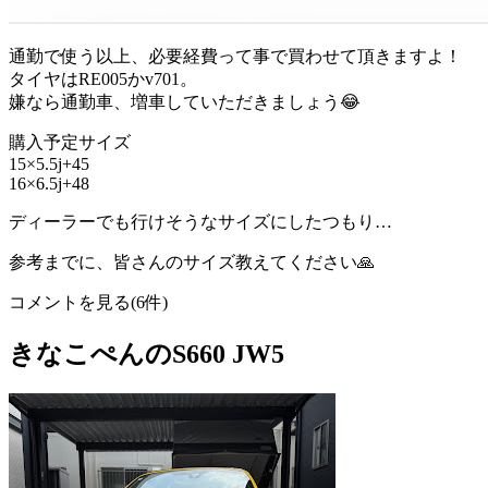
通勤で使う以上、必要経費って事で買わせて頂きますよ！
タイヤはRE005かv701。
嫌なら通勤車、増車していただきましょう😂
購入予定サイズ
15×5.5j+45
16×6.5j+48
ディーラーでも行けそうなサイズにしたつもり…
参考までに、皆さんのサイズ教えてください🙏
コメントを見る(6件)
きなこぺんのS660 JW5