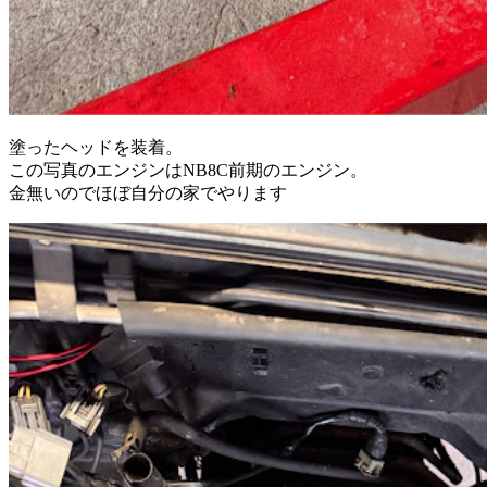
塗ったヘッドを装着。
この写真のエンジンはNB8C前期のエンジン。
金無いのでほぼ自分の家でやります