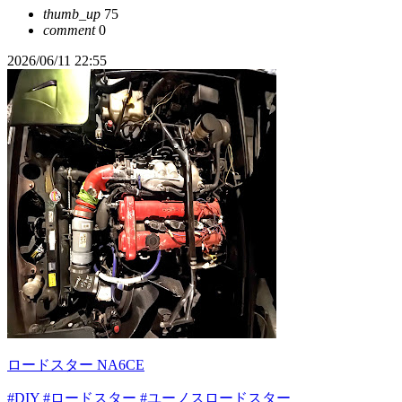
thumb_up
75
comment
0
2026/06/11 22:55
ロードスター NA6CE
#DIY
#ロードスター
#ユーノスロードスター