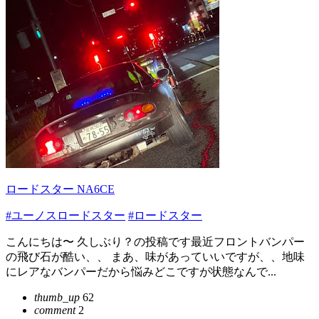
ロードスター NA6CE
#ユーノスロードスター
#ロードスター
こんにちは〜 久しぶり？の投稿です最近フロントバンパー
の飛び石が酷い、、 まあ、味があっていいですが、、地味
にレアなバンパーだから悩みどこですが状態なんで...
thumb_up
62
comment
2