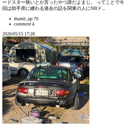
ードスター狭いとか言ったやつ誰だよまじ。 ってことで今
回は助手席に纏わる過去の話を関東の人にNBド...
thumb_up
70
comment
4
2026/05/15 17:28