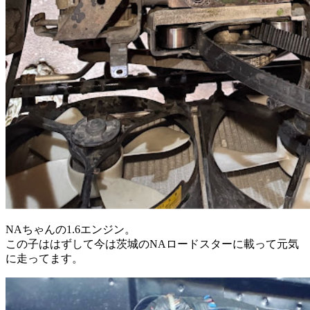
NAちゃんの1.6エンジン。
この子ははずして今は茨城のNAロードスターに載って元気
に走ってます。