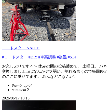
ロードスター NA6CE
#ロードスター
#DIY
#車高調整
#盗難
#S14
お久しぶりですぅ〜 休みの間の投稿纏めて。 土曜日。 バネ
交換しましょnaはなんかデフ弱い、割れる言うので毎回PPF
のここに乗せてます。 みんなどこなんだ...
thumb_up
64
comment
2
2026/06/17 10:15