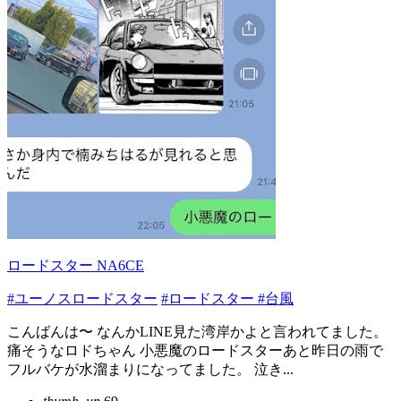
ロードスター NA6CE
#ユーノスロードスター
#ロードスター
#台風
こんばんは〜 なんかLINE見た湾岸かよと言われてました。
痛そうなロドちゃん 小悪魔のロードスターあと昨日の雨で
フルバケが水溜まりになってました。 泣き...