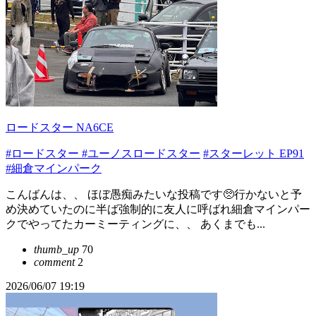
ロードスター NA6CE
#ロードスター
#ユーノスロードスター
#スターレット EP91
#細倉マインパーク
こんばんは、、 ほぼ愚痴みたいな投稿です🥺行かないと予
め決めていたのに半ば強制的に友人に呼ばれ細倉マインパー
クでやってたカーミーティングに、、 あくまでも...
thumb_up
70
comment
2
2026/06/07 19:19