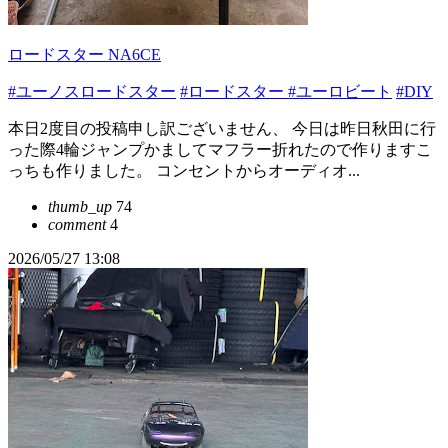
ロードスター NA6CE
#ユーノスロードスター
#ロードスター
#ユーロビート
#DIY
本日2度目の投稿申し訳ございません、 今日は昨日秋田に行
った際4輪ジャンプかましてマフラー折れたので作りますこ
っちも作りました。 コンセントからオーディオ...
thumb_up
74
comment
4
2026/05/27 13:08