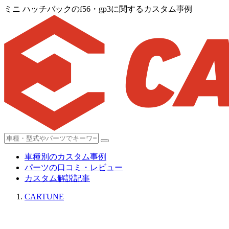
ミニ ハッチバックのf56・gp3に関するカスタム事例
車種別のカスタム事例
パーツの口コミ・レビュー
カスタム解説記事
CARTUNE