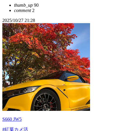
thumb_up
90
comment
2
2025/10/27 21:28
S660 JW5
#紅葉カメ活