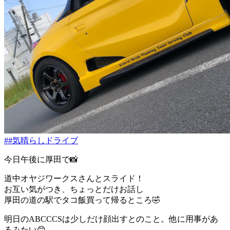
##気晴らしドライブ
今日午後に厚田で📸
道中オヤジワークスさんとスライド！
お互い気がつき、ちょっとだけお話し
厚田の道の駅でタコ飯買って帰るところ🤣
明日のABCCCSは少しだけ顔出すとのこと。他に用事があ
るみたい😊