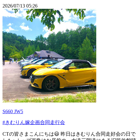
2026/07/13 05:26
S660 JW5
#きむりん嫁企画合同走行会
CTの皆さまこんにちは😃 昨日はきむりん合同走好会の日で