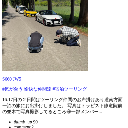
S660 JW5
#気が合う 愉快な仲間達
#宿泊ツーリング
16-17日の２日間はツーリング仲間のお声掛けあり道南方面
一泊の旅にお出掛けしました。 写真はトラピスト修道院前
の並木で写真撮影してるところ😆一部メンバー...
thumb_up
90
comment
2