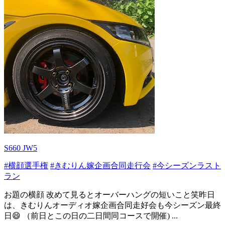
S660 JW5
#横顔選手権
#きむりん嫁企画合同走行会
#今シーズンラスト
ラン
お題の横顔 改めて見るとオーバーハングの短いこと笑昨日
は、きむりんオーディオ嫁企画合同走好会も今シーズン最終
日😄 （前日とこの日の二日間同コースで開催) ...