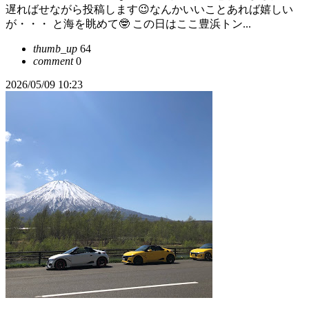
遅ればせながら投稿します😉なんかいいことあれば嬉しい
が・・・ と海を眺めて🤓 この日はここ豊浜トン...
thumb_up
64
comment
0
2026/05/09 10:23