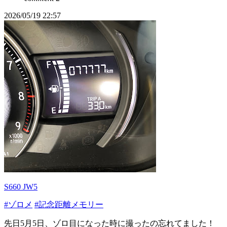
2026/05/19 22:57
S660 JW5
#ゾロメ
#記念距離メモリー
先日5月5日、ゾロ目になった時に撮ったの忘れてました！