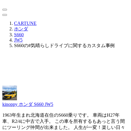
CARTUNE
ホンダ
S660
JW5
S660の#気晴らしドライブに関するカスタム事例
kinoppy
ホンダ S660 JW5
1963年生まれ北海道在住のS660乗りです。 車両はH27年
車、R2/4に中古で入手。 この車を所有するもあっと言う間
にツーリング仲間が出来ました。 人生が一変！楽しい日々