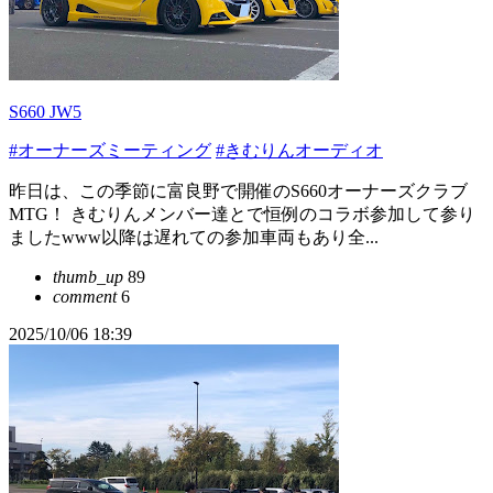
S660 JW5
#オーナーズミーティング
#きむりんオーディオ
昨日は、この季節に富良野で開催のS660オーナーズクラブ
MTG！ きむりんメンバー達とで恒例のコラボ参加して参り
ましたwww以降は遅れての参加車両もあり全...
thumb_up
89
comment
6
2025/10/06 18:39