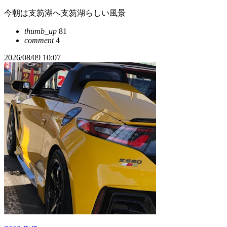
今朝は支笏湖へ支笏湖らしい風景
thumb_up
81
comment
4
2026/08/09 10:07