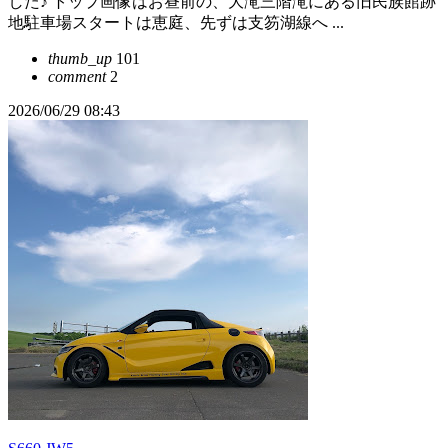
した♪ トップ画像はお昼前の、大滝三階滝にある旧民族館跡
地駐車場スタートは恵庭、先ずは支笏湖線へ ...
thumb_up
101
comment
2
2026/06/29 08:43