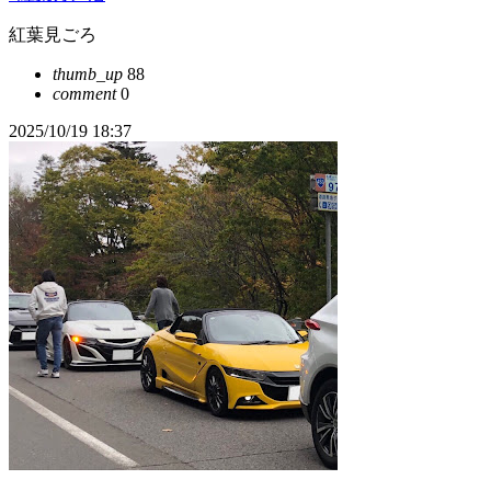
紅葉見ごろ
thumb_up
88
comment
0
2025/10/19 18:37