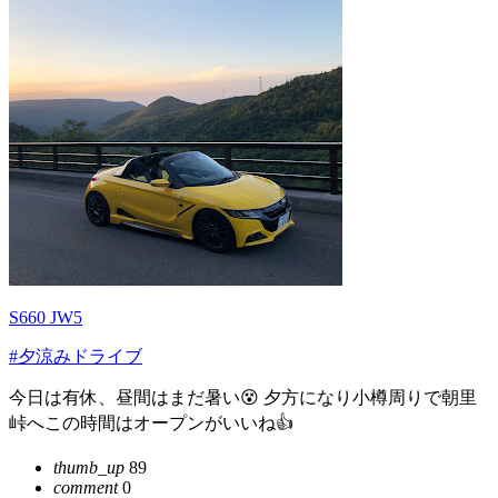
S660 JW5
#夕涼みドライブ
今日は有休、昼間はまだ暑い😵 夕方になり小樽周りで朝里
峠へこの時間はオープンがいいね👍
thumb_up
89
comment
0