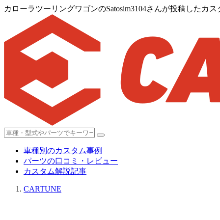
カローラツーリングワゴンのSatosim3104さんが投稿したカ
車種別のカスタム事例
パーツの口コミ・レビュー
カスタム解説記事
CARTUNE