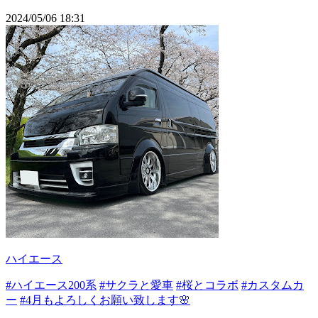
2024/05/06 18:31
ハイエース
#ハイエース200系
#サクラと愛車
#桜とコラボ
#カスタムカ
ー
#4月もよろしくお願い致します🌸