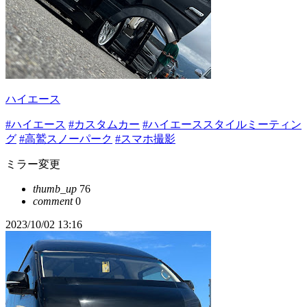
ハイエース
#ハイエース
#カスタムカー
#ハイエーススタイルミーティン
グ
#高鷲スノーパーク
#スマホ撮影
ミラー変更
thumb_up
76
comment
0
2023/10/02 13:16