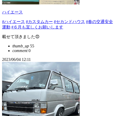
ハイエース
#ハイエース
#カスタムカー
#セカンドハウス
#春の交通安全
運動
#６月も宜しくお願いします
載せて頂きました😍
thumb_up
55
comment
0
2023/06/04 12:11