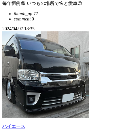
毎年恒例😆 いつもの場所で🌸と愛車😊
thumb_up
77
comment
0
2024/04/07 18:35
ハイエース