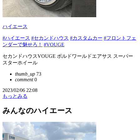
ハイエース
#ハイエース
#セカンドハウス
#カスタムカー
#フロントフェ
ンダーで魅せろ！
#VOUGE
セカンドハウスVOUGE ボルドワールドエアサス スーパー
スターホイール
thumb_up
73
comment
0
2023/02/06 22:08
もっとみる
みんなのハイエース