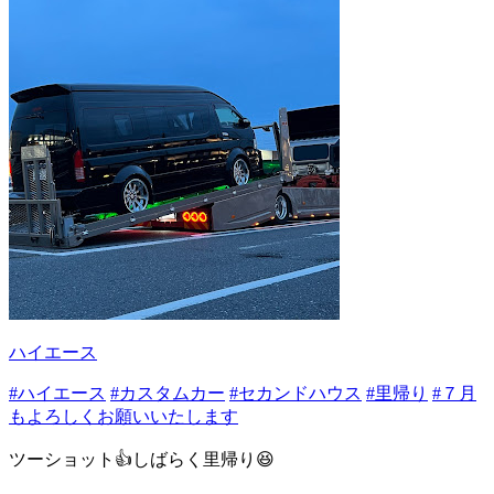
ハイエース
#ハイエース
#カスタムカー
#セカンドハウス
#里帰り
#７月
もよろしくお願いいたします
ツーショット👍しばらく里帰り😆