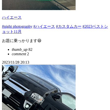
ハイエース
#night photography
#ハイエース
#カスタムカー
#2023ベストシ
ョット11月
お題に乗っかります😆
thumb_up
82
comment
2
2023/11/28 20:13