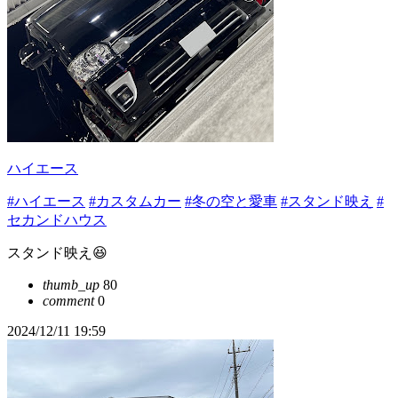
ハイエース
#ハイエース
#カスタムカー
#冬の空と愛車
#スタンド映え
#
セカンドハウス
スタンド映え😆
thumb_up
80
comment
0
2024/12/11 19:59