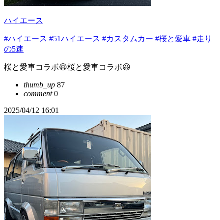
ハイエース
#ハイエース
#51ハイエース
#カスタムカー
#桜と愛車
#走り
の5速
桜と愛車コラボ😆桜と愛車コラボ😆
thumb_up
87
comment
0
2025/04/12 16:01