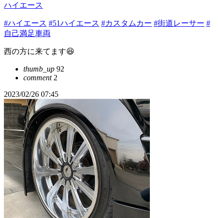
ハイエース
#ハイエース
#51ハイエース
#カスタムカー
#街道レーサー
#
自己満足車両
西の方に来てます😆
thumb_up
92
comment
2
2023/02/26 07:45