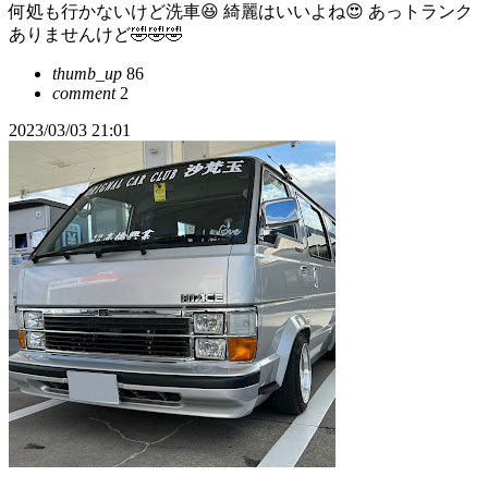
何処も行かないけど洗車😆 綺麗はいいよね😍 あっトランク
ありませんけど🤣🤣🤣
thumb_up
86
comment
2
2023/03/03 21:01