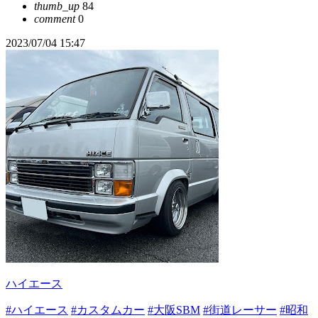
thumb_up
84
comment
0
2023/07/04 15:47
ハイエース
#ハイエース
#カスタムカー
#大阪SBM
#街道レーサー
#昭和