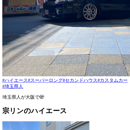
#ハイエース
#スーパーロング
#セカンドハウス
#カスタムカー
#埼玉県人
埼玉県人が大阪で🫣
宗リンのハイエース