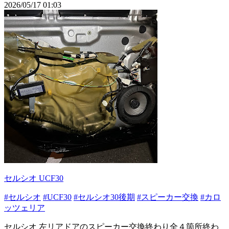
2026/05/17 01:03
セルシオ UCF30
#セルシオ
#UCF30
#セルシオ30後期
#スピーカー交換
#カロ
ッツェリア
セルシオ 左リアドアのスピーカー交換終わり全４箇所終わ