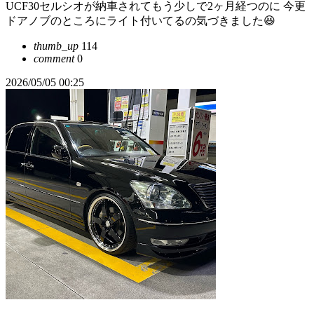
UCF30セルシオが納車されてもう少しで2ヶ月経つのに 今更
ドアノブのところにライト付いてるの気づきました😆
thumb_up
114
comment
0
2026/05/05 00:25