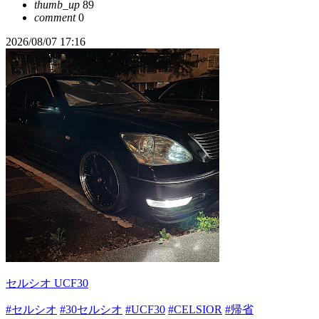
thumb_up
89
comment
0
2026/08/07 17:16
セルシオ UCF30
#セルシオ
#30セルシオ
#UCF30
#CELSIOR
#帰省