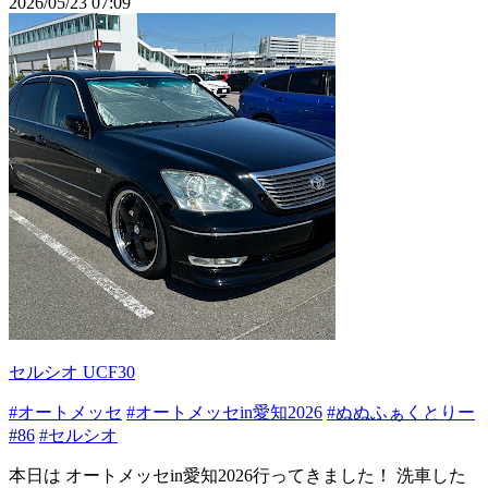
2026/05/23 07:09
セルシオ UCF30
#オートメッセ
#オートメッセin愛知2026
#ぬぬふぁくとりー
#86
#セルシオ
本日は オートメッセin愛知2026行ってきました！ 洗車した