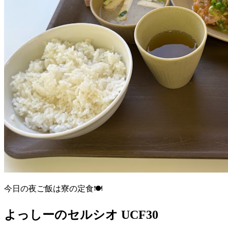
今日の夜ご飯は寮の定食🍽️
よっしーのセルシオ UCF30