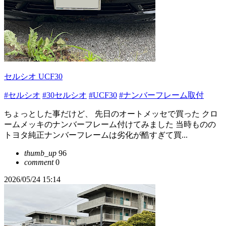
セルシオ UCF30
#セルシオ
#30セルシオ
#UCF30
#ナンバーフレーム取付
ちょっとした事だけど、 先日のオートメッセで買った クロ
ームメッキのナンバーフレーム付けてみました 当時ものの
トヨタ純正ナンバーフレームは劣化が酷すぎて買...
thumb_up
96
comment
0
2026/05/24 15:14