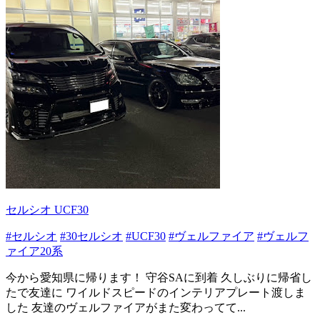
セルシオ UCF30
#セルシオ
#30セルシオ
#UCF30
#ヴェルファイア
#ヴェルフ
ァイア20系
今から愛知県に帰ります！ 守谷SAに到着 久しぶりに帰省し
たで友達に ワイルドスピードのインテリアプレート渡しま
した 友達のヴェルファイアがまた変わってて...