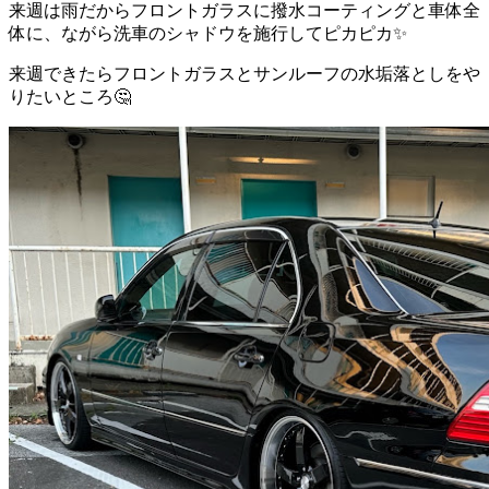
来週は雨だからフロントガラスに撥水コーティングと車体全
体に、ながら洗車のシャドウを施行してピカピカ✨
来週できたらフロントガラスとサンルーフの水垢落としをや
りたいところ🤔