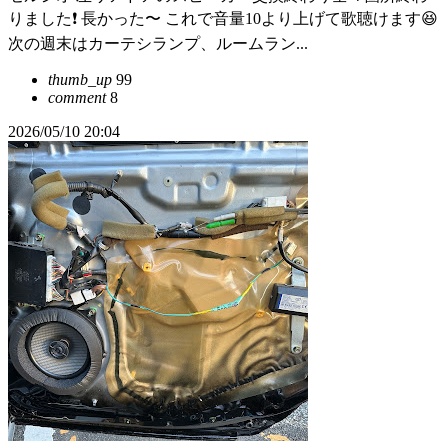
りました❗️ 長かった〜 これで音量10より上げて歌聴けます😆
次の週末はカーテシランプ、ルームラン...
thumb_up
99
comment
8
2026/05/10 20:04