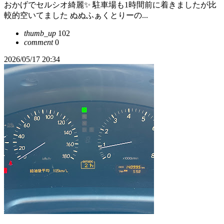
おかげでセルシオ綺麗✨ 駐車場も1時間前に着きましたが比
較的空いてました ぬぬふぁくとりーの...
thumb_up
102
comment
0
2026/05/17 20:34