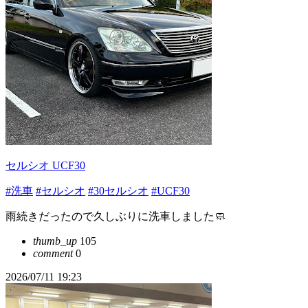
セルシオ UCF30
#洗車
#セルシオ
#30セルシオ
#UCF30
雨続きだったので久しぶりに洗車しました🧼
thumb_up
105
comment
0
2026/07/11 19:23