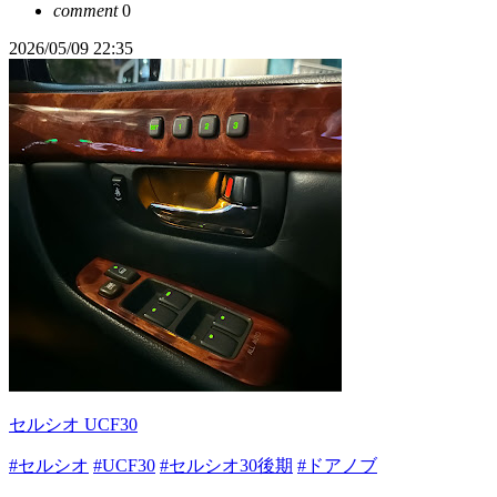
comment
0
2026/05/09 22:35
セルシオ UCF30
#セルシオ
#UCF30
#セルシオ30後期
#ドアノブ