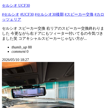
セルシオ UCF30
#セルシオ
#UCF30
#セルシオ30後期
#スピーカー交換
#カロ
ッツェリア
セルシオ スピーカー交換 右リアのスピーカー交換終わりま
した 今更ながら右ドアにもツィーター付いてるの今気づき
ました笑 コアキシャルスピーカーじゃない方が...
thumb_up
88
comment
0
2026/05/10 18:27