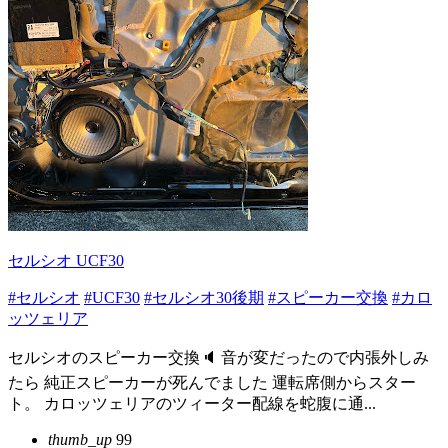
セルシオ UCF30
#セルシオ
#UCF30
#セルシオ30後期
#スピーカー交換
#カロ
ッツェリア
セルシオのスピーカー交換🔈 音が変だったので内張外しみ
たら 純正スピーカーが死んでました 運転席側からスター
ト。 カロッツェリアのツィーター配線を蛇腹に通...
thumb_up
99