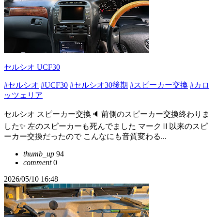
セルシオ UCF30
#セルシオ
#UCF30
#セルシオ30後期
#スピーカー交換
#カロ
ッツェリア
セルシオ スピーカー交換🔈 前側のスピーカー交換終わりま
した✨ 左のスピーカーも死んでました マークⅡ以来のスピ
ーカー交換だったので こんなにも音質変わる...
thumb_up
94
comment
0
2026/05/10 16:48