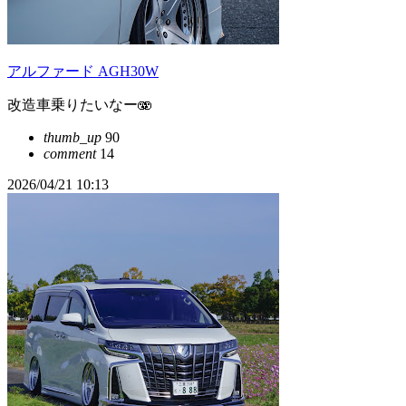
アルファード AGH30W
改造車乗りたいなー🫨
thumb_up
90
comment
14
2026/04/21 10:13