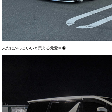
未だにかっこいいと思える元愛車🤤