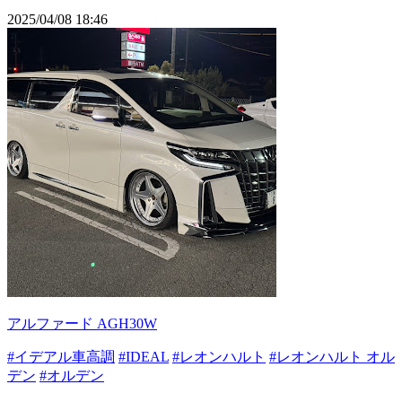
2025/04/08 18:46
アルファード AGH30W
#イデアル車高調
#IDEAL
#レオンハルト
#レオンハルト オル
デン
#オルデン