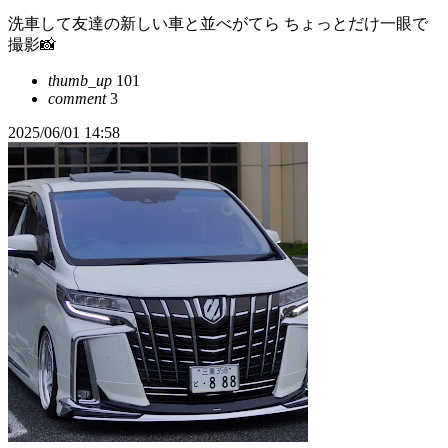
洗車して友達の新しい車と並べがてら ちょっとだけ一眼で
撮影📸
thumb_up
101
comment
3
2025/06/01 14:58