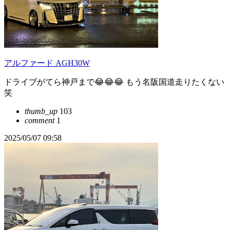
アルファード AGH30W
ドライブがてら神戸まで😂😂😂 もう名阪国道走りたくない
笑
thumb_up
103
comment
1
2025/05/07 09:58