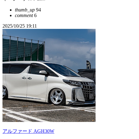
thumb_up
94
comment
6
2025/10/25 19:11
アルファード AGH30W