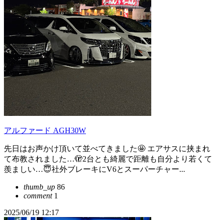
アルファード AGH30W
先日はお声かけ頂いて並べてきました🤩 エアサスに挟まれ
て布教されました…🫣2台とも綺麗で距離も自分より若くて
羨ましい…😇社外ブレーキにV6とスーパーチャー...
thumb_up
86
comment
1
2025/06/19 12:17