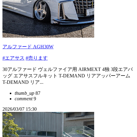
アルファード AGH30W
#エアサス
#売ります
30アルファード ヴェルファイア用 AIRMEXT 4独 3段エアバ
ッグ エアサスフルキット T-DEMAND リアアッパーアーム
T-DEMAND リア...
thumb_up
87
comment
9
2026/03/07 15:30