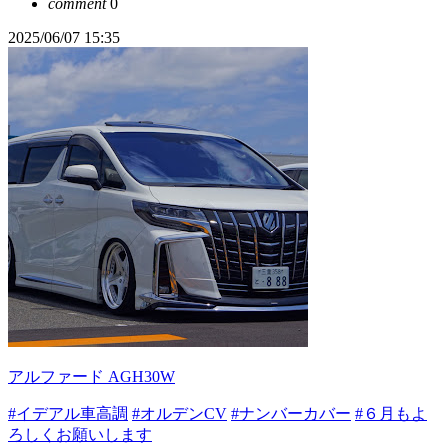
comment
0
2025/06/07 15:35
アルファード AGH30W
#イデアル車高調
#オルデンCV
#ナンバーカバー
#６月もよ
ろしくお願いします