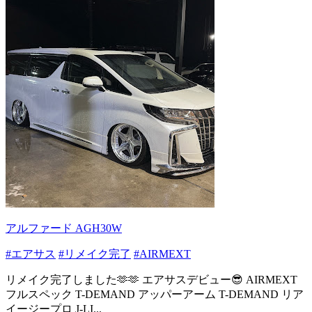
アルファード AGH30W
#エアサス
#リメイク完了
#AIRMEXT
リメイク完了しました🫶🫶 エアサスデビュー😎 AIRMEXT
フルスペック T-DEMAND アッパーアーム T-DEMAND リア
イージープロ J-LI...