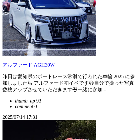
アルファード AGH30W
昨日は愛知県のボートレース常滑で行われた車輪 2025 に参
加しました🙋 アルファード初イベです😊自分で撮った写真
数枚アップさせていただきます🤣一緒に参加...
thumb_up
93
comment
0
2025/07/14 17:31