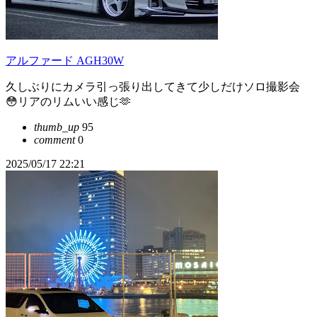
アルファード AGH30W
久しぶりにカメラ引っ張り出してきて少しだけソロ撮影会
😳リアのリムいい感じ🫶
thumb_up
95
comment
0
2025/05/17 22:21