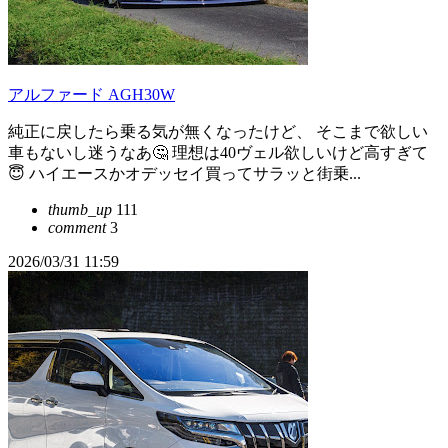
アルファード AGH30W
純正に戻したら乗る気が無くなったけど、 そこまで欲しい
車もないし迷うなあ🤔 理想は40ヴェル欲しいけど高すぎて
😇 ハイエースかオデッセイ買ってサラッと街乗...
thumb_up
111
comment
3
2026/03/31 11:59