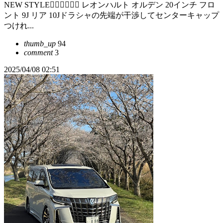
NEW STYLE❤️‍🔥❤️‍🔥❤️‍🔥 レオンハルト オルデン 20インチ フロ
ント 9J リア 10Jドラシャの先端が干渉してセンターキャップ
つけれ...
thumb_up
94
comment
3
2025/04/08 02:51