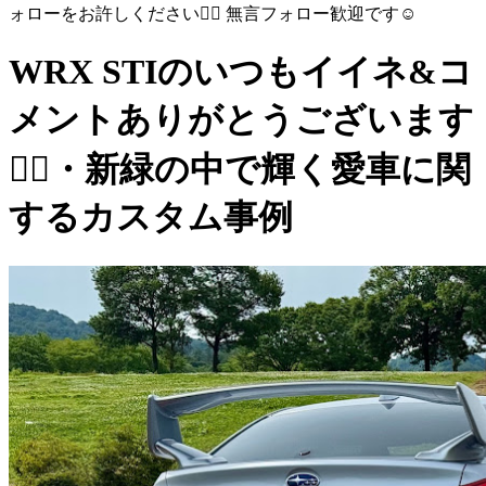
ォローをお許しください🙇‍♂️ 無言フォロー歓迎です☺️
WRX STIのいつもイイネ&コ
メントありがとうございます
🙇‍♂️・新緑の中で輝く愛車に関
するカスタム事例