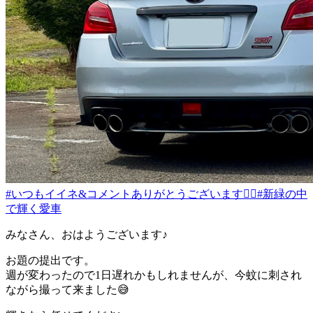
#いつもイイネ&コメントありがとうございます🙇‍♂️
#新緑の中
で輝く愛車
みなさん、おはようございます♪
お題の提出です。
週が変わったので1日遅れかもしれませんが、今蚊に刺され
ながら撮って来ました😅