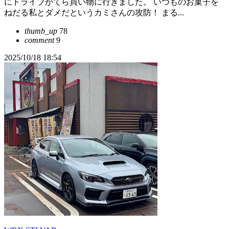
にドライブがてら買い物に行きました。 いつものお菓子を
ねだる私とダメだというカミさんの攻防！ まる...
thumb_up
78
comment
9
2025/10/18 18:54