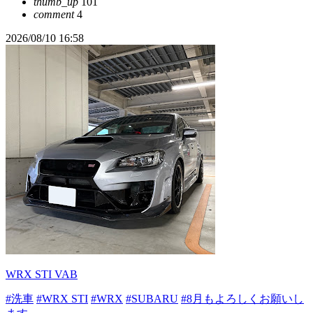
thumb_up
101
comment
4
2026/08/10 16:58
WRX STI VAB
#洗車
#WRX STI
#WRX
#SUBARU
#8月もよろしくお願いし