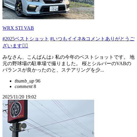
WRX STI VAB
#2025ベストショット
#いつもイイネ&コメントありがとうご
ざいます🙇‍♂️
みなさん、こんばんは♪ 私の今年のベストショットです。 地
元の野球場の駐車場で撮りました。 桜とシルバーのVABの
バランスが良かったのと、ステアリングを少...
thumb_up
96
comment
8
2025/11/20 19:02