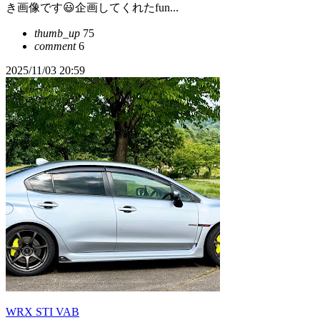
き画像です😃企画してくれたfun...
thumb_up
75
comment
6
2025/11/03 20:59
WRX STI VAB