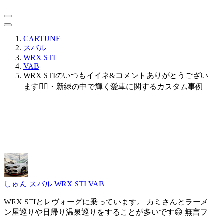
CARTUNE
スバル
WRX STI
VAB
WRX STIのいつもイイネ&コメントありがとうござい
ます🙇‍♂️・新緑の中で輝く愛車に関するカスタム事例
しゅん
スバル WRX STI VAB
WRX STIとレヴォーグに乗っています。 カミさんとラーメ
ン屋巡りや日帰り温泉巡りをすることが多いです😄 無言フ