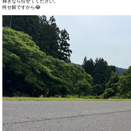
輝きなら任せてください。
何せ銀ですから😂