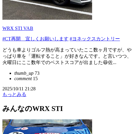
WRX STI VAB
#CT再開 宜しくお願いします
#ヨネックスカントリー
どうも車よりゴルフ熱が高まっていたここ数ヶ月ですが、や
っぱり車を「運転すること」が好きなんです。と言いつつ、
火曜日にここ数年でのベストスコアが出ました😆佐...
thumb_up
73
comment
15
2025/10/11 21:28
もっとみる
みんなのWRX STI