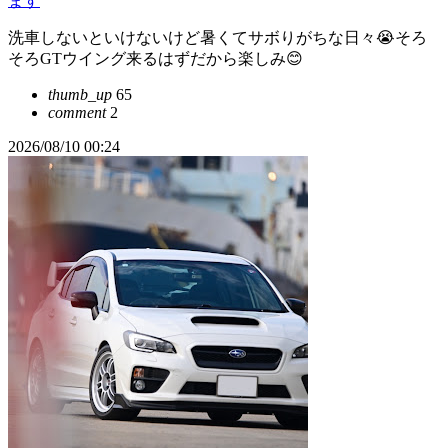
ます
洗車しないといけないけど暑くてサボりがちな日々😭そろ
そろGTウイング来るはずだから楽しみ😊
thumb_up
65
comment
2
2026/08/10 00:24