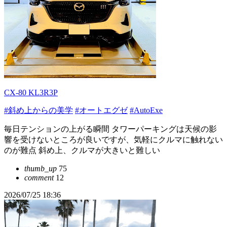
CX-80 KL3R3P
#斜め上からの美学
#オートエグゼ
#AutoExe
毎日テンションの上がる瞬間 タワーパーキングは天候の影
響を受けないところが良いですが、気軽にクルマに触れない
のが難点 斜め上、クルマが大きいと難しい
thumb_up
75
comment
12
2026/07/25 18:36