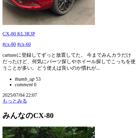
CX-80 KL3R3P
#cx-80
#cx-60
cartuneに登録してずっと放置してた。 今までみんカラだけ
だったけど、何気にパーツ探しやホイール探しでこっちを使
うことが多い。どう使えば良いのか慣れが...
thumb_up
53
comment
0
2025/07/04 22:07
もっとみる
みんなのCX-80