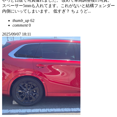
やっと日陰で写真撮れました。 改めて車高調整後の写真。
スペーサー5mmも入れてます。これがないと結構フェンダー
内側にいってしまいます。 低すぎ？ ちょうど...
thumb_up
62
comment
0
2025/09/07 18:11