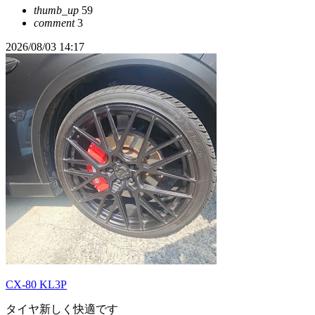
thumb_up
59
comment
3
2026/08/03 14:17
CX-80 KL3P
タイヤ新しく快適です