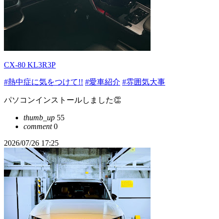
CX-80 KL3R3P
#熱中症に気をつけて!!
#愛車紹介
#雰囲気大事
パソコンインストールしました👏
thumb_up
55
comment
0
2026/07/26 17:25