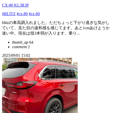
CX-80 KL3R3P
#BLITZ
#cx-80
#cx-60
blitzの車高調入れました。ただちょっと下がり過ぎな気がし
ていて、見た目の違和感を感じてます。あと1cmあげようか
迷い中。現在は指3本弱が入ります。乗り...
thumb_up
64
comment
2
2025/09/01 15:02