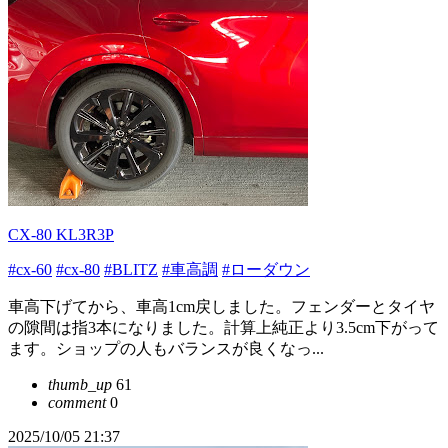
CX-80 KL3R3P
#cx-60
#cx-80
#BLITZ
#車高調
#ローダウン
車高下げてから、車高1cm戻しました。フェンダーとタイヤ
の隙間は指3本になりました。計算上純正より3.5cm下がって
ます。ショップの人もバランスが良くなっ...
thumb_up
61
comment
0
2025/10/05 21:37