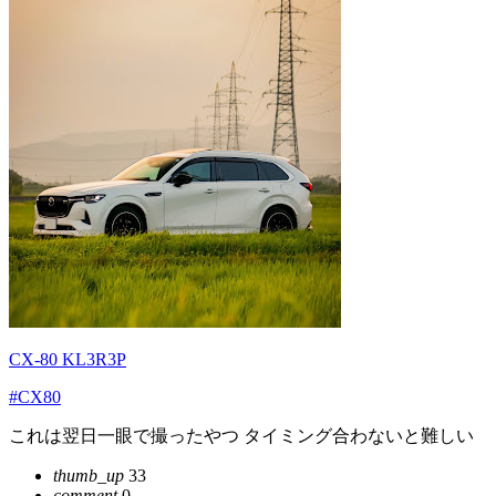
CX-80 KL3R3P
#CX80
これは翌日一眼で撮ったやつ タイミング合わないと難しい
thumb_up
33
comment
0