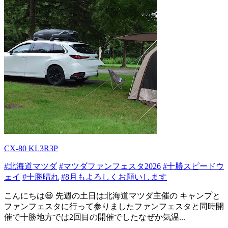
CX-80 KL3R3P
#北海道マツダ
#マツダファンフェスタ2026
#十勝スピードウ
ェイ
#十勝晴れ
#8月もよろしくお願いします
こんにちは😃 先週の土日は北海道マツダ主催の キャンプと
ファンフェスタに行って参りましたファンフェスタと同時開
催で十勝地方では2回目の開催でしたなぜか気温...