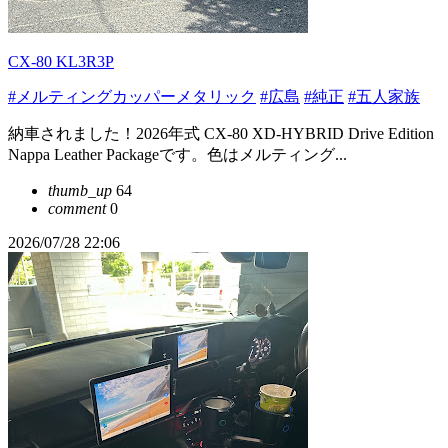
CX-80 KL3R3P
#メルティングカッパーメタリック
#広島
#純正
#五人家族
納車されました！2026年式 CX-80 XD-HYBRID Drive Edition
Nappa Leather Packageです。色はメルティング...
thumb_up
64
comment
0
2026/07/28 22:06