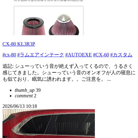
CX-80 KL3R3P
#cx-80
#ラムエアインテーク
#AUTOEXE
#CX-60
#カスタム
追記: シューっていう音が絶えず入ってくるので、うるさく
感じてきました。シューっていう音のオンオフが人の寝息に
も似ており、眠気に誘われます。。ご注意を。 ...
thumb_up
39
comment
2
2026/06/13 10:18