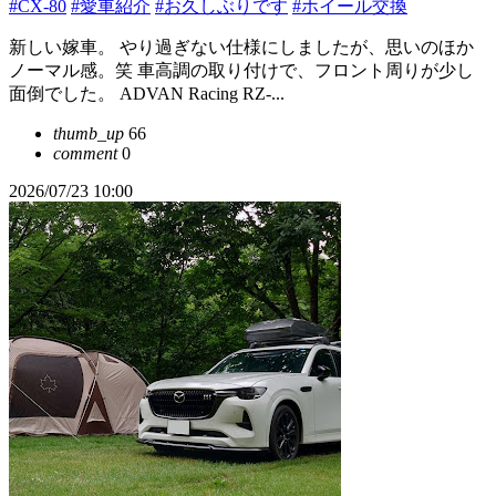
#CX-80
#愛車紹介
#お久しぶりです
#ホイール交換
新しい嫁車。 やり過ぎない仕様にしましたが、思いのほか
ノーマル感。笑 車高調の取り付けで、フロント周りが少し
面倒でした。 ADVAN Racing RZ-...
thumb_up
66
comment
0
2026/07/23 10:00