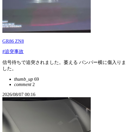
GR86 ZN8
#追突事故
信号待ちで追突されました。萎える バンパー横に傷入りま
した。
thumb_up
69
comment
2
2026/08/07 00:16