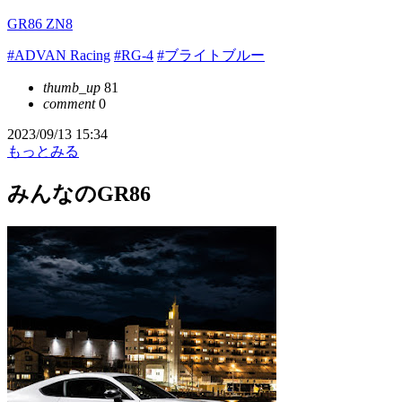
GR86 ZN8
#ADVAN Racing
#RG-4
#ブライトブルー
thumb_up
81
comment
0
2023/09/13 15:34
もっとみる
みんなのGR86