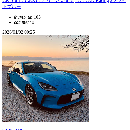
#あけましておめでとうございます
#ADVAN Racing
#ブライ
トブルー
thumb_up
103
comment
0
2026/01/02 00:25