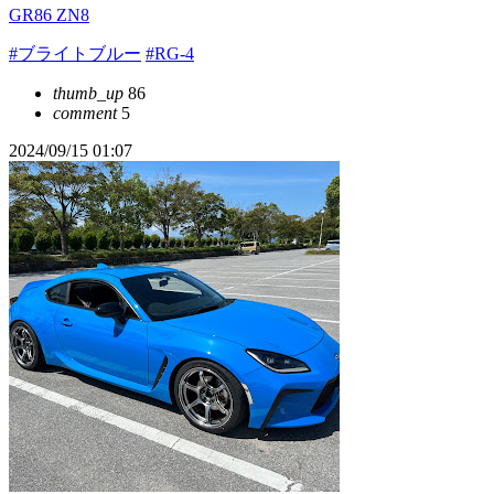
GR86 ZN8
#ブライトブルー
#RG-4
thumb_up
86
comment
5
2024/09/15 01:07