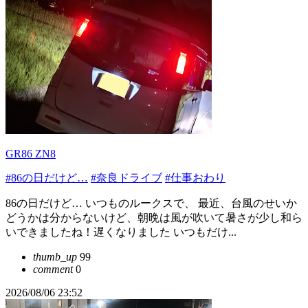
GR86 ZN8
#86の日だけど…
#奈良ドライブ
#仕事おわり
86の日だけど… いつものルークスで、 最近、台風のせいか
どうかは分からないけど、朝晩は風が吹いて暑さが少し和ら
いできましたね！遅くなりました いつもだけ...
thumb_up
99
comment
0
2026/08/06 23:52