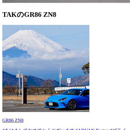
TAKのGR86 ZN8
GR86 ZN8