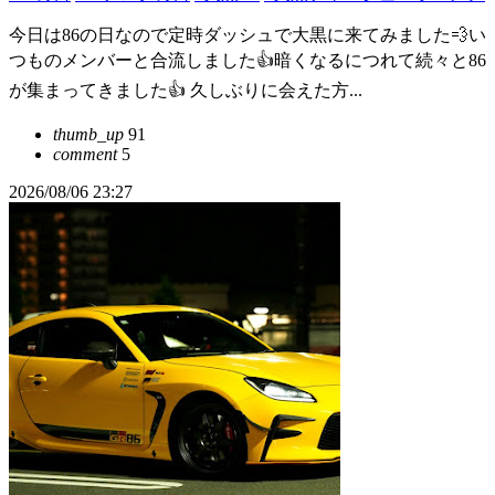
今日は86の日なので定時ダッシュで大黒に来てみました‪💨い
つものメンバーと合流しました👍暗くなるにつれて続々と86
が集まってきました👍 久しぶりに会えた方...
thumb_up
91
comment
5
2026/08/06 23:27