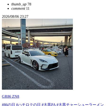
thumb_up
78
comment
11
2026/08/06 23:27
GR86 ZN8
#86の日
#ハチロクの日
#大黒PA
#大黒チャーシューラーメン