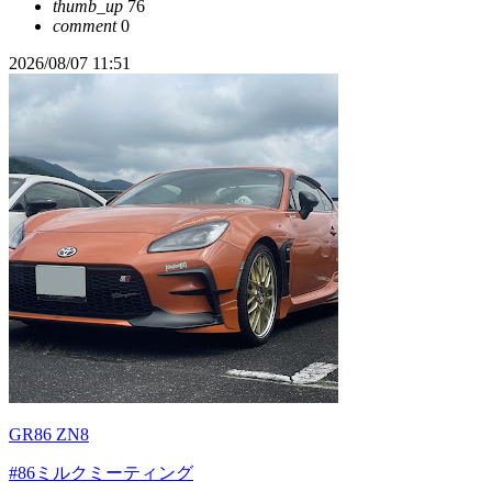
thumb_up
76
comment
0
2026/08/07 11:51
GR86 ZN8
#86ミルクミーティング