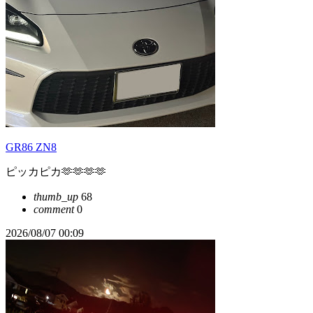
GR86 ZN8
ピッカピカ🫶🫶🫶🫶
thumb_up
68
comment
0
2026/08/07 00:09