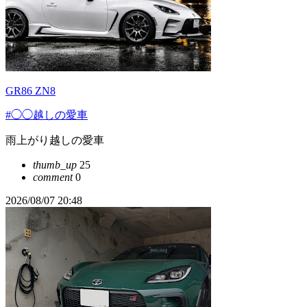
GR86 ZN8
#◯◯越しの愛車
雨上がり越しの愛車
thumb_up
25
comment
0
2026/08/07 20:48