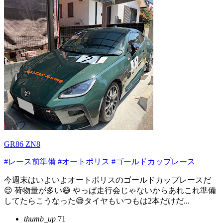
GR86 ZN8
#レース前準備
#オートポリス
#ゴールドカップレース
今週末はいよいよオートポリスのゴールドカップレースだ
😌 荷物量が多い😅 やっぱ走行会じゃないからあれこれ準備
してたらこうなった😅タイヤもいつもは2本だけだ...
thumb_up
71