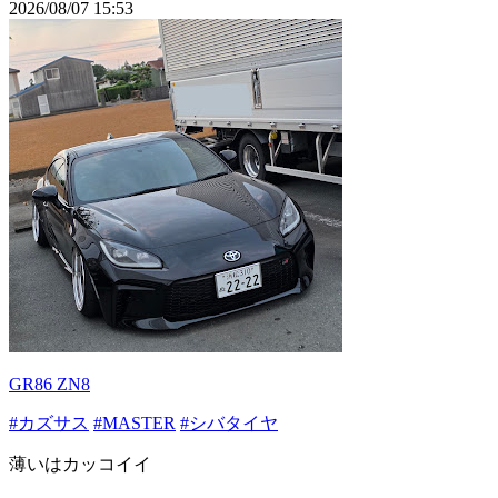
2026/08/07 15:53
GR86 ZN8
#カズサス
#MASTER
#シバタイヤ
薄いはカッコイイ