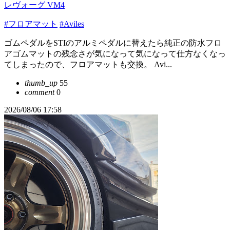
レヴォーグ VM4
#フロアマット
#Aviles
ゴムペダルをSTIのアルミペダルに替えたら純正の防水フロ
アゴムマットの残念さが気になって気になって仕方なくなっ
てしまったので、フロアマットも交換。 Avi...
thumb_up
55
comment
0
2026/08/06 17:58