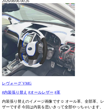
2026/08/06 00:26
レヴォーグ VMG
#内装張り替え
#オールレザー
#革
内装張り替えのイメージ画像です☺ オール革、全部革、レ
ザーです✌ 今回は内装を思いきって全部やっちゃいます、