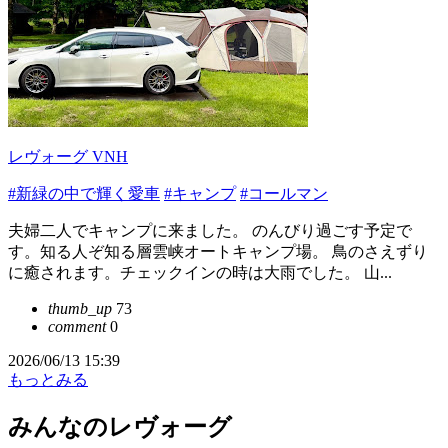
レヴォーグ VNH
#新緑の中で輝く愛車
#キャンプ
#コールマン
夫婦二人でキャンプに来ました。 のんびり過ごす予定で
す。知る人ぞ知る層雲峡オートキャンプ場。 鳥のさえずり
に癒されます。チェックインの時は大雨でした。 山...
thumb_up
73
comment
0
2026/06/13 15:39
もっとみる
みんなのレヴォーグ