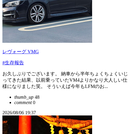
レヴォーグ VMG
#生存報告
お久しぶりでございます。 納車から半年ちょくちょくいじ
ってきた結果、以前乗っていたVM4よりかなり大人しい仕
様になりました笑。 そういえば今年もLFMのお...
thumb_up
48
comment
0
2026/08/06 19:37