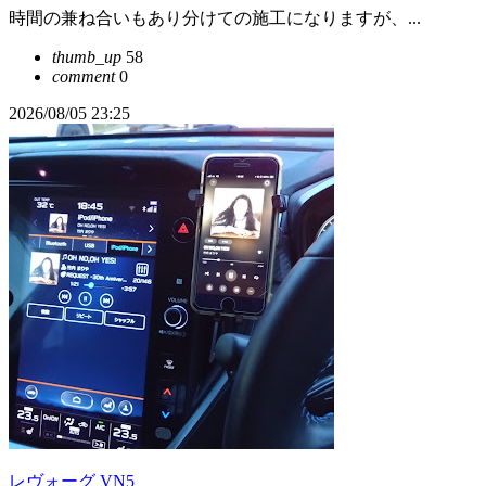
時間の兼ね合いもあり分けての施工になりますが、...
thumb_up
58
comment
0
2026/08/05 23:25
レヴォーグ VN5