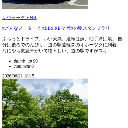
レヴォーグ VNH
#どんなメーター？
#BBS RE-V
#道の駅スタンプラリー
ふらっとドライブ。いい天気。運転は嫁、助手席は娘。 自
分は後ろでのんびり。道の駅遠軽森のオホーツクに到着。
なにやら救急車がいて物々しい。道の駅ですがスキ...
thumb_up
90
comment
0
2026/06/21 18:15