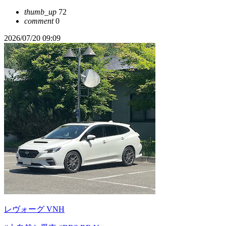
thumb_up
72
comment
0
2026/07/20 09:09
レヴォーグ VNH