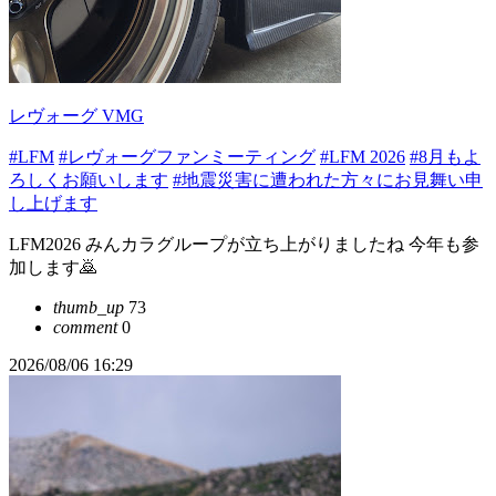
レヴォーグ VMG
#LFM
#レヴォーグファンミーティング
#LFM 2026
#8月もよ
ろしくお願いします
#地震災害に遭われた方々にお見舞い申
し上げます
LFM2026 みんカラグループが立ち上がりましたね 今年も参
加します🙇
thumb_up
73
comment
0
2026/08/06 16:29