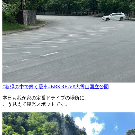
#新緑の中で輝く愛車
#BBS RE-V
#大雪山国立公園
本日も我が家の定番ドライブの場所に。
こう見えて観光スポットです。