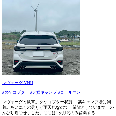
レヴォーグ VNH
#タケコプター
#夫婦キャンプ
#コールマン
レヴォーグと風車。タケコプター状態。 某キャンプ場に到
着。あいにくの曇りと雨天気なので、閑散としています。の
んびり過ごせました。ここは1ヶ月間のみ営業する...