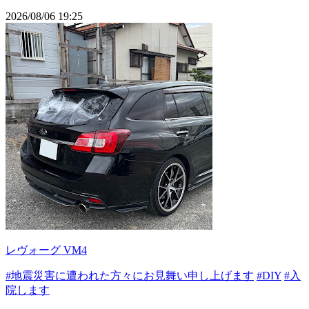
2026/08/06 19:25
レヴォーグ VM4
#地震災害に遭われた方々にお見舞い申し上げます
#DIY
#入
院します