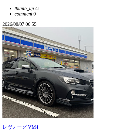
thumb_up
41
comment
0
2026/08/07 06:55
レヴォーグ VM4