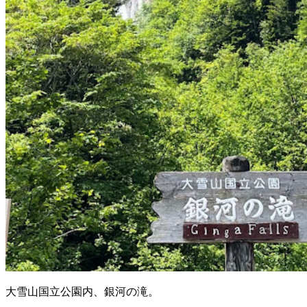
大雪山国立公園内、銀河の滝。