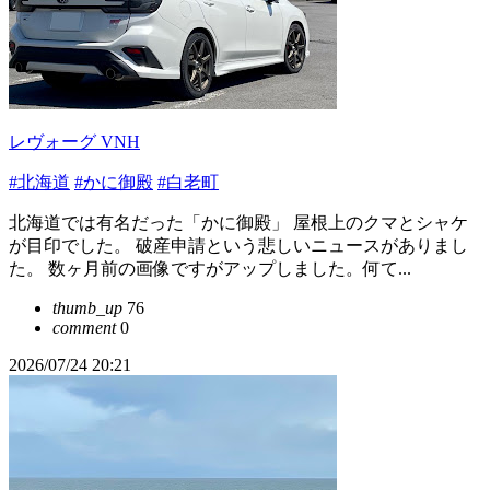
レヴォーグ VNH
#北海道
#かに御殿
#白老町
北海道では有名だった「かに御殿」 屋根上のクマとシャケ
が目印でした。 破産申請という悲しいニュースがありまし
た。 数ヶ月前の画像ですがアップしました。何て...
thumb_up
76
comment
0
2026/07/24 20:21