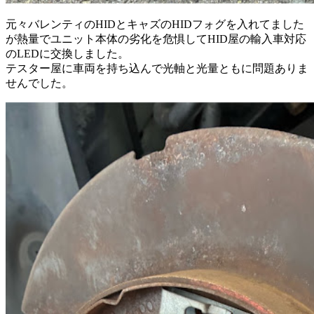
元々バレンティのHIDとキャズのHIDフォグを入れてました
が熱量でユニット本体の劣化を危惧してHID屋の輸入車対応
のLEDに交換しました。
テスター屋に車両を持ち込んで光軸と光量ともに問題ありま
せんでした。