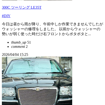
300C ツーリング LE35T
#DIY
今日は昼から雨が降り、午前中しか作業できませんでしたが
ウォッシャーの修理をしました。 以前からウォッシャーの
勢いが弱く使った時だけ右フロントからポタポタと...
thumb_up
51
comment
2
2026/04/04 15:25