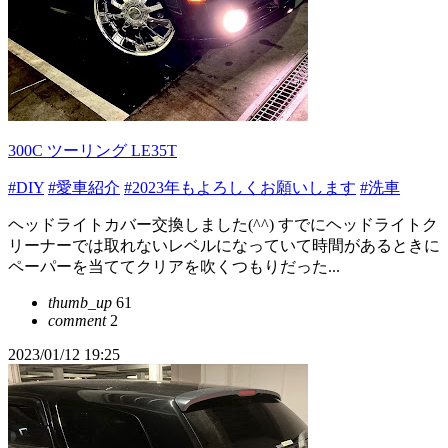
300C ツーリング LE35T
#DIY
#愛車紹介
#2023年もよろしくお願いします
#洗車
ヘッドライトカバー交換しました(^^) すでにヘッドライトク
リーナーでは取れないレベルになっていて時間があるときに
ペーパーを当ててクリアを吹くつもりだった...
thumb_up
61
comment
2
2023/01/12 19:25