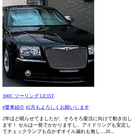
300C ツーリング LE35T
#愛車紹介
#2月もよろしくお願いします
2年ほど眠らせてましたが、そろそろ復活に向けて動き出し
ます！ セルは一発でかかりますし、アイドリングも安定し
てチェックランプも点かずオイル漏れも無し…20...