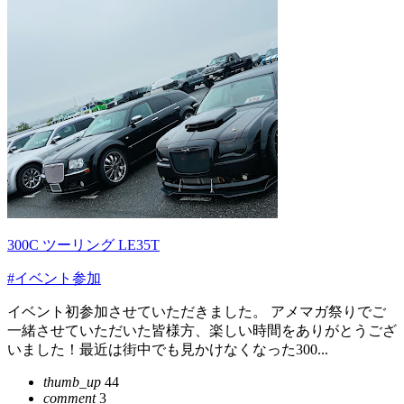
300C ツーリング LE35T
#イベント参加
イベント初参加させていただきました。 アメマガ祭りでご
一緒させていただいた皆様方、楽しい時間をありがとうござ
いました！最近は街中でも見かけなくなった300...
thumb_up
44
comment
3