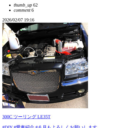
thumb_up
62
comment
6
2026/02/07 19:16
300C ツーリング LE35T
#DIY
#愛車紹介
#６月もよろしくお願いします