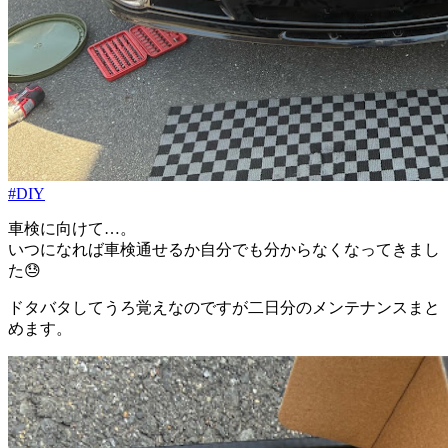
#DIY
車検に向けて…。
いつになれば車検通せるか自分でも分からなくなってきまし
た😓
ドタバタしてうろ覚えなのですが二日分のメンテナンスまと
めます。