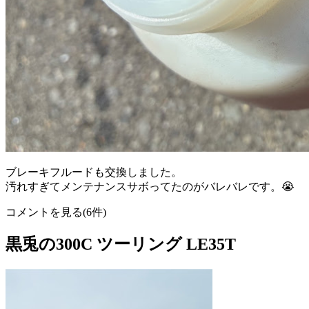
ブレーキフルードも交換しました。
汚れすぎてメンテナンスサボってたのがバレバレです。😭
コメントを見る(6件)
黒兎の300C ツーリング LE35T