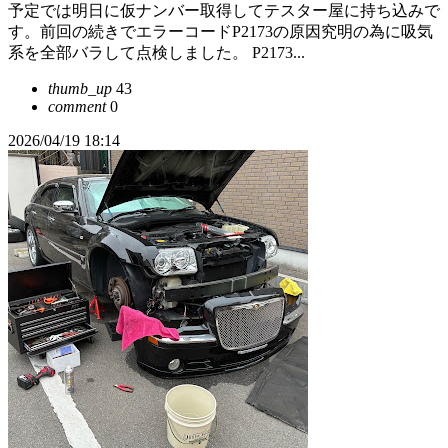
予定では明日に仮ナンバー取得してテスター屋に持ち込みで
す。前回の続きでエラーコードP2173の原因究明の為に吸気
系を全部バラして点検しました。 P2173...
thumb_up
43
comment
0
2026/04/19 18:14