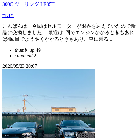
300C ツーリング LE35T
#DIY
こんばんは、今回はセルモーターが限界を迎えていたので新
品に交換しました。 最近は1回でエンジンかかるときもあれ
ば4回目でようやくかかるときもあり、車に乗る...
thumb_up
49
comment
2
2026/05/23 20:07