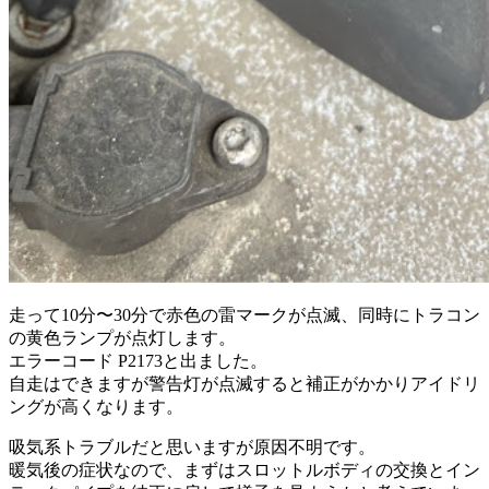
走って10分〜30分で赤色の雷マークが点滅、同時にトラコン
の黄色ランプが点灯します。
エラーコード P2173と出ました。
自走はできますが警告灯が点滅すると補正がかかりアイドリ
ングが高くなります。
吸気系トラブルだと思いますが原因不明です。
暖気後の症状なので、まずはスロットルボディの交換とイン