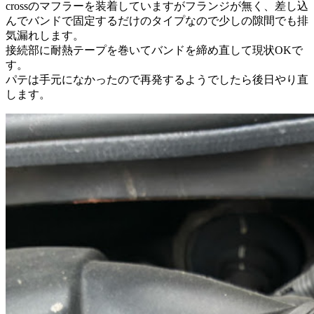
crossのマフラーを装着していますがフランジが無く、差し込
んでバンドで固定するだけのタイプなので少しの隙間でも排
気漏れします。
接続部に耐熱テープを巻いてバンドを締め直して現状OKで
す。
パテは手元になかったので再発するようでしたら後日やり直
します。