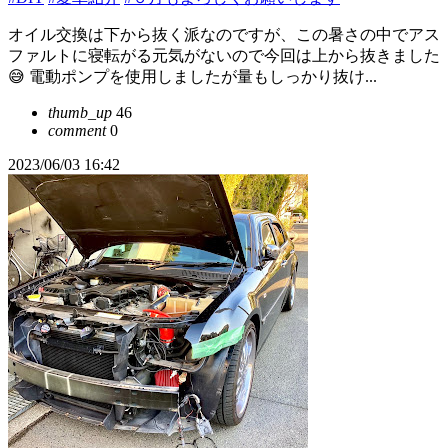
オイル交換は下から抜く派なのですが、この暑さの中でアス
ファルトに寝転がる元気がないので今回は上から抜きました
😅 電動ポンプを使用しましたが量もしっかり抜け...
thumb_up
46
comment
0
2023/06/03 16:42