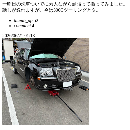
一昨日の洗車ついでに素人ながら頑張って撮ってみました。
話しが逸れますが、今は300Cツーリングとタ...
thumb_up
52
comment
4
2026/06/21 01:13