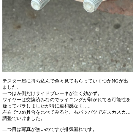
テスター屋に持ち込んで色々見てもらっていくつかNGが出
ました。
一つは左側だけサイドブレーキが全く効かず。
ワイヤーは交換済みなのでライニングが剥がれてる可能性を
疑ってバラしましたが特に違和感なく…。
左右でつめ具合を比べてみると、右パツパツで左スカスカ…
調整でいけました。
二つ目は写真が無いのですが排気漏れです。