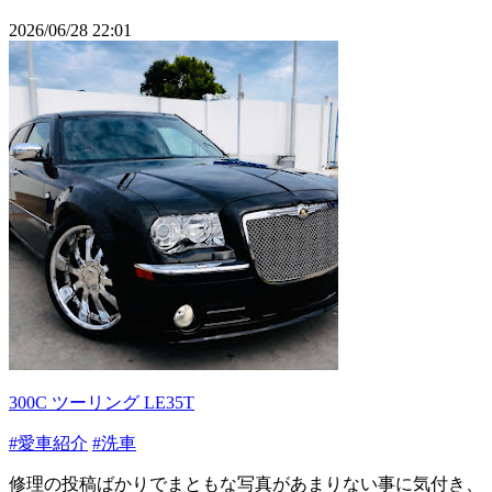
2026/06/28 22:01
300C ツーリング LE35T
#愛車紹介
#洗車
修理の投稿ばかりでまともな写真があまりない事に気付き、