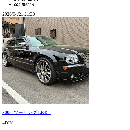
comment
9
2026/04/21 21:33
300C ツーリング LE35T
#DIY