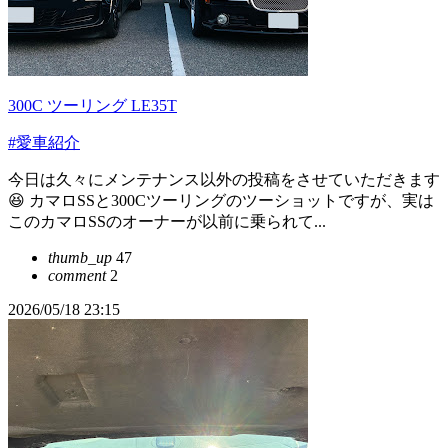
300C ツーリング LE35T
#愛車紹介
今日は久々にメンテナンス以外の投稿をさせていただきます
😆 カマロSSと300Cツーリングのツーショットですが、実は
このカマロSSのオーナーが以前に乗られて...
thumb_up
47
comment
2
2026/05/18 23:15