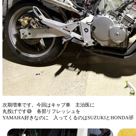
次期増車です。今回はキャブ車 主治医に
丸投げです😅 各部リフレッシュを
YAMAHA好きなのに 入ってくるのはSUZUKIとHONDA🤣