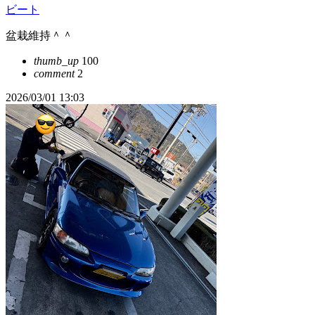
ビート
盆栽維持＾＾
thumb_up
100
comment
2
2026/03/01 13:03