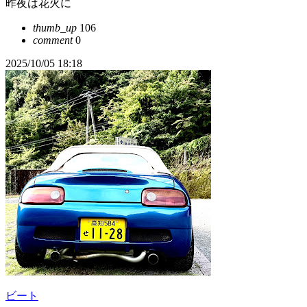
昨夜は花火に
thumb_up
106
comment
0
2025/10/05 18:18
ビート