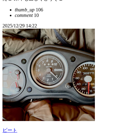
thumb_up
106
comment
10
2025/12/29 14:22
ビート