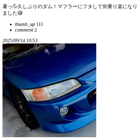
暑っ💦久しぶりのダム！マフラーにフタして街乗り楽になり
ました😅
thumb_up
111
comment
2
2025/09/14 10:53