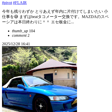
#pivot
#FLAIR
今年も残りわずか とりあえず年内に片付けてしまいたい 小
仕事を😅 まずはbeatタコメーター交換です。MAZDAのスペ
ーシアは本日終わりに＾＾ エセ板金に...
thumb_up
104
comment
2
2025/12/28 16:41