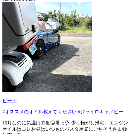
ビート
#オススメのオイル教えてください
#ジャイロキャノピー
10月なのに気温は32度😑暑っ💦 少し転がし帰宅。エンジン
オイルはコレお昼はいつものパスタ屋🍝にごちそうさま😋