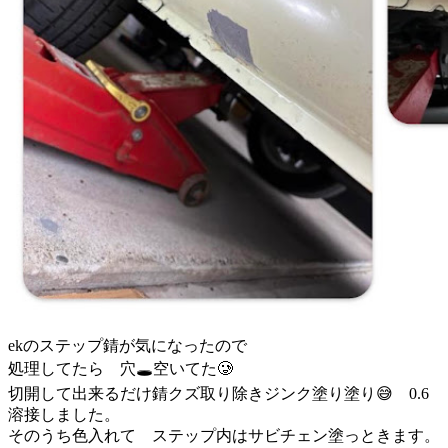
ekのステップ錆が気になったので
処理してたら 穴🕳️空いてた🥲
切開して出来るだけ錆クズ取り除きジンク塗り塗り😅 0.6
溶接しました。
そのうち色入れて ステップ内はサビチェン塗っときます。