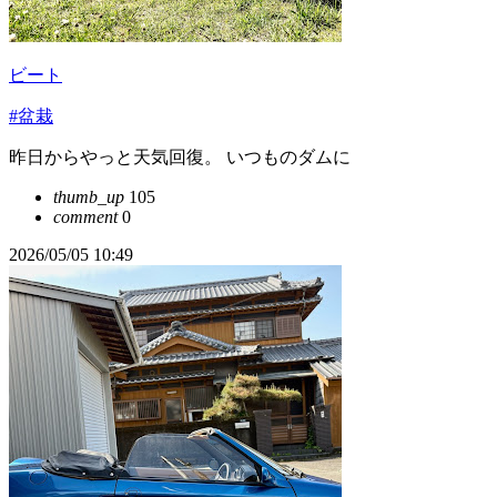
ビート
#盆栽
昨日からやっと天気回復。 いつものダムに
thumb_up
105
comment
0
2026/05/05 10:49