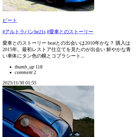
ビート
#アルトラパンhe21s
#愛車とのストーリー
愛車とのストーリー beatとの出会いは2010年かな？ 購入は
2015年。最初レストア仕立てを見たのが出会い 鮮やかな青
い車体にタン色の幌とコブラシート...
thumb_up
118
comment
2
2025/11/30 01:55