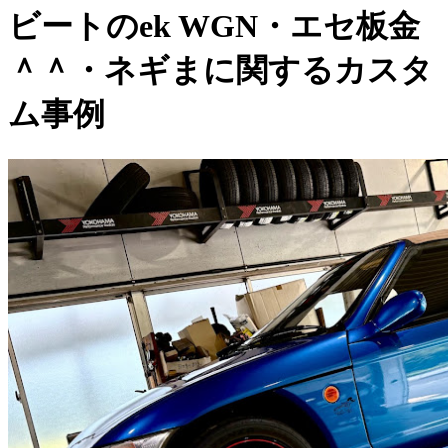
ビートのek WGN・エセ板金
＾＾・ネギまに関するカスタ
ム事例