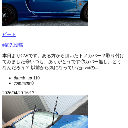
ビート
#庭先投稿
本日よりGWです。ある方から頂いたトノカバー？取り付け
てみました😅いつも、ありがとうです🥹カバー無し。どう
なんだろぅ？ 以前から気になっていたpivotの...
thumb_up
110
comment
0
2026/04/29 16:17