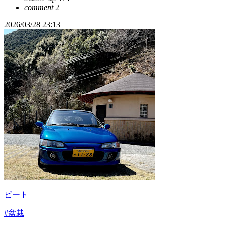
comment
2
2026/03/28 23:13
ビート
#盆栽