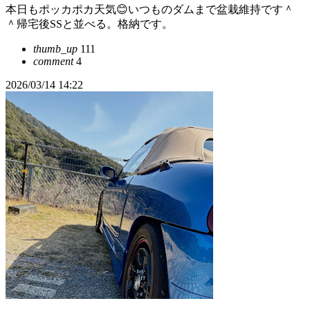
本日もポッカポカ天気😊いつものダムまで盆栽維持です＾
＾帰宅後SSと並べる。格納です。
thumb_up
111
comment
4
2026/03/14 14:22