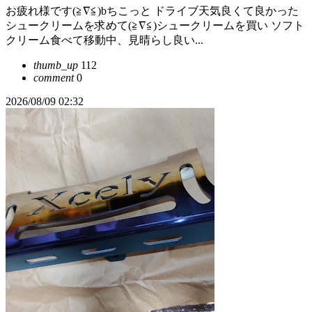
お疲れ様です(≧∇≦)bちこっと ドライブ天気良くて良かった
シュークリームを求めて(≧∇≦)シュークリームを買い ソフト
クリーム食べて移動中、見晴らし良い...
thumb_up
112
comment
0
2026/08/09 02:32