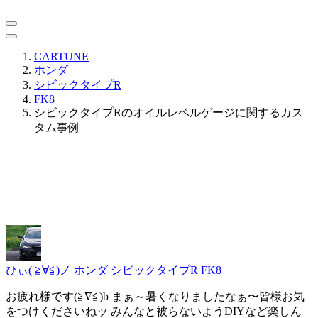
CARTUNE
ホンダ
シビックタイプR
FK8
シビックタイプRのオイルレベルゲージに関するカス
タム事例
ひぃ( ≧∀≦)ノ
ホンダ シビックタイプR FK8
お疲れ様です(≧∇≦)b まぁ～暑くなりましたなぁ〜皆様お気
をつけくださいねッ みんなと被らないようDIYなど楽しん