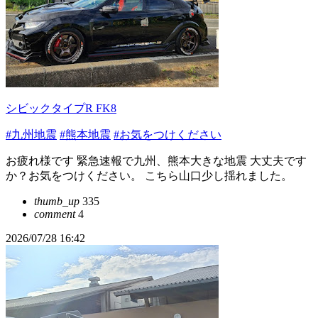
シビックタイプR FK8
#九州地震
#熊本地震
#お気をつけください
お疲れ様です 緊急速報で九州、熊本大きな地震 大丈夫です
か？お気をつけください。 こちら山口少し揺れました。
thumb_up
335
comment
4
2026/07/28 16:42