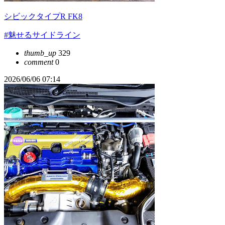
シビックタイプR FK8
#魅せるサイドライン
thumb_up
329
comment
0
2026/06/06 07:14