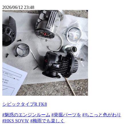
2026/06/12 23:48
シビックタイプR FK8
#魅惑のエンジンルーム
#発掘パーツを
#ちこっと色がわり
#HKS SQVⅣ
#梅雨でも楽しく