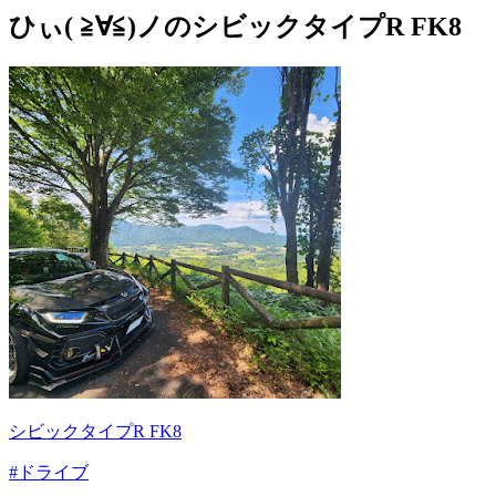
ひぃ( ≧∀≦)ノのシビックタイプR FK8
シビックタイプR FK8
#ドライブ