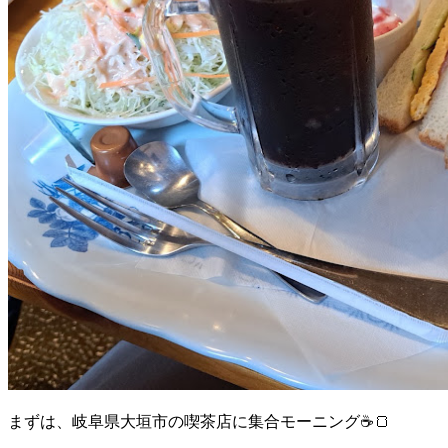
まずは、岐阜県大垣市の喫茶店に集合モーニング☕🍞