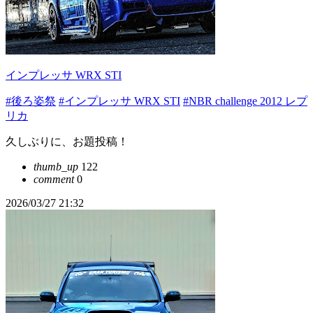
インプレッサ WRX STI
#後ろ姿祭
#インプレッサ WRX STI
#NBR challenge 2012 レプ
リカ
久しぶりに、お題投稿！
thumb_up
122
comment
0
2026/03/27 21:32