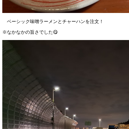
ベーシック味噌ラーメンとチャーハンを注文！
※なかなかの旨さでした😋