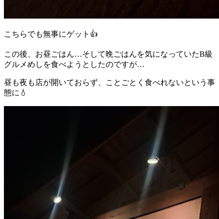
こちらでも無事にゲット👍️
この後、お昼ごはん…そして晩ごはんを気になっていたB級
グルメめしを食べようとしたのですが…
昼も夜も店が開いておらず、ことごとく食べれないという事
態に💧