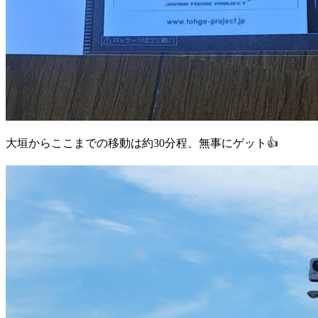
大垣からここまでの移動は約30分程、無事にゲット👍️