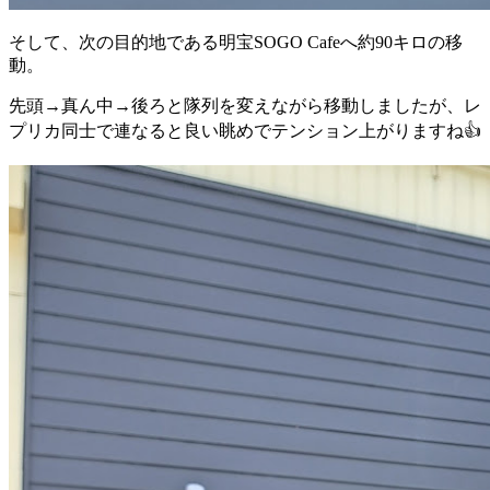
そして、次の目的地である明宝SOGO Cafeへ約90キロの移
動。
先頭→真ん中→後ろと隊列を変えながら移動しましたが、レ
プリカ同士で連なると良い眺めでテンション上がりますね👍️