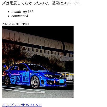
ズは用意してなかったので、温泉はスルー(^^...
thumb_up
135
comment
4
2026/04/20 19:40
インプレッサ WRX STI