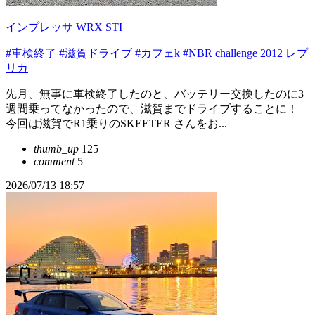
インプレッサ WRX STI
#車検終了
#滋賀ドライブ
#カフェk
#NBR challenge 2012 レプ
リカ
先月、無事に車検終了したのと、バッテリー交換したのに3
週間乗ってなかったので、滋賀までドライブすることに！
今回は滋賀でR1乗りのSKEETER さんをお...
thumb_up
125
comment
5
2026/07/13 18:57