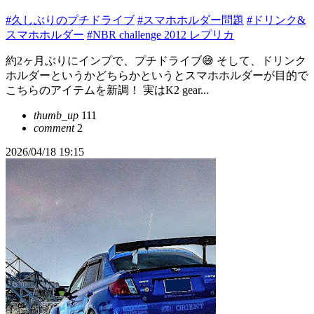
#久しぶりのプチドライブ
#スマホホルダー問題
#ドリンク&
スマホホルダー
#NBR challenge 2012 レプリカ
約2ヶ月ぶりにインプで、プチドライブ😅 そして、ドリンク
ホルダーというかどちらかというとスマホホルダーが目的で
こちらのアイテムを新調！ 実はK2 gear...
thumb_up
111
comment
2
2026/04/18 19:15