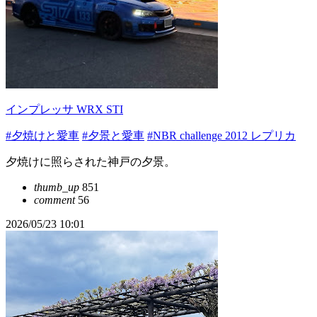
インプレッサ WRX STI
#夕焼けと愛車
#夕景と愛車
#NBR challenge 2012 レプリカ
夕焼けに照らされた神戸の夕景。
thumb_up
851
comment
56
2026/05/23 10:01