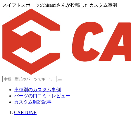
スイフトスポーツのhisamiさんが投稿したカスタム事例
車種別のカスタム事例
パーツの口コミ・レビュー
カスタム解説記事
CARTUNE