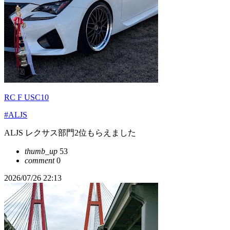
RC F USC10
#ALJS
ALJS レクサス部門2位もらえました
thumb_up
53
comment
0
2026/07/26 22:13