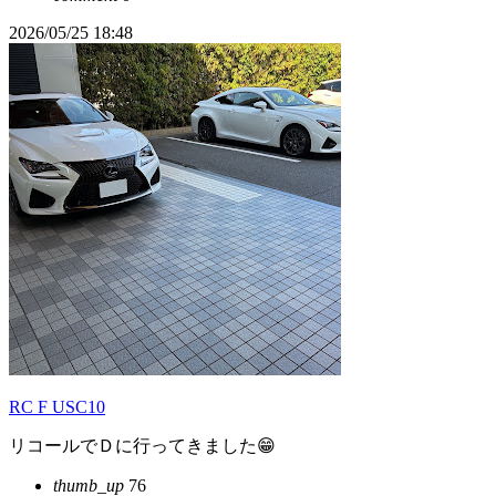
2026/05/25 18:48
RC F USC10
リコールでＤに行ってきました😁
thumb_up
76