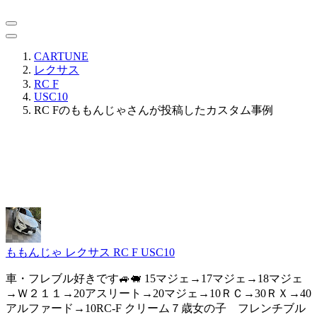
CARTUNE
レクサス
RC F
USC10
RC Fのももんじゃさんが投稿したカスタム事例
ももんじゃ
レクサス RC F USC10
車・フレブル好きです🚙🐖 15マジェ→17マジェ→18マジェ
→Ｗ２１１→20アスリート→20マジェ→10ＲＣ→30ＲＸ→40
アルファード→10RC-F クリーム７歳女の子 フレンチブル