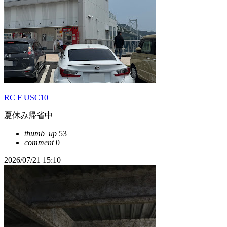
RC F USC10
夏休み帰省中
thumb_up
53
comment
0
2026/07/21 15:10