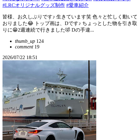
#LRCオリジナルグッズ制作
#愛車紹介
皆様、お久しぶりです♪ 生きています笑 色々と忙しく動いて
おりました😂 トップ画は、Dです♪ ちょっとした物を引き取
りに😁2週連続で行きました🤣 Dの手違...
thumb_up
124
comment
19
2026/07/22 18:51