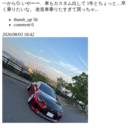
一から💦 いやーー、車もカスタム出して 1年とちょっと…早
く乗りたいな。 改造車乗りたすぎて買っちゃ...
thumb_up
56
comment
0
2026/08/03 18:42