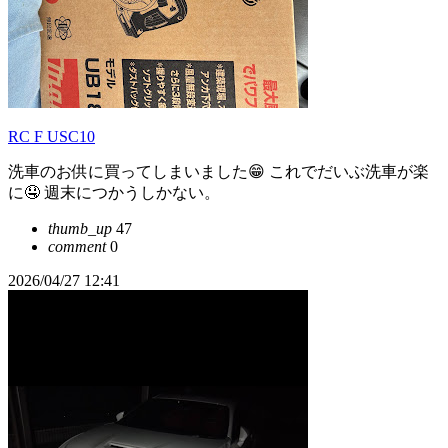
RC F USC10
洗車のお供に買ってしまいました😁 これでだいぶ洗車が楽
に🤤 週末につかうしかない。
thumb_up
47
comment
0
2026/04/27 12:41