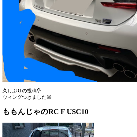
久しぶりの投稿💦
ウィングつきました😁
ももんじゃのRC F USC10