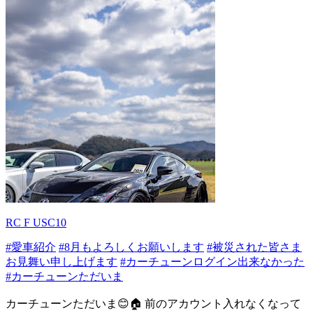
RC F USC10
#愛車紹介
#8月もよろしくお願いします
#被災された皆さま
お見舞い申し上げます
#カーチューンログイン出来なかった
#カーチューンただいま
カーチューンただいま😊🏠 前のアカウント入れなくなって