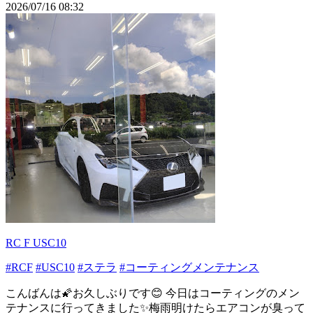
2026/07/16 08:32
RC F USC10
#RCF
#USC10
#ステラ
#コーティングメンテナンス
こんばんは🌠お久しぶりです😊 今日はコーティングのメン
テナンスに行ってきました✨梅雨明けたらエアコンが臭って