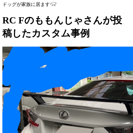
ドッグが家族に居ます𓃟
RC Fのももんじゃさんが投
稿したカスタム事例