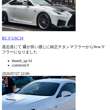
RC F USC10
道志道にて 霧が良い感じに純正チタンマフラーからNewマ
フラーになりました
thumb_up
61
comment
0
2026/07/27 22:06