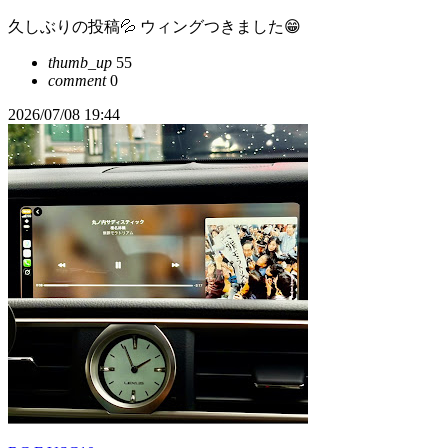
久しぶりの投稿💦 ウィングつきました😁
thumb_up
55
comment
0
2026/07/08 19:44