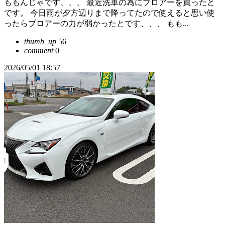
ももんじゃです、、、 最近洗車の為にブロアーを買ったと
です。 今日雨が夕方辺りまで降ってたので使えると思い使
ったらブロアーの力が弱かったとです、、、 もも...
thumb_up
56
comment
0
2026/05/01 18:57