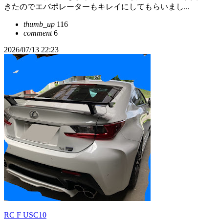
きたのでエバポレーターもキレイにしてもらいまし...
thumb_up
116
comment
6
2026/07/13 22:23
RC F USC10