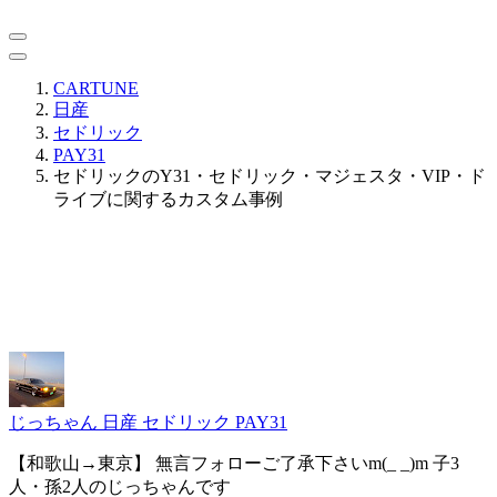
CARTUNE
日産
セドリック
PAY31
セドリックのY31・セドリック・マジェスタ・VIP・ド
ライブに関するカスタム事例
じっちゃん
日産 セドリック PAY31
【和歌山→東京】 無言フォローご了承下さいm(_ _)m 子3
人・孫2人のじっちゃんです