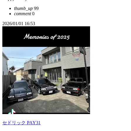
thumb_up
99
comment
0
2026/01/01 16:53
セドリック PAY31