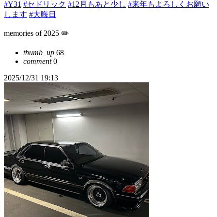
#Y31
#セドリック
#12月もあと少し
#来年もよろしくお願い
します
#大晦日
memories of 2025 ✏️
thumb_up
68
comment
0
2025/12/31 19:13