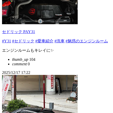
セドリック PAY31
#Y31
#セドリック
#愛車紹介
#洗車
#魅惑のエンジンルーム
エンジンルームもキレイに✨
thumb_up
104
comment
0
2025/12/17 17:22