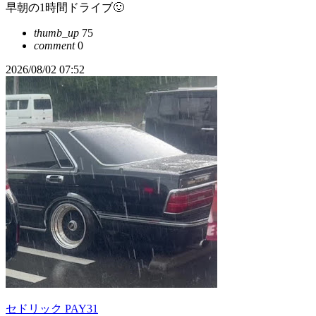
早朝の1時間ドライブ🙂
thumb_up
75
comment
0
2026/08/02 07:52
セドリック PAY31