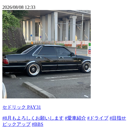
2026/08/08 12:33
セドリック PAY31
#8月もよろしくお願いします
#愛車紹介
#ドライブ
#目指せ
ピックアップ
#BBS