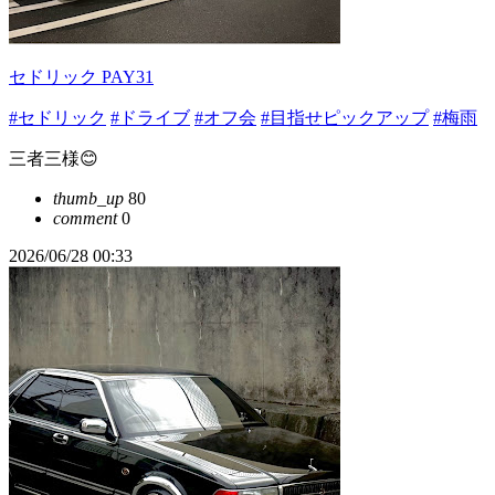
セドリック PAY31
#セドリック
#ドライブ
#オフ会
#目指せピックアップ
#梅雨
三者三様😊
thumb_up
80
comment
0
2026/06/28 00:33