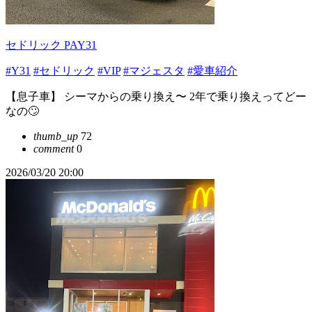
セドリック PAY31
#Y31
#セドリック
#VIP
#マジェスタ
#愛車紹介
【息子車】 シーマからの乗り換え〜 2年で乗り換えってどー
なの🙄
thumb_up
72
comment
0
2026/03/20 20:00