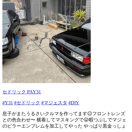
セドリック PAY31
#Y31
#セドリック
#マジェスタ
#DIY
息子がまたうるさいクルマを作ってます😑フロントレンズ
との色合わせ〜 横着してマスキングで😛暇つぶしでマジェ
のピラーエンブレムを加工してやった やっぱり黒金っしょ