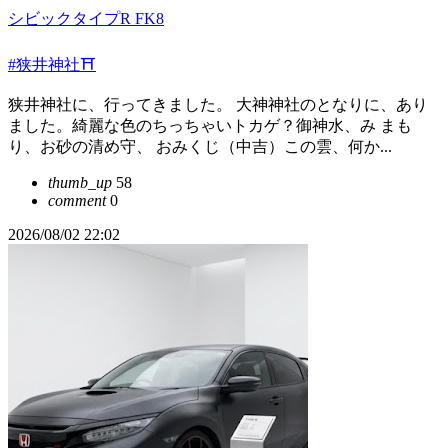
シビックタイプR FK8
#狭井神社⛩️
狭井神社に、行ってきました。 大神神社のとなりに、あり
ました。綺麗な色のちっちゃいトカゲ？御神水、み まも
り、お砂の清め守、 おみくじ（中吉）この雲、何か...
thumb_up
58
comment
0
2026/08/02 22:02