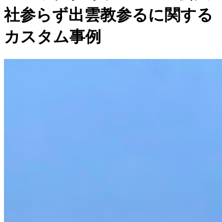
社参らず出雲教参るに関する
カスタム事例