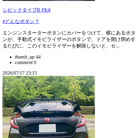
シビックタイプR FK8
#どんなボタン？
エンジンスターターボタンにカバーをつけて、横にあるボタ
ンが、手動式イモビライザーのボタンで、ドアを開け閉めす
るたびに、このイモビライザーを解除しないと、セ...
thumb_up
44
comment
0
2026/07/17 23:15