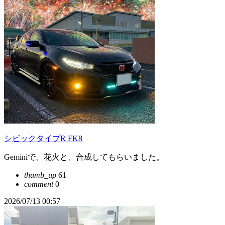
シビックタイプR FK8
Geminiで、花火と、合成してもらいました。
thumb_up
61
comment
0
2026/07/13 00:57