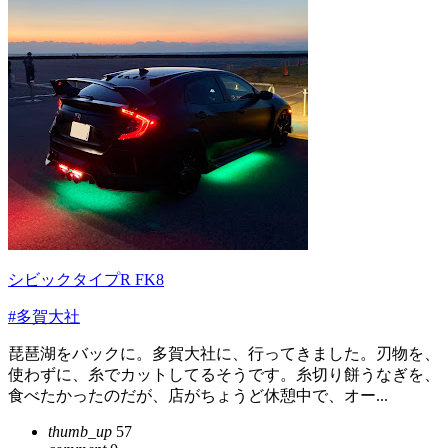
シビックタイプR FK8
#多賀大社
琵琶湖をバックに。多賀大社に、行ってきました。刃物を、
使わずに、糸でカットしてるそうです。糸切り餅うなぎを、
食べたかったのだが、店がちょうど休憩中で、オー...
thumb_up
57