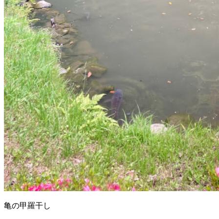
亀の甲羅干し