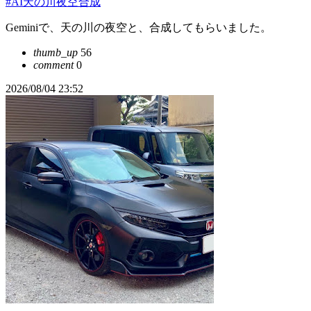
#AI天の川夜空合成
Geminiで、天の川の夜空と、合成してもらいました。
thumb_up
56
comment
0
2026/08/04 23:52