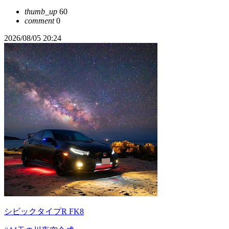
thumb_up
60
comment
0
2026/08/05 20:24
シビックタイプR FK8