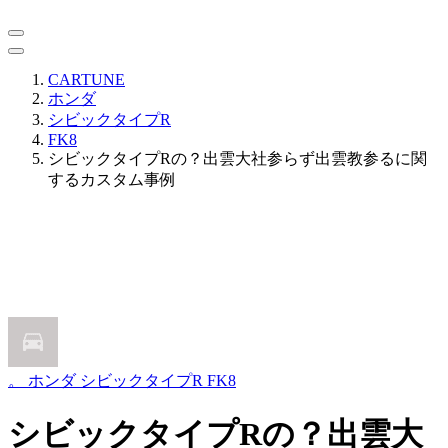
CARTUNE
ホンダ
シビックタイプR
FK8
シビックタイプRの？出雲大社参らず出雲教参るに関
するカスタム事例
。
ホンダ シビックタイプR FK8
シビックタイプRの？出雲大