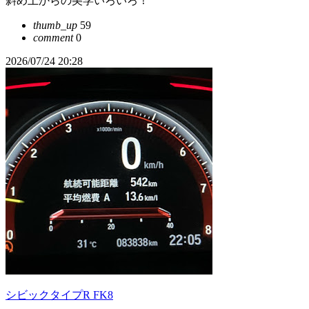
斜め上からの美学いろいろ！
thumb_up
59
comment
0
2026/07/24 20:28
シビックタイプR FK8