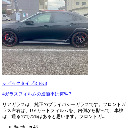
シビックタイプR FK8
#ガラスフィルムの透過率は何%？
リアガラスは、純正のプライバシーガラスです。フロントガ
ラス左右は、UVカットフィルムを、内側から貼って、車検
は、通るので75%はあると思います。フロントガ...
thumb_up
48