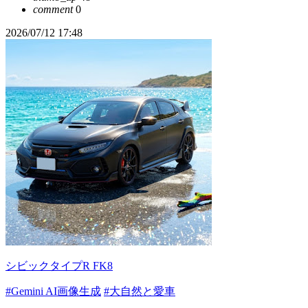
comment
0
2026/07/12 17:48
シビックタイプR FK8
#Gemini AI画像生成
#大自然と愛車