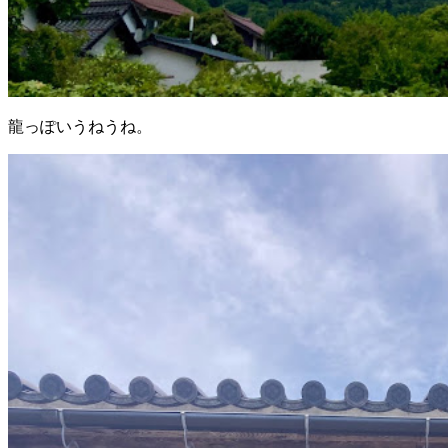
龍っぽいうねうね。