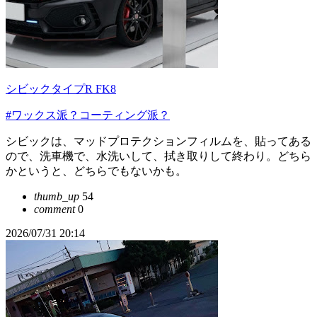
シビックタイプR FK8
#ワックス派？コーティング派？
シビックは、マッドプロテクションフィルムを、貼ってある
ので、洗車機で、水洗いして、拭き取りして終わり。どちら
かというと、どちらでもないかも。
thumb_up
54
comment
0
2026/07/31 20:14