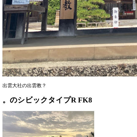
出雲大社の出雲教？
。のシビックタイプR FK8