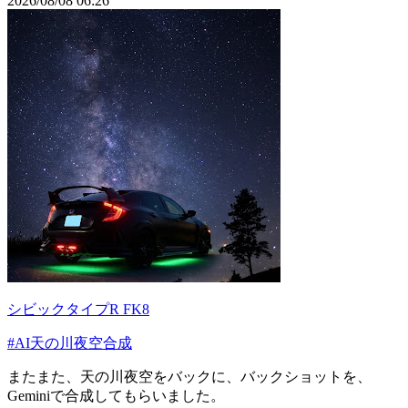
2026/08/08 06:26
シビックタイプR FK8
#AI天の川夜空合成
またまた、天の川夜空をバックに、バックショットを、
Geminiで合成してもらいました。