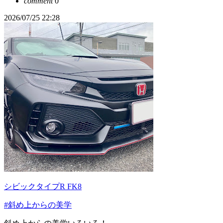
comment
0
2026/07/25 22:28
シビックタイプR FK8
#斜め上からの美学