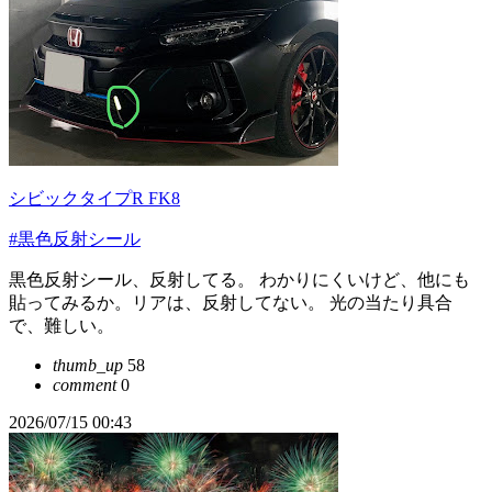
シビックタイプR FK8
#黒色反射シール
黒色反射シール、反射してる。 わかりにくいけど、他にも
貼ってみるか。リアは、反射してない。 光の当たり具合
で、難しい。
thumb_up
58
comment
0
2026/07/15 00:43