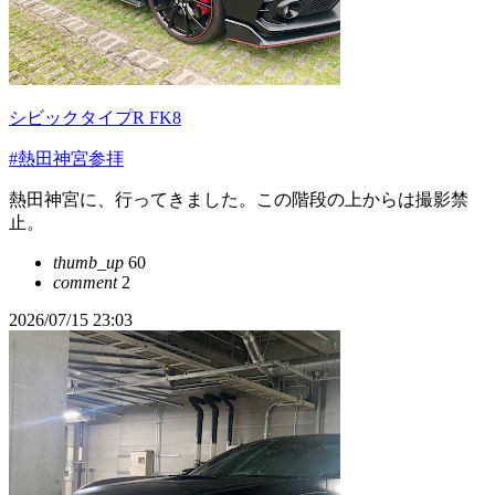
シビックタイプR FK8
#熱田神宮参拝
熱田神宮に、行ってきました。この階段の上からは撮影禁
止。
thumb_up
60
comment
2
2026/07/15 23:03