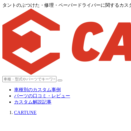
タントのぶつけた・修理・ペーパードライバーに関するカス
車種別のカスタム事例
パーツの口コミ・レビュー
カスタム解説記事
CARTUNE