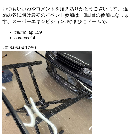
いつもいいねやコメントを頂きありがとうございます。 遅
めの冬眠明け最初のイベント参加は、3回目の参加になりま
す、スーパーエキシビジョンatやまびこドームで...
thumb_up
159
comment
4
2026/05/04 17:59