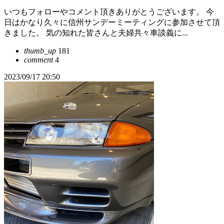
いつもフォローやコメント頂きありがとうございます。 今
日はかなり久々に信州サンデーミーティングに参加させて頂
きました。 気の知れた皆さんと夫婦共々車談義に...
thumb_up
181
comment
4
2023/09/17 20:50