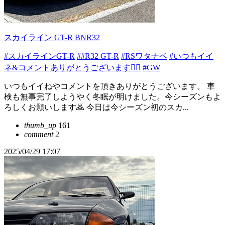
スカイライン GT-R BNR32
#スカイラインGT-R
##R32 GT-R
#RSワタナベ
#いつもイイ
ネ&コメントありがとうございます🙇‍♂️
#GW
いつもイイねやコメントを頂きありがとうございます。 車
検も無事完了しようやく冬眠が明けました。今シーズンもよ
ろしくお願いします🙇 今日は今シーズン初のスカ...
thumb_up
161
comment
2
2025/04/29 17:07