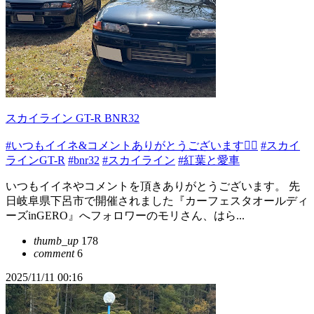
スカイライン GT-R BNR32
#いつもイイネ&コメントありがとうございます🙇‍♂️
#スカイ
ラインGT-R
#bnr32
#スカイライン
#紅葉と愛車
いつもイイネやコメントを頂きありがとうございます。 先
日岐阜県下呂市で開催されました『カーフェスタオールディ
ーズinGERO』へフォロワーのモリさん、はら...
thumb_up
178
comment
6
2025/11/11 00:16