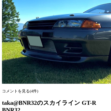
コメントを見る(4件)
taka@BNR32のスカイライン GT-R
BNR32