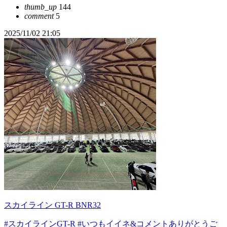
thumb_up
144
comment
5
2025/11/02 21:05
スカイライン GT-R BNR32
#スカイラインGT-R
#いつもイイネ&コメントありがとうご