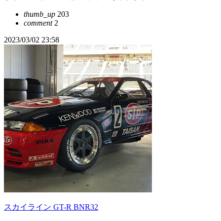
thumb_up
203
comment
2
2023/03/02 23:58
スカイライン GT-R BNR32