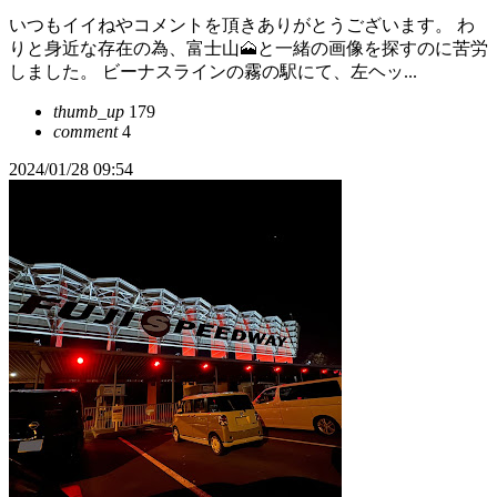
いつもイイねやコメントを頂きありがとうございます。 わ
りと身近な存在の為、富士山🗻と一緒の画像を探すのに苦労
しました。 ビーナスラインの霧の駅にて、左ヘッ...
thumb_up
179
comment
4
2024/01/28 09:54