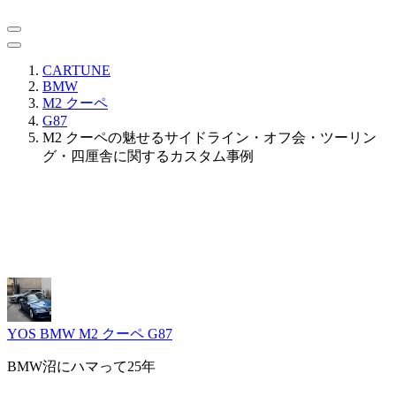
CARTUNE
BMW
M2 クーペ
G87
M2 クーペの魅せるサイドライン・オフ会・ツーリン
グ・四厘舎に関するカスタム事例
YOS
BMW M2 クーペ G87
BMW沼にハマって25年