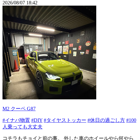
2026/08/07 18:42
M2 クーペ G87
#イナバ物置
#DIY
#タイヤストッカー
#休日の過ごし方
#100
人乗っても大丈夫
コチラもチョイと前の事。 外した車のホイールやら何やら