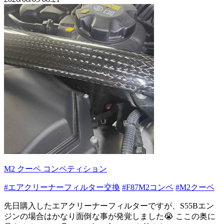
M2 クーペ コンペティション
#エアクリーナーフィルター交換
#F87M2コンペ
#M2クーペ
先日購入したエアクリーナーフィルターですが、S55Bエン
ジンの場合はかなり面倒な事が発覚しました😭 ここの奥に