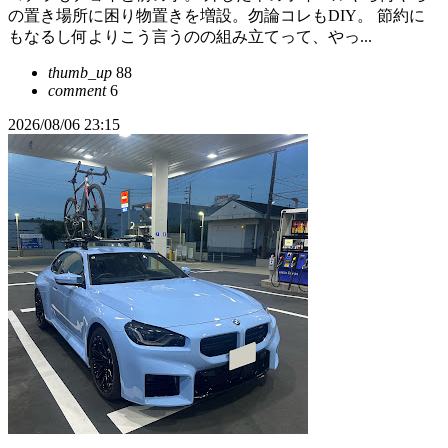
の置き場所に困り物置きを増設。勿論コレもDIY。 節約に
もなるし何よりこう言うのの組み立てって、やっ...
thumb_up
88
comment
6
2026/08/06 23:15