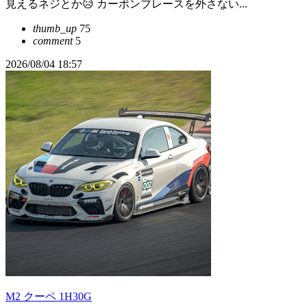
見えるネジとか😥 カーボンブレースを外さない...
thumb_up
75
comment
5
2026/08/04 18:57
M2 クーペ 1H30G