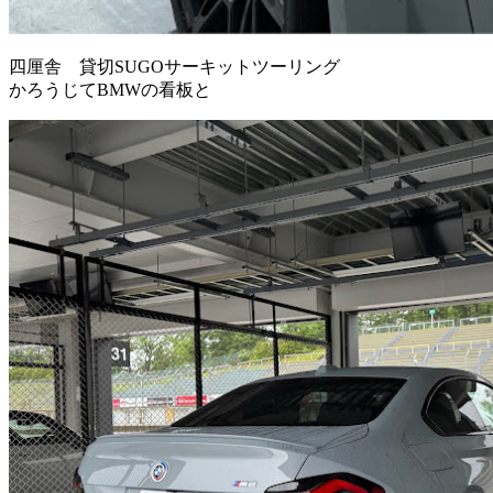
四厘舎 貸切SUGOサーキットツーリング
かろうじてBMWの看板と