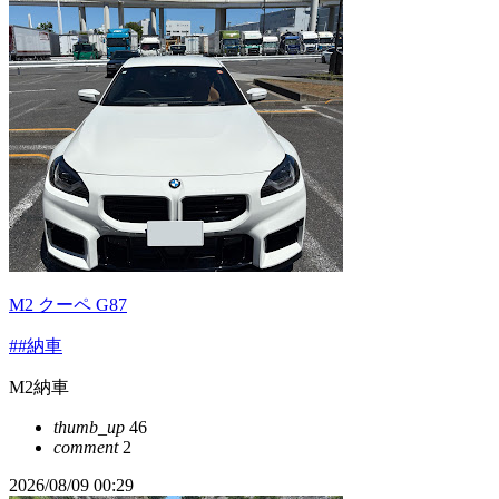
M2 クーペ G87
##納車
M2納車
thumb_up
46
comment
2
2026/08/09 00:29