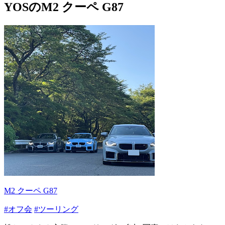
YOSのM2 クーペ G87
M2 クーペ G87
#オフ会
#ツーリング