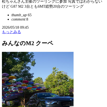
松ちゃんさん主催のツーリングに参加 写真ではわからない
けど G87 M2 3台とも6MT総勢20台のツーリング
thumb_up
65
comment
8
2026/05/18 09:45
もっとみる
みんなのM2 クーペ