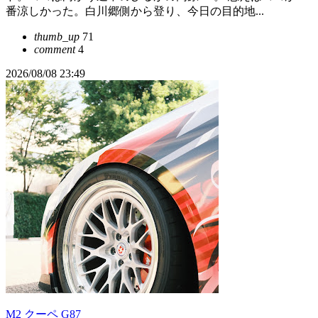
番涼しかった。白川郷側から登り、今日の目的地...
thumb_up
71
comment
4
2026/08/08 23:49
M2 クーペ G87