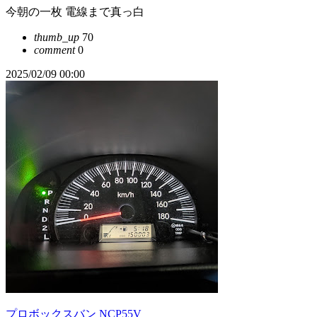
今朝の一枚 電線まで真っ白
thumb_up
70
comment
0
2025/02/09 00:00
プロボックスバン NCP55V