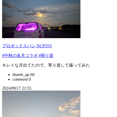
プロボックスバン NCP55V
#中秋の名月コラボ
#帰り道
キレイな月出てたので、寄り道して撮ってみた
thumb_up
60
comment
0
2024/09/17 21:55