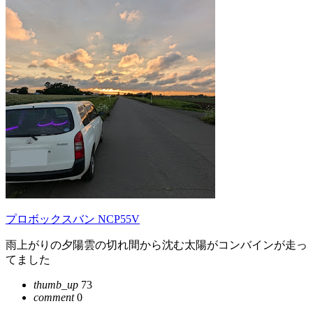
プロボックスバン NCP55V
雨上がりの夕陽雲の切れ間から沈む太陽がコンバインが走っ
てました
thumb_up
73
comment
0