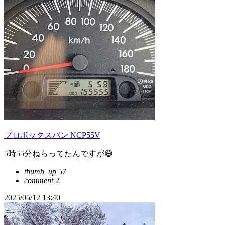
プロボックスバン NCP55V
5時55分ねらってたんですが😅
thumb_up
57
comment
2
2025/05/12 13:40