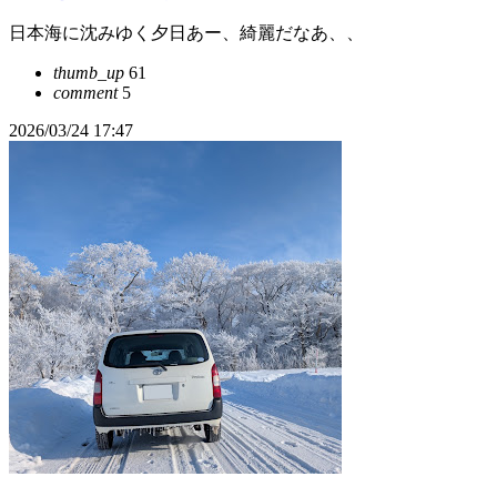
日本海に沈みゆく夕日あー、綺麗だなあ、、
thumb_up
61
comment
5
2026/03/24 17:47