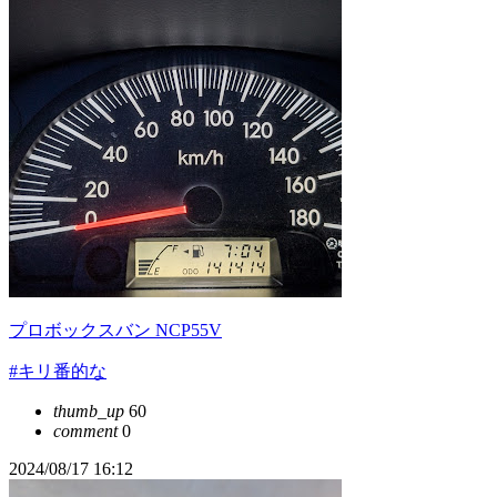
プロボックスバン NCP55V
#キリ番的な
thumb_up
60
comment
0
2024/08/17 16:12