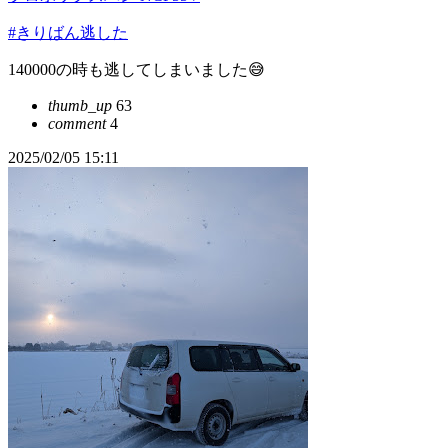
#きりばん逃した
140000の時も逃してしまいました😅
thumb_up
63
comment
4
2025/02/05 15:11