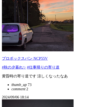
プロボックスバン NCP55V
#秋の夕暮れ✨
#仕事帰りの寄り道
黄昏時の寄り道です 涼しくなったなあ
thumb_up
73
comment
2
2024/09/06 18:14