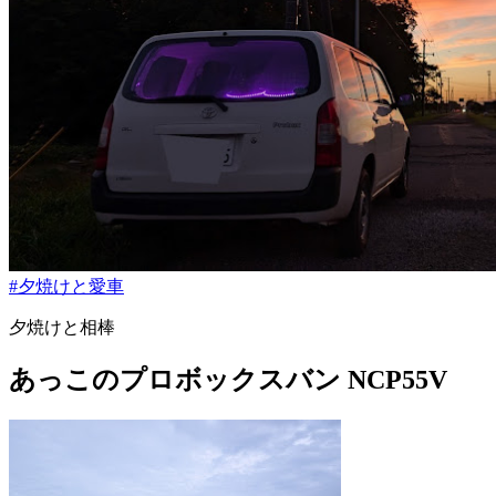
#夕焼けと愛車
夕焼けと相棒
あっこのプロボックスバン NCP55V