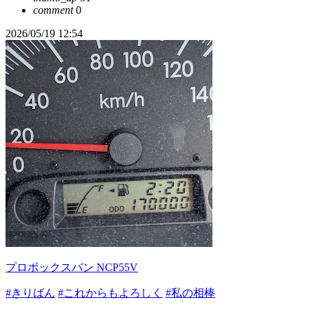
comment
0
2026/05/19 12:54
プロボックスバン NCP55V
#きりばん
#これからもよろしく
#私の相棒