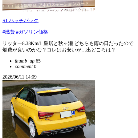
S1 ハッチバック
#燃費
#ガソリン価格
リッター8.38Km/L 皇居と秋ヶ瀬 どちらも雨の日だったので
燃費が良いのかな？コレはお安いが…出どころは？
thumb_up
65
comment
0
2026/06/11 14:09