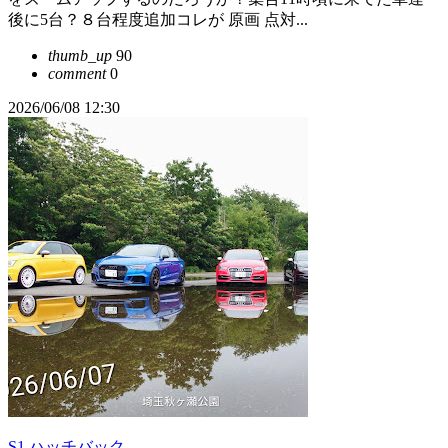
後に5台？８台程度追加コレが 原画 点対...
thumb_up
90
comment
0
2026/06/08 12:30
S1 ハッチバック