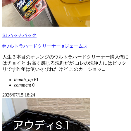
S1 ハッチバック
#ウルトラハードクリーナー
#ジェームス
人生３本目のオレンジのウルトラハードクリーナー購入俺に
はチョイと お高く感じる洗剤だが コレの洗浄力にはビック
リです昨年は使いそびれたけど このカーショッ...
thumb_up
61
comment
0
2026/07/15 18:24