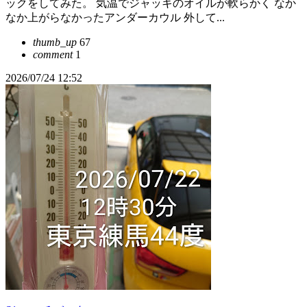
ックをしてみた。 気温でジャッキのオイルが軟らかく なか
なか上がらなかったアンダーカウル 外して...
thumb_up
67
comment
1
2026/07/24 12:52