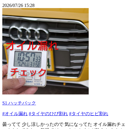
2026/07/26 15:28
S1 ハッチバック
#オイル漏れ
#タイヤのひび割れ
#タイヤのヒビ割れ
曇ってて 少し涼しかったので 気になってた オイル漏れチェ