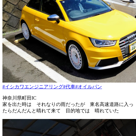
#イシカワエンジニアリング
#代車
#オイルパン
神奈川県町田IC
家を出た時は それなりの雨だったが 東名高速道路に入っ
たらだんだんと晴れて来て 目的地では 晴れていた