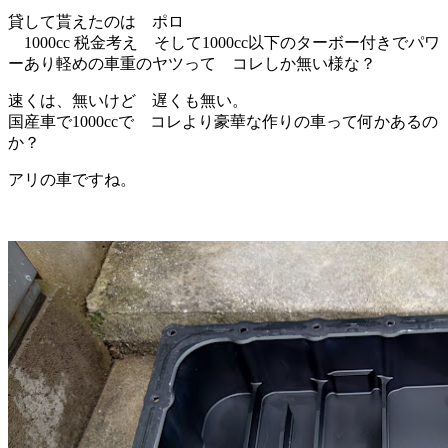
貸して貰えたのは ポロ
1000cc 税金考え そして1000cc以下のターボー付きでパワ
ーあり軽めの車重のヤツって コレしか無い様な？
速くは、無いけど 遅くも無い。
国産車で1000ccで コレより豪華な作りの車って何かあるの
か？
アリの車ですね。