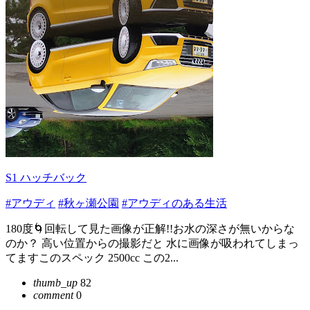
S1 ハッチバック
#アウディ
#秋ヶ瀬公園
#アウディのある生活
180度🌀回転して見た画像が正解!!お水の深さが無いからな
のか？ 高い位置からの撮影だと 水に画像が吸われてしまっ
てますこのスペック 2500cc この2...
thumb_up
82
comment
0