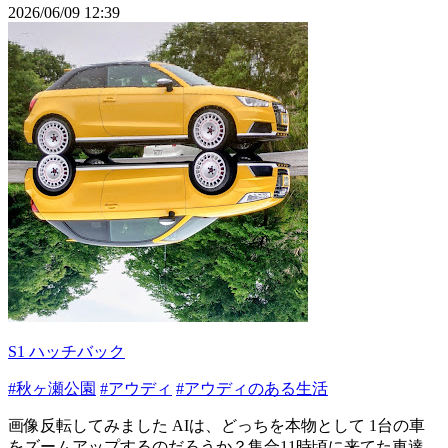
2026/06/09 12:39
S1 ハッチバック
#秋ヶ瀬公園
#アウディ
#アウディのある生活
画像反転してみました AIは、どっちを本物として 1台の車
をズームアップするのだろうか？集合11時頃に来てた車達