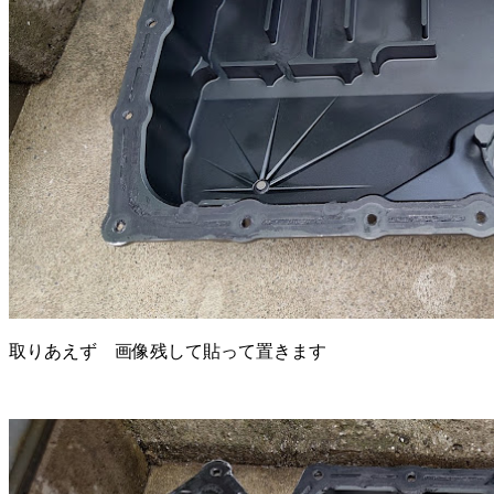
取りあえず 画像残して貼って置きます